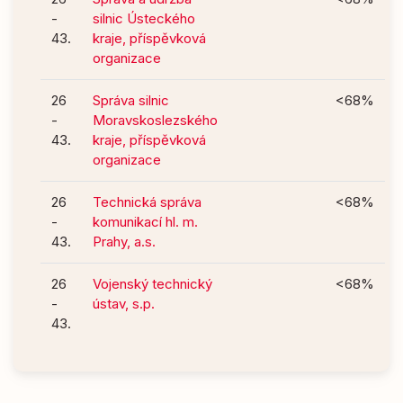
-
silnic Ústeckého
43.
kraje, příspěvková
organizace
26
Správa silnic
<68%
-
Moravskoslezského
43.
kraje, příspěvková
organizace
26
Technická správa
<68%
-
komunikací hl. m.
43.
Prahy, a.s.
26
Vojenský technický
<68%
-
ústav, s.p.
43.