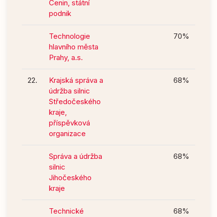
Cenin, státní
podnik
Technologie
70%
hlavního města
Prahy, a.s.
22.
Krajská správa a
68%
údržba silnic
Středočeského
kraje,
příspěvková
organizace
Správa a údržba
68%
silnic
Jihočeského
kraje
Technické
68%