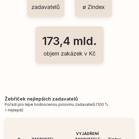
zadavatelů
ø Zindex
173,4 mld.
objem zakázek v Kč
Žebříček nejlepších zadavatelů
Pořadí pro lépe hodnocenou polovinu zadavatelů (100 %
= nejlepší)
VYJÁDŘENÍ