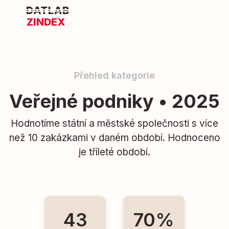
ZINDEX
Přehled kategorie
Veřejné podniky • 2025
Hodnotíme státní a městské společnosti s více
než 10 zakázkami v daném období. Hodnoceno
je tříleté období.
43
70%