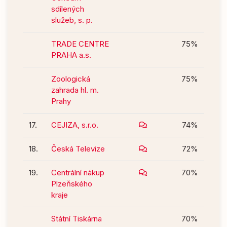
sdílených
služeb, s. p.
TRADE CENTRE
75%
PRAHA a.s.
Zoologická
75%
zahrada hl. m.
Prahy
17.
CEJIZA, s.r.o.
74%
18.
Česká Televize
72%
19.
Centrální nákup
70%
Plzeňského
kraje
Státní Tiskárna
70%