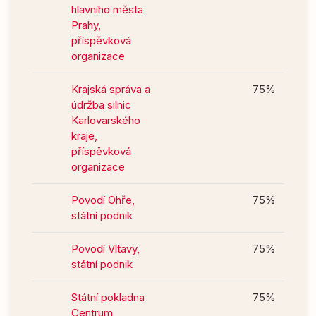
hlavního města
Prahy,
příspěvková
organizace
Krajská správa a
75%
údržba silnic
Karlovarského
kraje,
příspěvková
organizace
Povodí Ohře,
75%
státní podnik
Povodí Vltavy,
75%
státní podnik
Státní pokladna
75%
Centrum