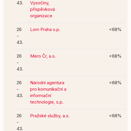
43.
Vysočiny,
příspěvková
organizace
26
Lom Praha s.p.
<68%
-
43.
26
Mero Čr, a.s.
<68%
-
43.
26
Národní agentura
<68%
-
pro komunikační a
43.
informační
technologie, s.p.
26
Pražské služby, a.s.
<68%
-
43.