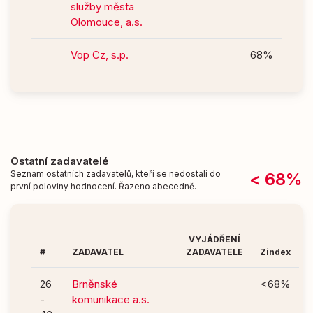
služby města
Olomouce, a.s.
Vop Cz, s.p.
68%
Ostatní zadavatelé
Seznam ostatních zadavatelů, kteří se nedostali do
< 68%
první poloviny hodnocení. Řazeno abecedně.
VYJÁDŘENÍ
#
ZADAVATEL
ZADAVATELE
Zindex
26
Brněnské
<68%
-
komunikace a.s.