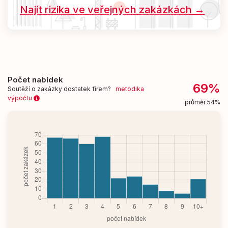
Najít rizika ve veřejných zakázkách →
Počet nabídek
69%
Soutěží o zakázky dostatek firem?
metodika
výpočtu
průměr 54%