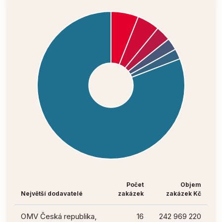
Počet
Objem
Největší dodavatelé
zakázek
zakázek Kč
OMV Česká republika,
16
242 969 220