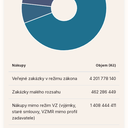
Nákupy
Objem (Kč)
Veřejné zakázky v režimu zákona
4 201 778 140
Zakázky malého rozsahu
462 286 449
Nákupy mimo režim VZ (výjimky,
1 408 444 411
staré smlouvy, VZMR mimo profil
zadavatele)