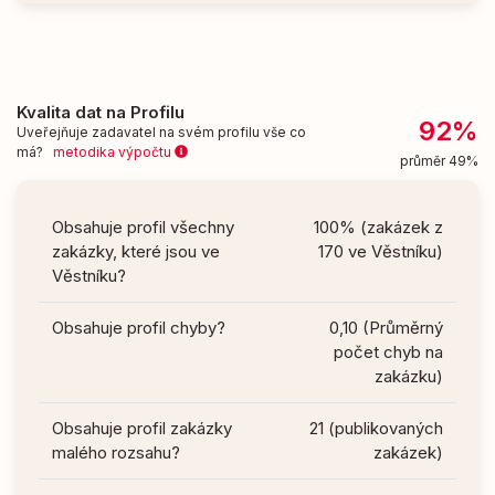
Kvalita dat na Profilu
92%
Uveřejňuje zadavatel na svém profilu vše co
má?
metodika výpočtu
průměr 49%
Obsahuje profil všechny
100% (zakázek z
zakázky, které jsou ve
170 ve Věstníku)
Věstníku?
Obsahuje profil chyby?
0,10 (Průměrný
počet chyb na
zakázku)
Obsahuje profil zakázky
21 (publikovaných
malého rozsahu?
zakázek)