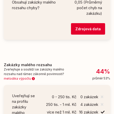
Obsahují zakázky malého
0,05 (Průměrný
rozsahu chyby?
počet chyb na
zakázku)
Zdrojová data
Zakázky malého rozsahu
Zveřejňuje a soutěží se zakázky malého
44%
rozsahu nad rámec zákonné povinnosti?
průměr 53%
metodika výpočtu
Uveřejňují se
0 - 250 tis. Kč
0 zakázek
na profilu
250 tis. - 1 mil. Kč
4 zakázek
zakázky
více než 1 mil. Kč
16 zakázek
malého