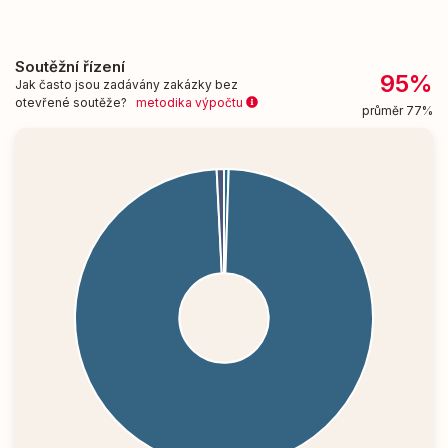
Soutěžní řízení
95%
Jak často jsou zadávány zakázky bez
otevřené soutěže?
metodika výpočtu
průměr 77%