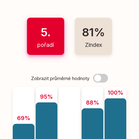
5.
81%
pořadí
Zindex
Zobrazit průměrné hodnoty
100%
95%
88%
69%