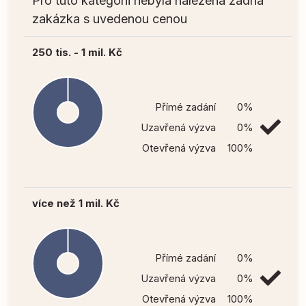
Pro tuto kategorii nebyla nalezena žádná
zakázka s uvedenou cenou
250 tis. - 1 mil. Kč
Přímé zadání
0%
Uzavřená výzva
0%
Otevřená výzva
100%
více než 1 mil. Kč
Přímé zadání
0%
Uzavřená výzva
0%
Otevřená výzva
100%