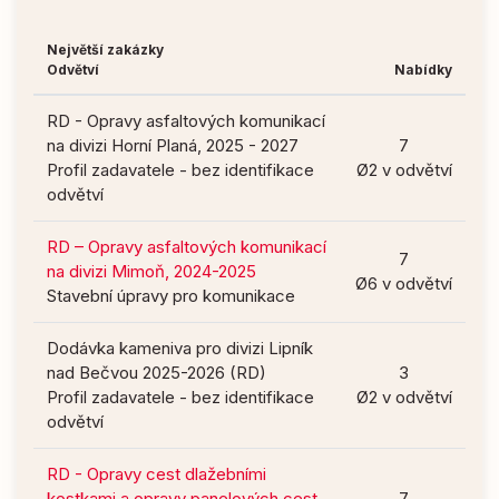
Největší zakázky
Odvětví
Nabídky
RD - Opravy asfaltových komunikací
na divizi Horní Planá, 2025 - 2027
7
Profil zadavatele - bez identifikace
Ø2 v odvětví
odvětví
RD – Opravy asfaltových komunikací
7
na divizi Mimoň, 2024-2025
Ø6 v odvětví
Stavební úpravy pro komunikace
Dodávka kameniva pro divizi Lipník
nad Bečvou 2025-2026 (RD)
3
Profil zadavatele - bez identifikace
Ø2 v odvětví
odvětví
RD - Opravy cest dlažebními
kostkami a opravy panelových cest
7