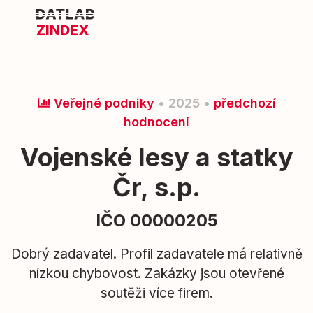
ZINDEX
Veřejné podniky
• 2025 •
předchozí
hodnocení
Vojenské lesy a statky
Čr, s.p.
IČO 00000205
Dobrý zadavatel. Profil zadavatele má relativně
nízkou chybovost. Zakázky jsou otevřené
soutěži více firem.