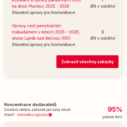
na divizi Plumlov, 2025 - 2026
Ø6 v odvětví
Stavební úpravy pro komunikace
Opravy cest penetračním
makadamem v letech 2025 – 2026,
6
divize Lipník nad Bečvou (RD)
Ø6 v odvětví
Stavební úpravy pro komunikace
Zobrazit všechny zakázky
Koncentrace dodavatelů
95%
Dostává většinu zakázek jen úzký okruh
firem?
metodika výpočtu
průměr 84%