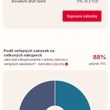
Inovativní druh řízení
0% (0 z 172)
Vypsané zakázky
Podíl veřejných zakázek na
celkových nákupech
88%
Jaká část nákupů probíhá v režimu zákona o
průměr 75%
veřejných zakázkách?
metodika výpočtu