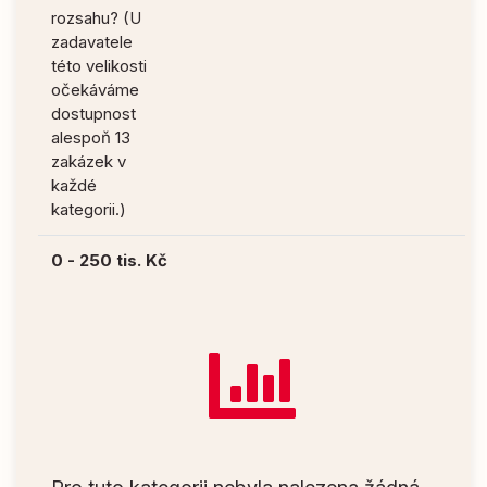
rozsahu? (U
zadavatele
této velikosti
očekáváme
dostupnost
alespoň 13
zakázek v
každé
kategorii.)
0 - 250 tis. Kč