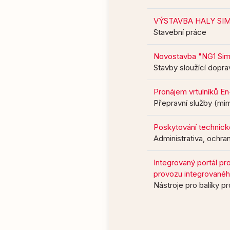
VÝSTAVBA HALY SIM,
Stavební práce
Novostavba "NG1 Sim
Stavby sloužící dopra
Pronájem vrtulníků 
Přepravní služby (m
Poskytování technick
Administrativa, ochra
Integrovaný portál pr
provozu integrovaného
Nástroje pro balíky 