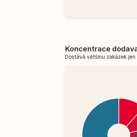
Koncentrace dodava
Dostává většinu zakázek je