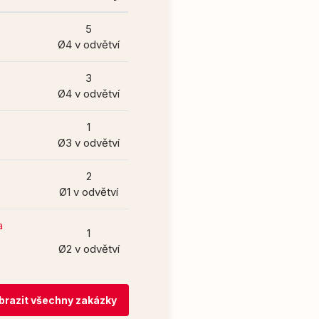
5
Ø4 v odvětví
3
Ø4 v odvětví
1
Ø3 v odvětví
2
Ø1 v odvětví
a
1
Ø2 v odvětví
brazit všechny zakázky