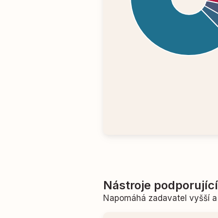
Nástroje podporujíc
Napomáhá zadavatel vyšší a 