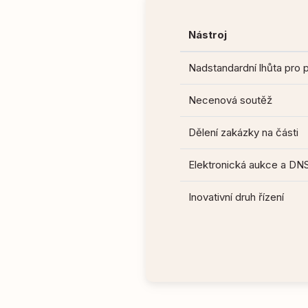
Nástroj
Nadstandardní lhůta pro 
Necenová soutěž
Dělení zakázky na části
Elektronická aukce a DN
Inovativní druh řízení