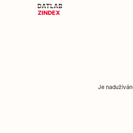
ZINDEX
Je nadužíváno