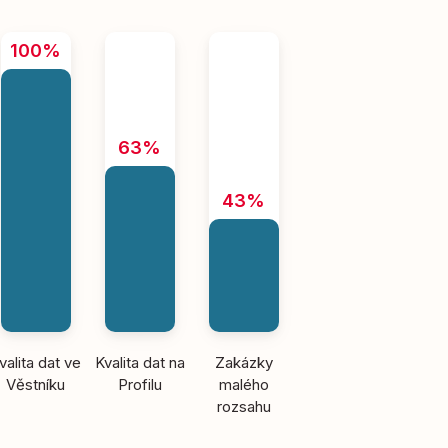
100%
63%
43%
valita dat ve
Kvalita dat na
Zakázky
Věstníku
Profilu
malého
rozsahu