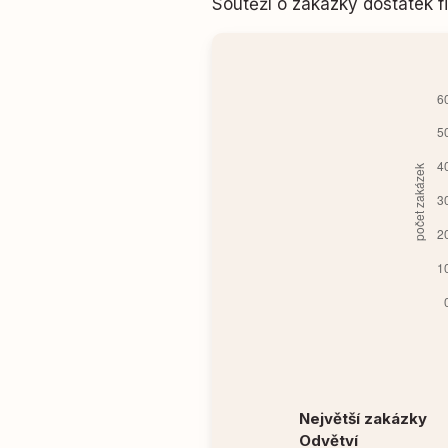
Soutěží o zakázky dostatek
Největší zakázky
Odvětví