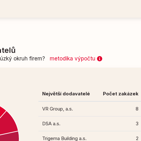
telů
n úzký okruh firem?
metodika výpočtu
Největší dodavatelé
Počet zakázek
VR Group, a.s.
8
DSA a.s.
3
Trigema Building a.s.
2