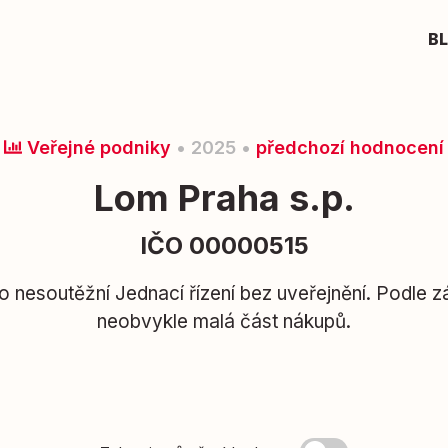
B
Veřejné podniky
• 2025 •
předchozí hodnocení
Lom Praha s.p.
IČO 00000515
 nesoutěžní Jednací řízení bez uveřejnění. Podle 
neobvykle malá část nákupů.