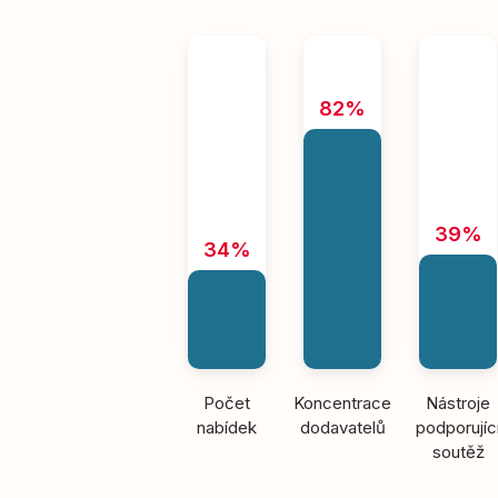
82%
39%
34%
Počet
Koncentrace
Nástroje
nabídek
dodavatelů
podporujíc
soutěž