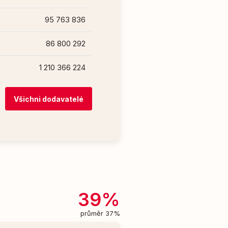
95 763 836
86 800 292
1 210 366 224
Všichni dodavatelé
39%
průměr 37%