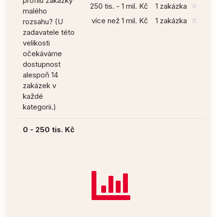
profilu zakázky
250 tis. - 1 mil. Kč
1 zakázka
malého
více než 1 mil. Kč
1 zakázka
rozsahu? (U
zadavatele této
velikosti
očekáváme
dostupnost
alespoň 14
zakázek v
každé
kategorii.)
0 - 250 tis. Kč