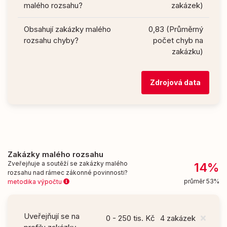
malého rozsahu?
zakázek)
Obsahují zakázky malého
0,83 (Průměrný
rozsahu chyby?
počet chyb na
zakázku)
Zdrojová data
Zakázky malého rozsahu
Zveřejňuje a soutěží se zakázky malého
14%
rozsahu nad rámec zákonné povinnosti?
průměr 53%
metodika výpočtu
Uveřejňují se na
0 - 250 tis. Kč
4 zakázek