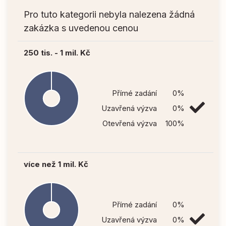
Pro tuto kategorii nebyla nalezena žádná
zakázka s uvedenou cenou
250 tis. - 1 mil. Kč
Přímé zadání
0%
Uzavřená výzva
0%
Otevřená výzva
100%
více než 1 mil. Kč
Přímé zadání
0%
Uzavřená výzva
0%