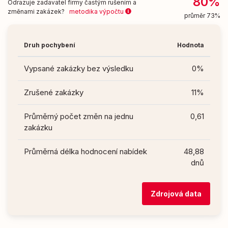
80%
Odrazuje zadavatel firmy častým rušením a
změnami zakázek?
metodika výpočtu
průměr 73%
Druh pochybení
Hodnota
Vypsané zakázky bez výsledku
0%
Zrušené zakázky
11%
Průměrný počet změn na jednu
0,61
zakázku
Průměrná délka hodnocení nabídek
48,88
dnů
Zdrojová data