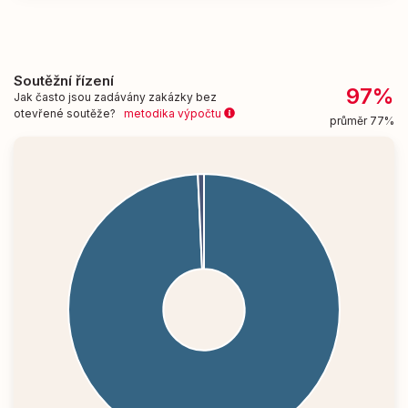
Soutěžní řízení
97%
Jak často jsou zadávány zakázky bez
otevřené soutěže?
metodika výpočtu
průměr 77%