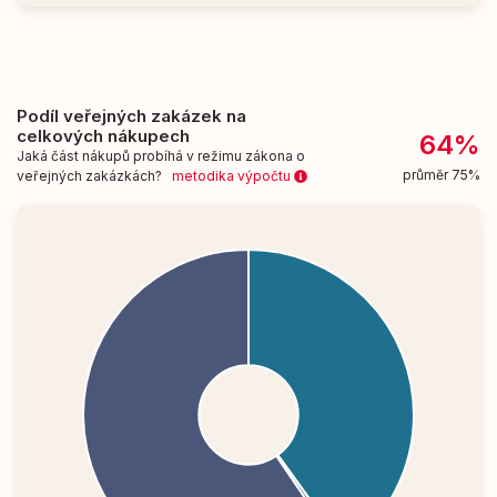
Podíl veřejných zakázek na
celkových nákupech
64%
Jaká část nákupů probíhá v režimu zákona o
průměr 75%
veřejných zakázkách?
metodika výpočtu