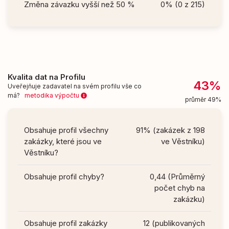
Změna závazku vyšší než 50 %
0% (0 z 215)
Kvalita dat na Profilu
43%
Uveřejňuje zadavatel na svém profilu vše co
má?
metodika výpočtu
průměr 49%
Obsahuje profil všechny
91% (zakázek z 198
zakázky, které jsou ve
ve Věstníku)
Věstníku?
Obsahuje profil chyby?
0,44 (Průměrný
počet chyb na
zakázku)
Obsahuje profil zakázky
12 (publikovaných