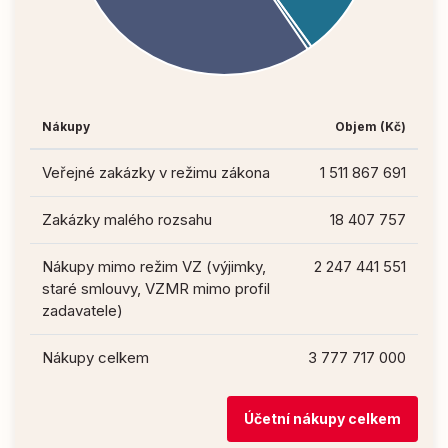
Nákupy
Objem (Kč)
Veřejné zakázky v režimu zákona
1 511 867 691
Zakázky malého rozsahu
18 407 757
Nákupy mimo režim VZ (výjimky,
2 247 441 551
staré smlouvy, VZMR mimo profil
zadavatele)
Nákupy celkem
3 777 717 000
Účetní nákupy celkem