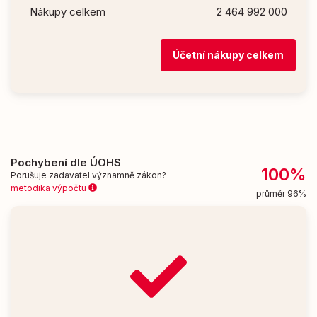
Nákupy celkem
2 464 992 000
Účetní nákupy celkem
Pochybení dle ÚOHS
100%
Porušuje zadavatel významně zákon?
metodika výpočtu
průměr 96%