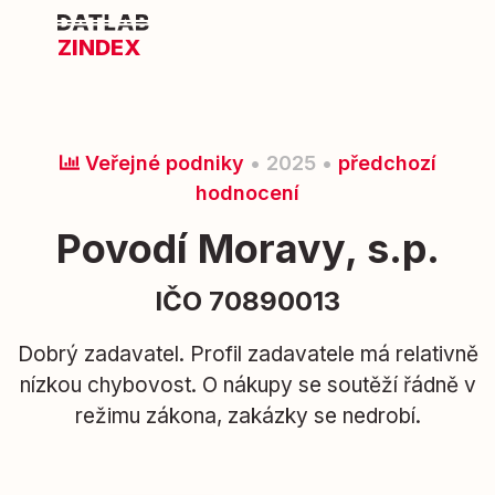
ZINDEX
Veřejné podniky
• 2025 •
předchozí
hodnocení
Povodí Moravy, s.p.
IČO 70890013
Dobrý zadavatel. Profil zadavatele má relativně
nízkou chybovost. O nákupy se soutěží řádně v
režimu zákona, zakázky se nedrobí.