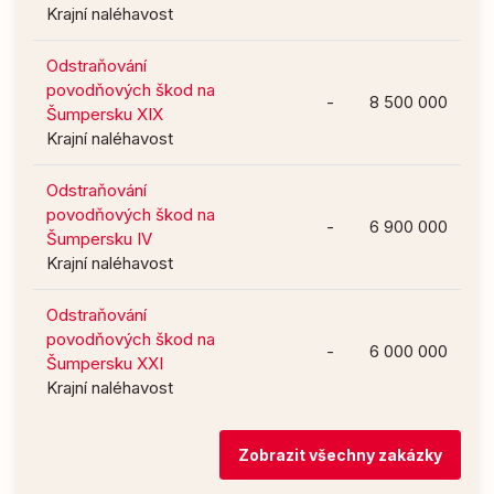
Krajní naléhavost
Odstraňování
povodňových škod na
-
8 500 000
Šumpersku XIX
Krajní naléhavost
Odstraňování
povodňových škod na
-
6 900 000
Šumpersku IV
Krajní naléhavost
Odstraňování
povodňových škod na
-
6 000 000
Šumpersku XXI
Krajní naléhavost
Zobrazit všechny zakázky