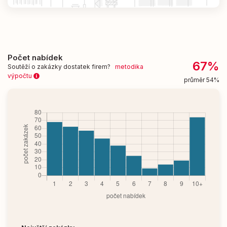
Počet nabídek
67%
Soutěží o zakázky dostatek firem?
metodika
výpočtu
průměr 54%