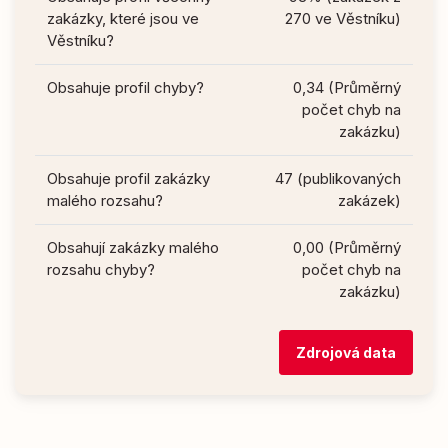
zakázky, které jsou ve
270 ve Věstníku)
Věstníku?
Obsahuje profil chyby?
0,34 (Průměrný
počet chyb na
zakázku)
Obsahuje profil zakázky
47 (publikovaných
malého rozsahu?
zakázek)
Obsahují zakázky malého
0,00 (Průměrný
rozsahu chyby?
počet chyb na
zakázku)
Zdrojová data