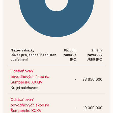
Název zakázky
Původní
Změna
Důvod pro jednací řízení bez
zakázka
závazku /
uveřejnéní
(Kč)
JŘBU (Kč)
Odstraňování
povodňových škod na
-
23 650 000
Šumpersku XXXIV
Krajní naléhavost
Odstraňování
povodňových škod na
-
19 000 000
Šumpersku XXXV