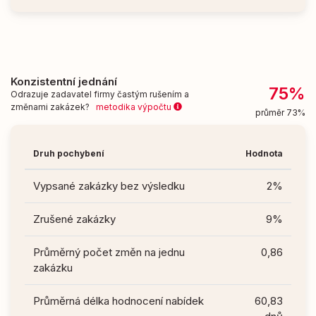
Konzistentní jednání
75%
Odrazuje zadavatel firmy častým rušením a
změnami zakázek?
metodika výpočtu
průměr 73%
Druh pochybení
Hodnota
Vypsané zakázky bez výsledku
2%
Zrušené zakázky
9%
Průměrný počet změn na jednu
0,86
zakázku
Průměrná délka hodnocení nabídek
60,83