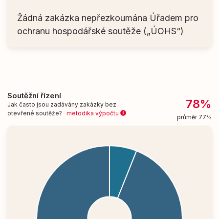
Žádná zakázka nepřezkoumána Úřadem pro
ochranu hospodářské soutěže („ÚOHS“)
Soutěžní řízení
78%
Jak často jsou zadávány zakázky bez
otevřené soutěže?
metodika výpočtu
průměr 77%