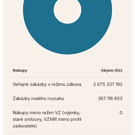
Nákupy
Objem (Kč)
Veřejné zakázky v režimu zákona
2 975 337 192
Zakázky malého rozsahu
367 116 603
Nákupy mimo režim VZ (výjimky,
0
staré smlouvy, VZMR mimo profil
zadavatele)