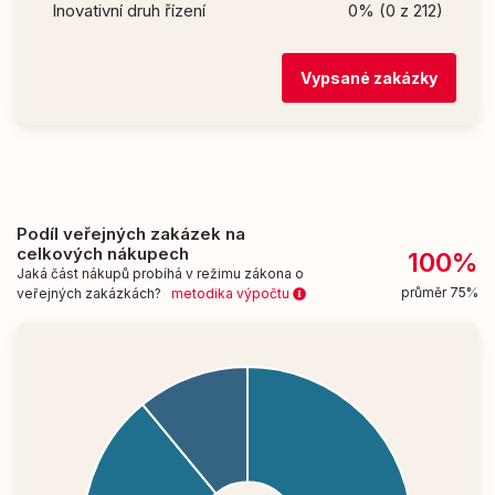
Inovativní druh řízení
0% (0 z 212)
Vypsané zakázky
Podíl veřejných zakázek na
celkových nákupech
100%
Jaká část nákupů probíhá v režimu zákona o
průměr 75%
veřejných zakázkách?
metodika výpočtu