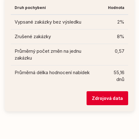
Druh pochybení
Hodnota
Vypsané zakázky bez výsledku
2%
Zrušené zakázky
8%
Průměrný počet změn na jednu
0,57
zakázku
Průměrná délka hodnocení nabídek
55,16
dnů
Zdrojová data