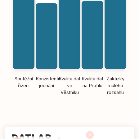
Soutěžní
Konzistentní
Kvalita dat
Kvalita dat
Zakázky
řízení
jednání
ve
na Profilu
malého
Věstníku
rozsahu