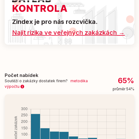
Zindex je pro nás rozcvička.
Najít rizika ve veřejných zakázkách →
Počet nabídek
65%
Soutěží o zakázky dostatek firem?
metodika
výpočtu
průměr 54%