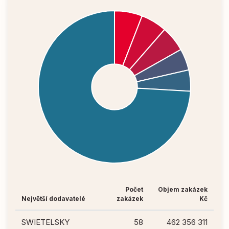
Počet
Objem zakázek
Největší dodavatelé
zakázek
Kč
SWIETELSKY
58
462 356 311