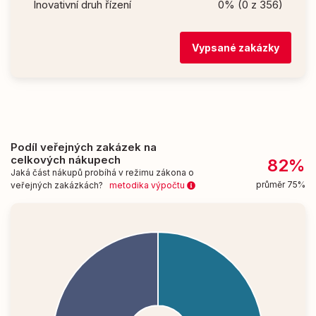
Inovativní druh řízení
0% (0 z 356)
Vypsané zakázky
Podíl veřejných zakázek na
celkových nákupech
82%
Jaká část nákupů probíhá v režimu zákona o
průměr 75%
veřejných zakázkách?
metodika výpočtu