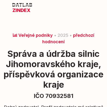
ZINDEX
Veřejné podniky
• 2025 •
předchozí
hodnocení
Správa a údržba silnic
Jihomoravského kraje,
příspěvková organizace
kraje
IČO 70932581