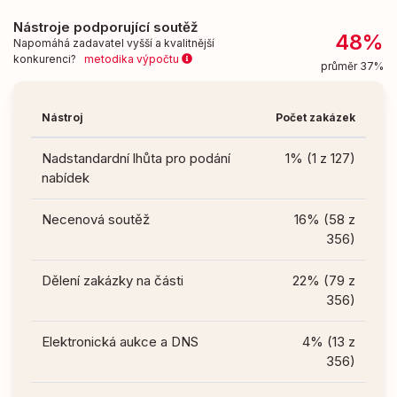
Nástroje podporující soutěž
48%
Napomáhá zadavatel vyšší a kvalitnější
konkurenci?
metodika výpočtu
průměr 37%
Nástroj
Počet zakázek
Nadstandardní lhůta pro podání
1% (1 z 127)
nabídek
Necenová soutěž
16% (58 z
356)
Dělení zakázky na části
22% (79 z
356)
Elektronická aukce a DNS
4% (13 z
356)