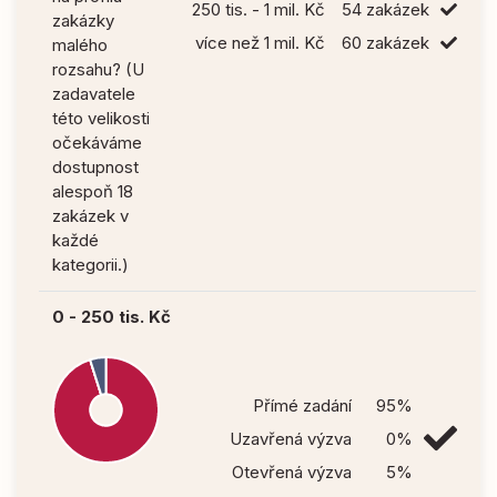
250 tis. - 1 mil. Kč
54 zakázek
zakázky
více než 1 mil. Kč
60 zakázek
malého
rozsahu? (U
zadavatele
této velikosti
očekáváme
dostupnost
alespoň 18
zakázek v
každé
kategorii.)
0 - 250 tis. Kč
Přímé zadání
95%
Uzavřená výzva
0%
Otevřená výzva
5%