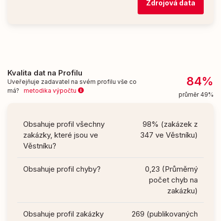
Zdrojová data
Kvalita dat na Profilu
84%
Uveřejňuje zadavatel na svém profilu vše co
má?
metodika výpočtu
průměr 49%
Obsahuje profil všechny
98% (zakázek z
zakázky, které jsou ve
347 ve Věstníku)
Věstníku?
Obsahuje profil chyby?
0,23 (Průměrný
počet chyb na
zakázku)
Obsahuje profil zakázky
269 (publikovaných