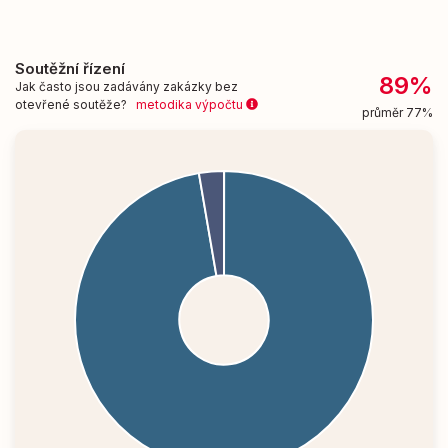
Soutěžní řízení
89%
Jak často jsou zadávány zakázky bez
otevřené soutěže?
metodika výpočtu
průměr 77%