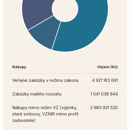
Nákupy
Objem (Kč)
Veřejné zakázky v režimu zákona
4 921 163 691
Zakázky malého rozsahu
1 041 038 944
Nákupy mimo režim VZ (výjimky,
2 983 921 520
staré smlouvy, VZMR mimo profil
zadavatele)