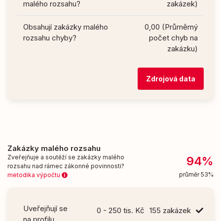
malého rozsahu?
zakázek)
Obsahují zakázky malého
0,00 (Průměrný
rozsahu chyby?
počet chyb na
zakázku)
Zdrojová data
Zakázky malého rozsahu
Zveřejňuje a soutěží se zakázky malého
94%
rozsahu nad rámec zákonné povinnosti?
průměr 53%
metodika výpočtu
Uveřejňují se
0 - 250 tis. Kč
155 zakázek
na profilu