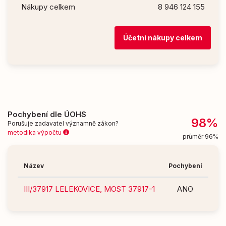
Nákupy celkem
8 946 124 155
Účetní nákupy celkem
Pochybení dle ÚOHS
98%
Porušuje zadavatel významně zákon?
metodika výpočtu
průměr 96%
Název
Pochybení
III/37917 LELEKOVICE, MOST 37917-1
ANO