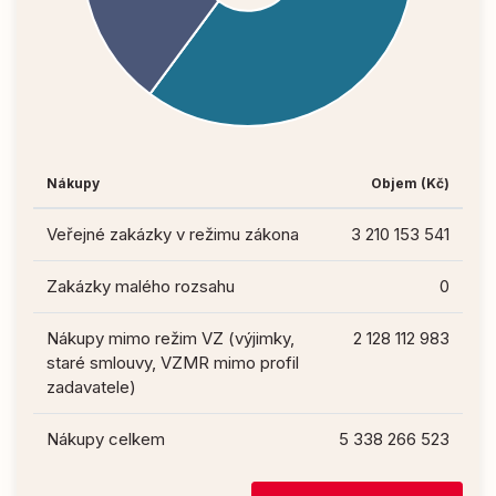
Nákupy
Objem (Kč)
Veřejné zakázky v režimu zákona
3 210 153 541
Zakázky malého rozsahu
0
Nákupy mimo režim VZ (výjimky,
2 128 112 983
staré smlouvy, VZMR mimo profil
zadavatele)
Nákupy celkem
5 338 266 523