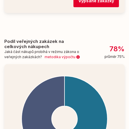
Vypsané zakázky
Podíl veřejných zakázek na
celkových nákupech
78%
Jaká část nákupů probíhá v režimu zákona o
průměr 75%
veřejných zakázkách?
metodika výpočtu