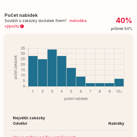
Počet nabídek
40%
Soutěží o zakázky dostatek firem?
metodika
výpočtu
průměr 54%
Největší zakázky
Odvětví
Nabídky