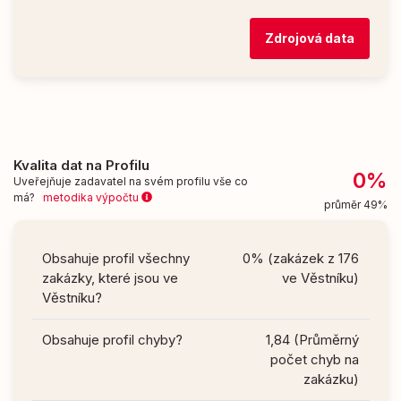
Zdrojová data
Kvalita dat na Profilu
0%
Uveřejňuje zadavatel na svém profilu vše co
má?
metodika výpočtu
průměr 49%
Obsahuje profil všechny
0% (zakázek z 176
zakázky, které jsou ve
ve Věstníku)
Věstníku?
Obsahuje profil chyby?
1,84 (Průměrný
počet chyb na
zakázku)