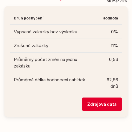
průměr 73%
Druh pochybení
Hodnota
Vypsané zakázky bez výsledku
0%
Zrušené zakázky
11%
Průměrný počet změn na jednu
0,53
zakázku
Průměrná délka hodnocení nabídek
62,86
dnů
Zdrojová data