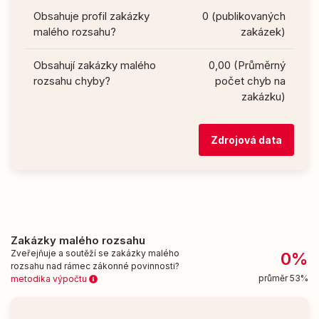
Obsahuje profil zakázky
0 (publikovaných
malého rozsahu?
zakázek)
Obsahují zakázky malého
0,00 (Průměrný
rozsahu chyby?
počet chyb na
zakázku)
Zdrojová data
Zakázky malého rozsahu
Zveřejňuje a soutěží se zakázky malého
0%
rozsahu nad rámec zákonné povinnosti?
průměr 53%
metodika výpočtu