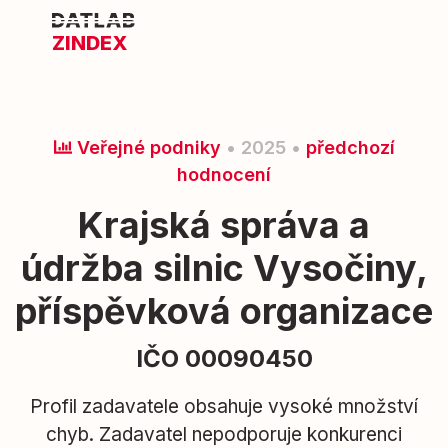
ZINDEX
Veřejné podniky
• 2025 •
předchozí
hodnocení
Krajská správa a
údržba silnic Vysočiny,
příspěvková organizace
IČO 00090450
Profil zadavatele obsahuje vysoké množství
chyb. Zadavatel nepodporuje konkurenci