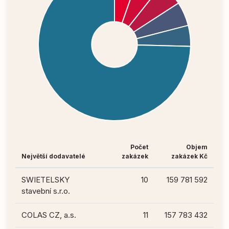
Počet
Objem
Největší dodavatelé
zakázek
zakázek Kč
SWIETELSKY
10
159 781 592
stavební s.r.o.
COLAS CZ, a.s.
11
157 783 432