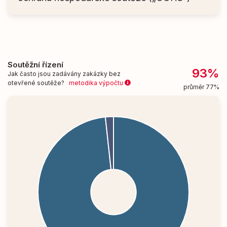
Soutěžní řízení
93%
Jak často jsou zadávány zakázky bez
otevřené soutěže?
metodika výpočtu
průměr 77%