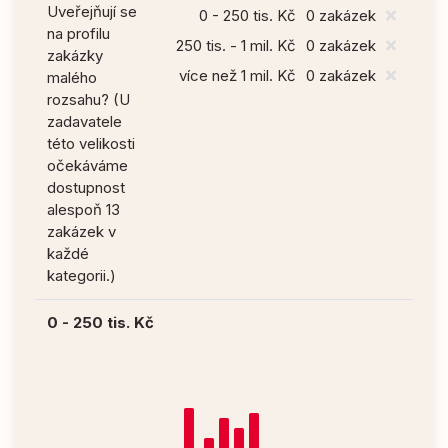
Uveřejňují se
0 - 250 tis. Kč
0 zakázek
na profilu
250 tis. - 1 mil. Kč
0 zakázek
zakázky
více než 1 mil. Kč
0 zakázek
malého
rozsahu? (U
zadavatele
této velikosti
očekáváme
dostupnost
alespoň 13
zakázek v
každé
kategorii.)
0 - 250 tis. Kč