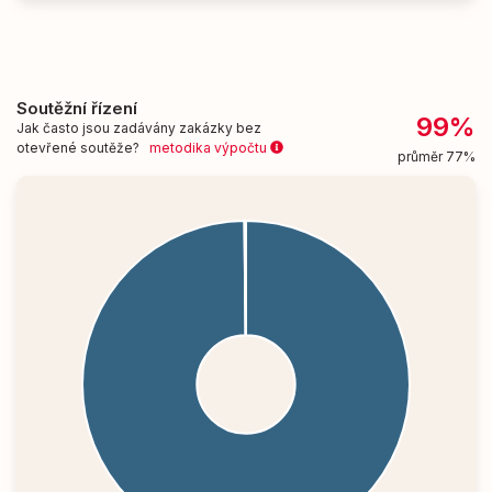
Soutěžní řízení
99%
Jak často jsou zadávány zakázky bez
otevřené soutěže?
metodika výpočtu
průměr 77%