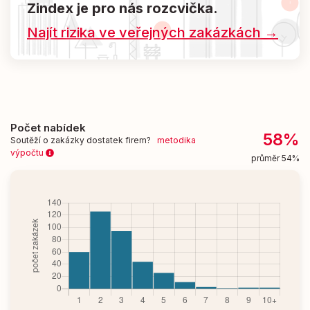
Zindex je pro nás rozcvička.
Najít rizika ve veřejných zakázkách →
Počet nabídek
58%
Soutěží o zakázky dostatek firem?
metodika
výpočtu
průměr 54%