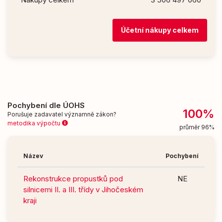
Účetní nákupy celkem
Pochybení dle ÚOHS
100%
Porušuje zadavatel významně zákon?
metodika výpočtu
průměr 96%
Název
Pochybení
Rekonstrukce propustků pod
NE
silnicemi II. a III. třídy v Jihočeském
kraji