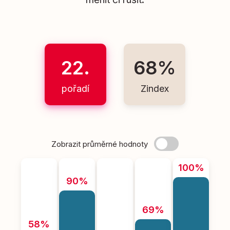
22.
68%
pořadí
Zindex
Zobrazit průměrné hodnoty
100%
90%
69%
58%