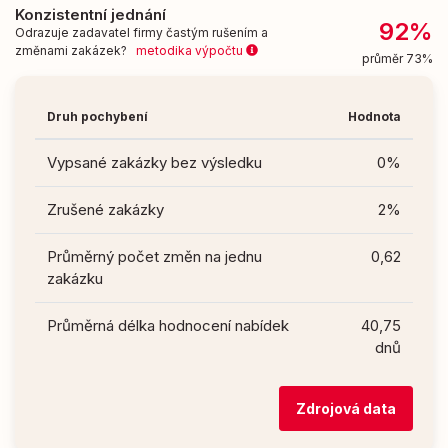
Konzistentní jednání
92%
Odrazuje zadavatel firmy častým rušením a
změnami zakázek?
metodika výpočtu
průměr 73%
Druh pochybení
Hodnota
Vypsané zakázky bez výsledku
0%
Zrušené zakázky
2%
Průměrný počet změn na jednu
0,62
zakázku
Průměrná délka hodnocení nabídek
40,75
dnů
Zdrojová data