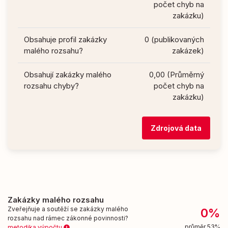
počet chyb na
zakázku)
Obsahuje profil zakázky
0 (publikovaných
malého rozsahu?
zakázek)
Obsahují zakázky malého
0,00 (Průměrný
rozsahu chyby?
počet chyb na
zakázku)
Zdrojová data
Zakázky malého rozsahu
Zveřejňuje a soutěží se zakázky malého
0%
rozsahu nad rámec zákonné povinnosti?
průměr 53%
metodika výpočtu