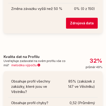
Změna závazku vyšší než 50 %
0% (0 z 150)
Zdrojová data
Kvalita dat na Profilu
32%
Uveřejňuje zadavatel na svém profilu vše co
má?
metodika výpočtu
průměr 49%
Obsahuje profil všechny
85% (zakázek z
zakázky, které jsou ve
147 ve Věstníku)
Věstníku?
Obsahuje profil chyby?
0,52 (Průměrný