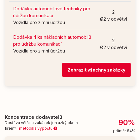
Dodávka automobilové techniky pro
2
údržbu komunikací
Ø2 v odvětví
Vozidla pro zimní údržbu
Dodávka 4 ks nákladních automobilů
2
pro údržbu komunikací
Ø2 v odvětví
Vozidla pro zimní údržbu
Zobrazit všechny zakázky
Koncentrace dodavatelů
90%
Dostává většinu zakázek jen úzký okruh
firem?
metodika výpočtu
průměr 84%