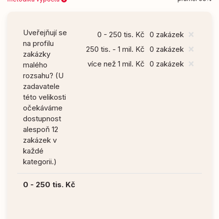
Uveřejňují se
0 - 250 tis. Kč
0 zakázek
na profilu
250 tis. - 1 mil. Kč
0 zakázek
zakázky
více než 1 mil. Kč
0 zakázek
malého
rozsahu? (U
zadavatele
této velikosti
očekáváme
dostupnost
alespoň 12
zakázek v
každé
kategorii.)
0 - 250 tis. Kč