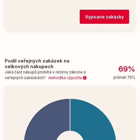
Vypsané zakázky
Podíl veřejných zakázek na
celkových nákupech
69%
Jaká část nákupů probíhá v režimu zákona o
průměr 75%
veřejných zakázkách?
metodika výpočtu