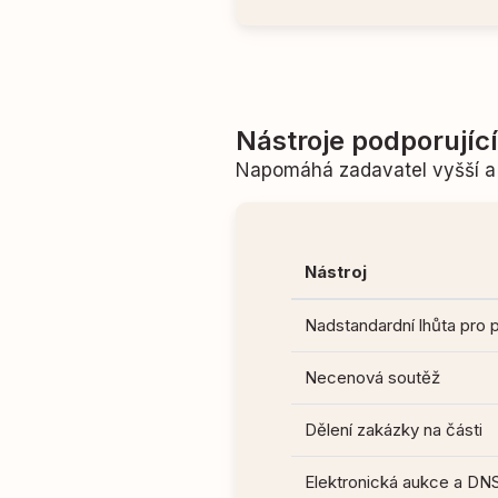
Nástroje podporujíc
Napomáhá zadavatel vyšší a 
Nástroj
Nadstandardní lhůta pro 
Necenová soutěž
Dělení zakázky na části
Elektronická aukce a DN