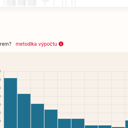
 firem?
metodika výpočtu