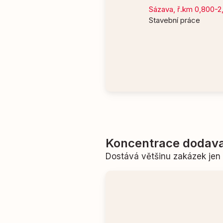
Sázava, ř.km 0,800-2
Stavební práce
Koncentrace dodava
Dostává většinu zakázek je