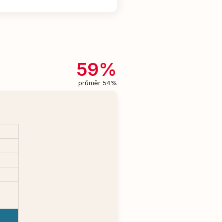
59%
průměr 54%