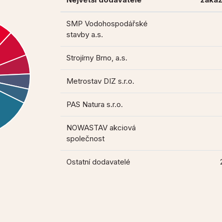
SMP Vodohospodářské
stavby a.s.
Strojírny Brno, a.s.
Metrostav DIZ s.r.o.
PAS Natura s.r.o.
NOWASTAV akciová
společnost
Ostatní dodavatelé