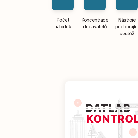
Počet
Koncentrace
Nástroje
nabídek
dodavatelů
podporujíc
soutěž