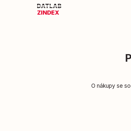
ZINDEX
P
O nákupy se sou