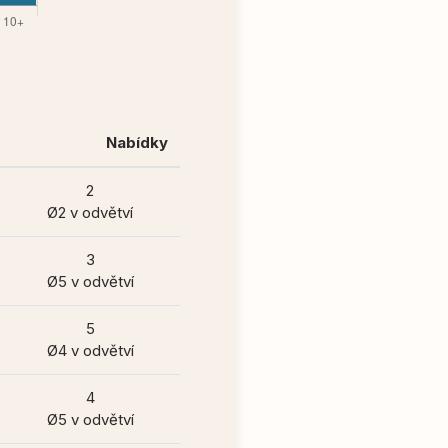
Nabídky
2
Ø2 v odvětví
3
Ø5 v odvětví
5
Ø4 v odvětví
4
Ø5 v odvětví