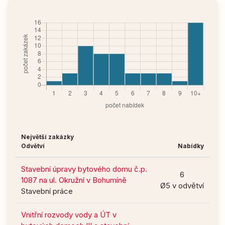
Největší zakázky
Odvětví
Nabídky
Stavební úpravy bytového domu č.p.
6
1087 na ul. Okružní v Bohumíně
Ø5 v odvětví
Stavební práce
Vnitřní rozvody vody a ÚT v