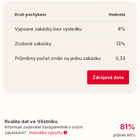
Druh pochybení
Hodnota
Vypsané zakázky bez výsledku
8%
Zrušené zakázky
13%
Průměrný počet změn na jednu zakázku
0,33
Zdrojová data
Kvalita dat ve Věstníku
81%
Informuje zadavatel transparentně o svých
zakázkách?
metodika výpočtu
průměr 90%