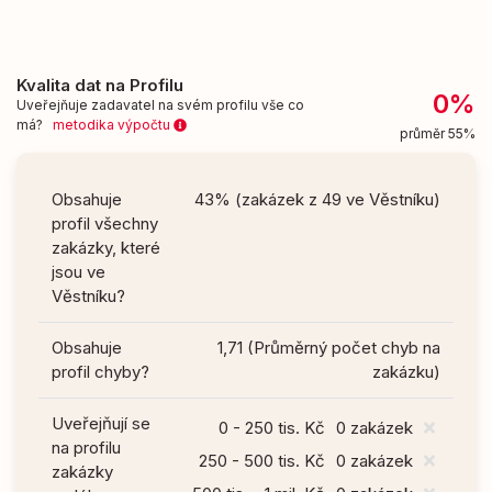
Kvalita dat na Profilu
0%
Uveřejňuje zadavatel na svém profilu vše co
má?
metodika výpočtu
průměr 55%
Obsahuje
43% (zakázek z 49 ve Věstníku)
profil všechny
zakázky, které
jsou ve
Věstníku?
Obsahuje
1,71 (Průměrný počet chyb na
profil chyby?
zakázku)
Uveřejňují se
0 - 250 tis. Kč
0 zakázek
na profilu
250 - 500 tis. Kč
0 zakázek
zakázky