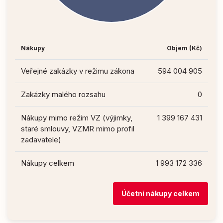
Nákupy
Objem (Kč)
Veřejné zakázky v režimu zákona
594 004 905
Zakázky malého rozsahu
0
Nákupy mimo režim VZ (výjimky,
1 399 167 431
staré smlouvy, VZMR mimo profil
zadavatele)
Nákupy celkem
1 993 172 336
Účetní nákupy celkem