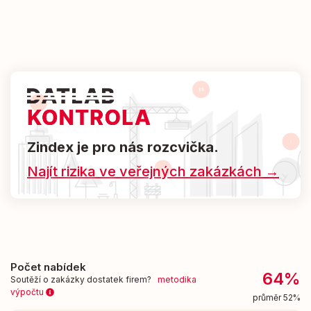
Zindex je pro nás rozcvička.
Najít rizika ve veřejných zakázkách →
Počet nabídek
64%
Soutěží o zakázky dostatek firem?
metodika
výpočtu
průměr 52%