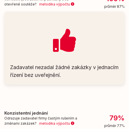
otevřené soutěže?
metodika výpočtu
průměr 87%
Zadavatel nezadal žádné zakázky v jednacím
řízení bez uveřejnění.
Konzistentní jednání
79%
Odrazuje zadavatel firmy častým rušením a
změnami zakázek?
metodika výpočtu
průměr 77%