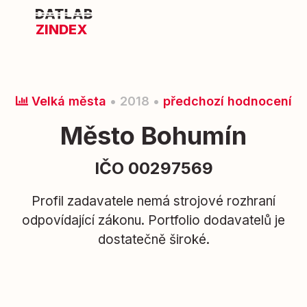
ZINDEX
Velká města
• 2018 •
předchozí hodnocení
Město Bohumín
IČO 00297569
Profil zadavatele nemá strojové rozhraní
odpovídající zákonu. Portfolio dodavatelů je
dostatečně široké.