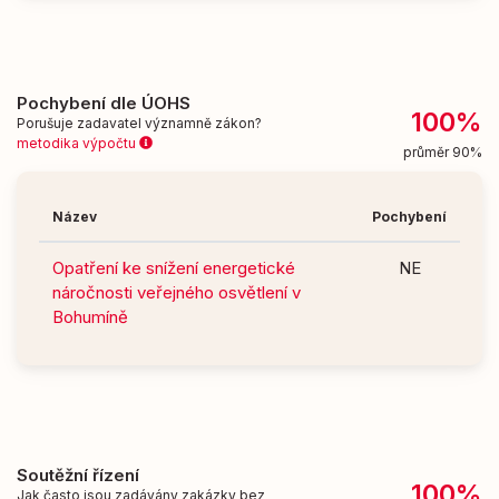
Pochybení dle ÚOHS
100%
Porušuje zadavatel významně zákon?
metodika výpočtu
průměr 90%
Název
Pochybení
Opatření ke snížení energetické
NE
náročnosti veřejného osvětlení v
Bohumíně
Soutěžní řízení
100%
Jak často jsou zadávány zakázky bez