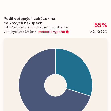
Podíl veřejných zakázek na
celkových nákupech
55%
Jaká část nákupů probíhá v režimu zákona o
průměr 56%
veřejných zakázkách?
metodika výpočtu