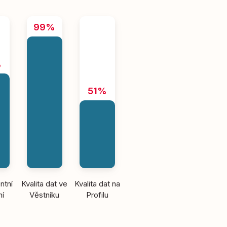
99%
%
51%
ntní
Kvalita dat ve
Kvalita dat na
ní
Věstníku
Profilu