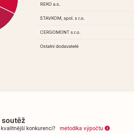
REKO a.s.
STAVKOM, spol. s r.o.
CERGOMONT s.r.o.
Ostatní dodavatelé
í soutěž
kvalitnější konkurenci?
metodika výpočtu