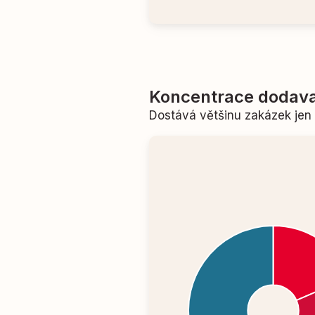
Koncentrace dodava
Dostává většinu zakázek je