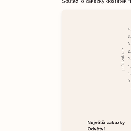
Soutěží o zakázky dostatek
Největší zakázky
Odvětví