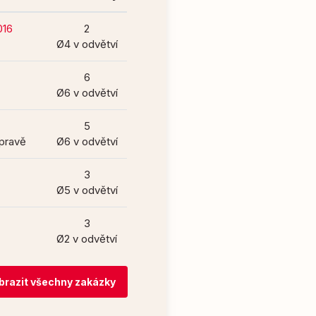
16
2
Ø4 v odvětví
6
Ø6 v odvětví
5
opravě
Ø6 v odvětví
3
Ø5 v odvětví
3
Ø2 v odvětví
brazit všechny zakázky