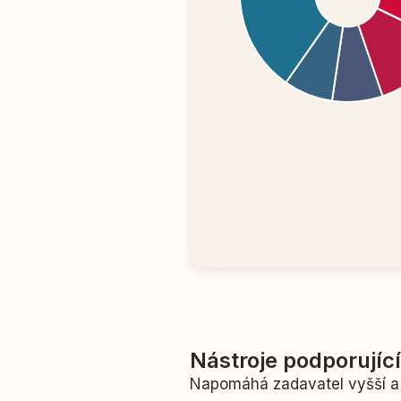
Nástroje podporujíc
Napomáhá zadavatel vyšší a 