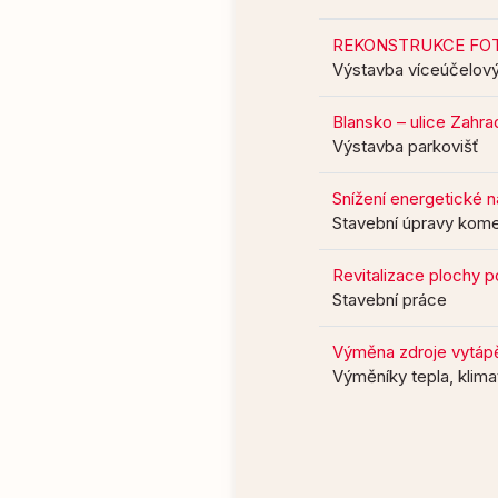
REKONSTRUKCE FOT
Výstavba víceúčelový
Blansko – ulice Zahra
Výstavba parkovišť
Snížení energetické 
Stavební úpravy kome
Revitalizace plochy p
Stavební práce
Výměna zdroje vytápě
Výměníky tepla, klimati