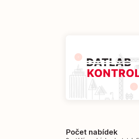
Počet nabídek