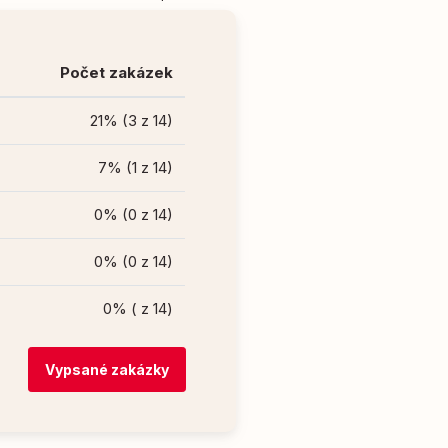
Počet zakázek
21% (3 z 14)
7% (1 z 14)
0% (0 z 14)
0% (0 z 14)
0% ( z 14)
Vypsané zakázky