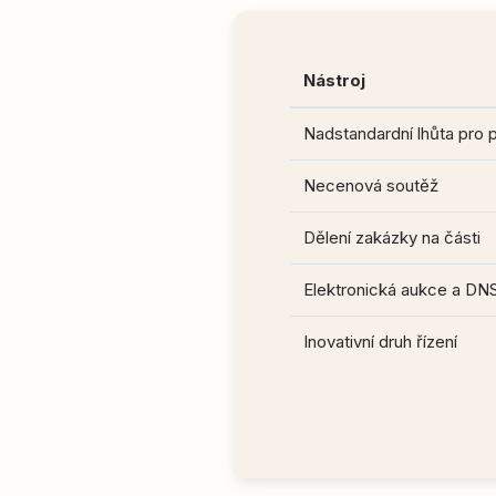
Nástroj
Nadstandardní lhůta pro 
Necenová soutěž
Dělení zakázky na části
Elektronická aukce a DN
Inovativní druh řízení