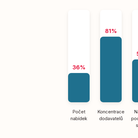
81%
36%
Počet
Koncentrace
N
nabídek
dodavatelů
pod