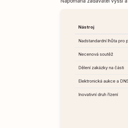
Napomáhá zadavatel vyšší a 
Nástroj
Nadstandardní lhůta pro 
Necenová soutěž
Dělení zakázky na části
Elektronická aukce a DN
Inovativní druh řízení