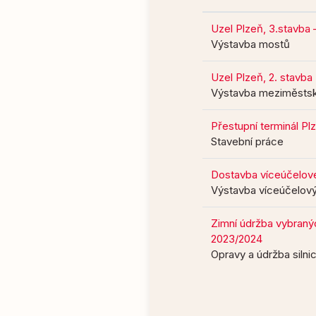
Uzel Plzeň, 3.stavba 
Výstavba mostů
Uzel Plzeň, 2. stavb
Výstavba meziměstsk
Přestupní terminál P
Stavební práce
Dostavba víceúčelové
Výstavba víceúčelový
Zimní údržba vybranýc
2023/2024
Opravy a údržba silnic