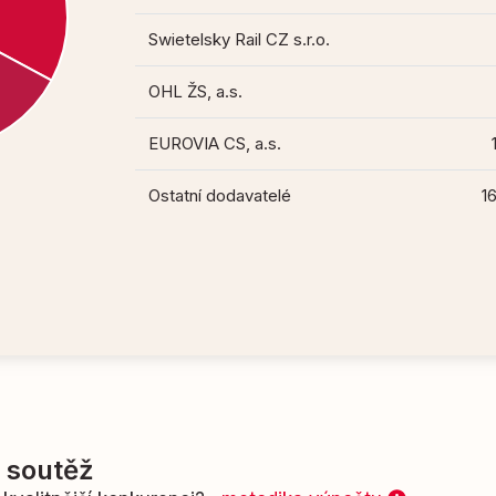
Swietelsky Rail CZ s.r.o.
OHL ŽS, a.s.
EUROVIA CS, a.s.
Ostatní dodavatelé
16
í soutěž