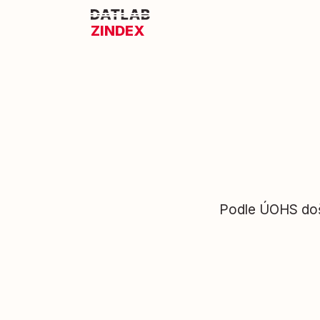
ZINDEX
Podle ÚOHS doš