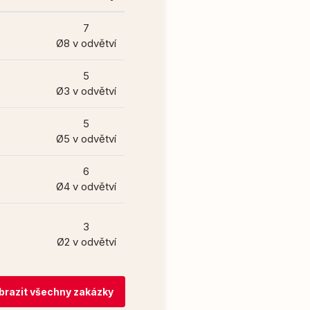
7
Ø8 v odvětví
5
Ø3 v odvětví
5
Ø5 v odvětví
6
Ø4 v odvětví
3
Ø2 v odvětví
brazit všechny zakázky