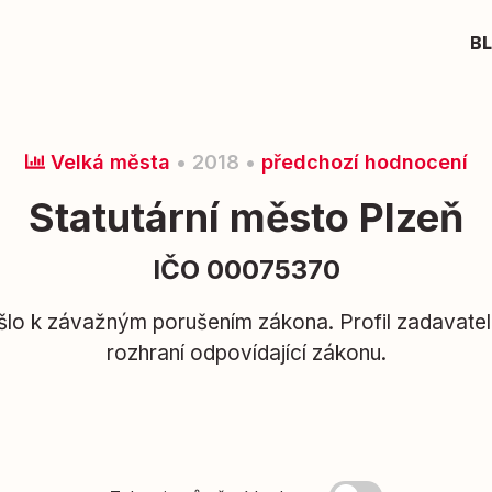
B
Velká města
• 2018 •
předchozí hodnocení
Statutární město Plzeň
IČO 00075370
lo k závažným porušením zákona. Profil zadavatel
rozhraní odpovídající zákonu.