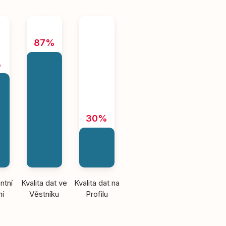
87%
%
30%
ntní
Kvalita dat ve
Kvalita dat na
ní
Věstníku
Profilu