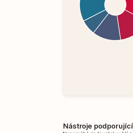
Nástroje podporujíc