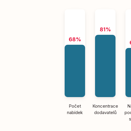
81%
68%
Počet
Koncentrace
N
nabídek
dodavatelů
pod