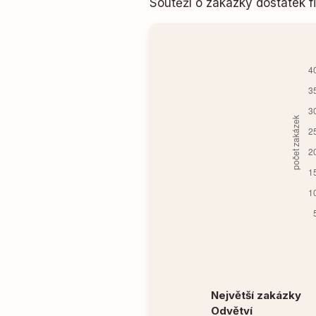
Soutěží o zakázky dostatek
Největší zakázky
Odvětví