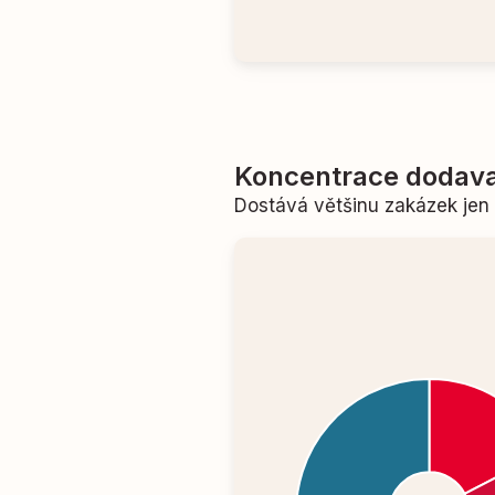
Koncentrace dodava
Dostává většinu zakázek je