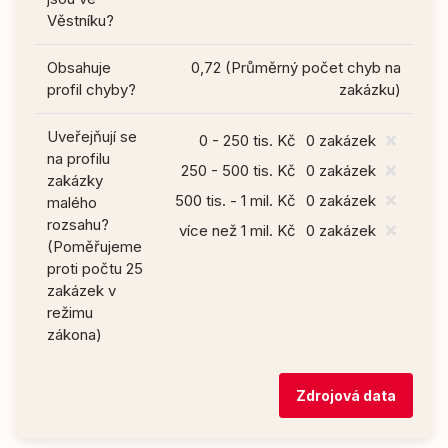
Věstníku?
Obsahuje
0,72 (Průměrný počet chyb na
profil chyby?
zakázku)
Uveřejňují se
0 - 250 tis. Kč
0 zakázek
na profilu
250 - 500 tis. Kč
0 zakázek
zakázky
500 tis. - 1 mil. Kč
0 zakázek
malého
rozsahu?
více než 1 mil. Kč
0 zakázek
(Poměřujeme
proti počtu 25
zakázek v
režimu
zákona)
Zdrojová data