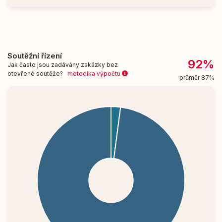
Soutěžní řízení
92%
Jak často jsou zadávány zakázky bez
otevřené soutěže?
metodika výpočtu
průměr 87%