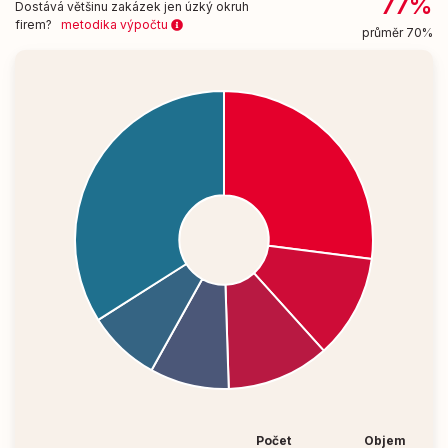
77%
Dostává většinu zakázek jen úzký okruh
firem?
metodika výpočtu
průměr 70%
Počet
Objem