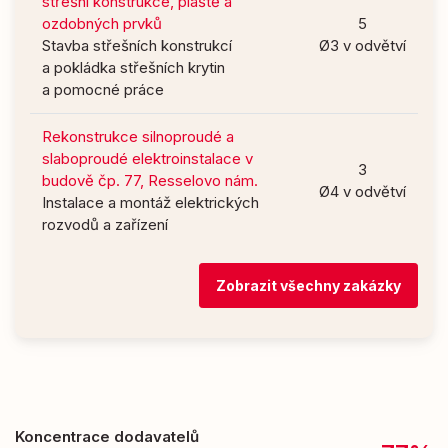
střešní konstrukce, pláště a
ozdobných prvků
5
Stavba střešních konstrukcí
Ø3 v odvětví
a pokládka střešních krytin
a pomocné práce
Rekonstrukce silnoproudé a
slaboproudé elektroinstalace v
3
budově čp. 77, Resselovo nám.
Ø4 v odvětví
Instalace a montáž elektrických
rozvodů a zařízení
Zobrazit všechny zakázky
Koncentrace dodavatelů