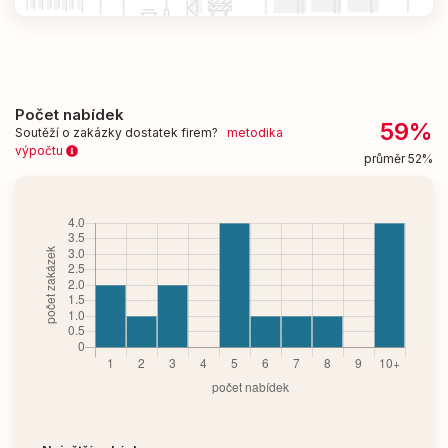
Počet nabídek
59%
Soutěží o zakázky dostatek firem?
metodika
výpočtu
průměr 52%