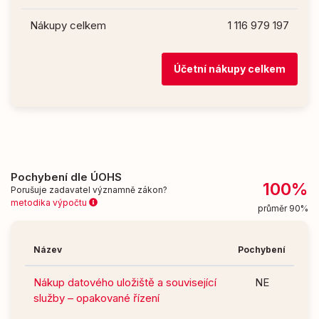
Nákupy celkem
1 116 979 197
Účetní nákupy celkem
Pochybení dle ÚOHS
100%
Porušuje zadavatel významně zákon?
metodika výpočtu
průměr 90%
Název
Pochybení
Nákup datového uložiště a související
NE
služby – opakované řízení