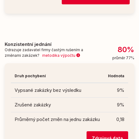
Konzistentní jednání
80%
Odrazuje zadavatel firmy častým rušením a
změnami zakázek?
metodika výpočtu
průměr 77%
Druh pochybení
Hodnota
Vypsané zakázky bez výsledku
9%
Zrušené zakázky
9%
Průměrný počet změn na jednu zakázku
0,18
Zdrojová data