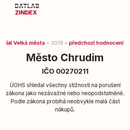
ZINDEX
Velká města
• 2018 •
předchozí hodnocení
Město Chrudim
IČO 00270211
ÚOHS shledal všechny stížnosti na porušení
zákona jako nezávažné nebo neopodstatněné.
Podle zákona probíhá neobvykle malá část
nákupů.