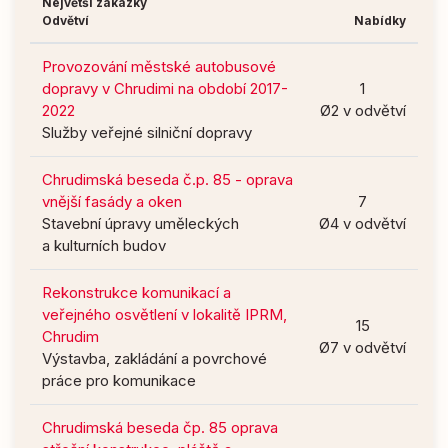
Největší zakázky
Odvětví
Nabídky
Provozování městské autobusové
dopravy v Chrudimi na období 2017-
1
2022
Ø2 v odvětví
Služby veřejné silniční dopravy
Chrudimská beseda č.p. 85 - oprava
vnější fasády a oken
7
Stavební úpravy uměleckých
Ø4 v odvětví
a kulturních budov
Rekonstrukce komunikací a
veřejného osvětlení v lokalitě IPRM,
15
Chrudim
Ø7 v odvětví
Výstavba, zakládání a povrchové
práce pro komunikace
Chrudimská beseda čp. 85 oprava