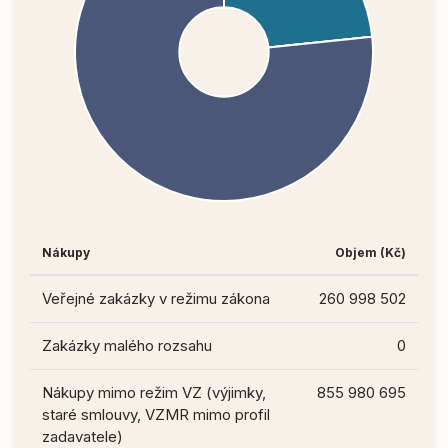
Nákupy
Objem (Kč)
Veřejné zakázky v režimu zákona
260 998 502
Zakázky malého rozsahu
0
Nákupy mimo režim VZ (výjimky,
855 980 695
staré smlouvy, VZMR mimo profil
zadavatele)