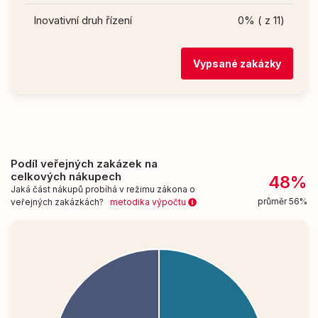
Inovativní druh řízení
0% ( z 11)
Vypsané zakázky
Podíl veřejných zakázek na
celkových nákupech
48%
Jaká část nákupů probíhá v režimu zákona o
průměr 56%
veřejných zakázkách?
metodika výpočtu