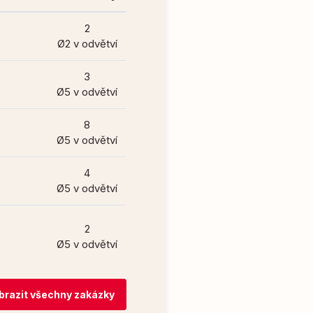
2
Ø2 v odvětví
3
Ø5 v odvětví
8
Ø5 v odvětví
4
Ø5 v odvětví
2
Ø5 v odvětví
brazit všechny zakázky