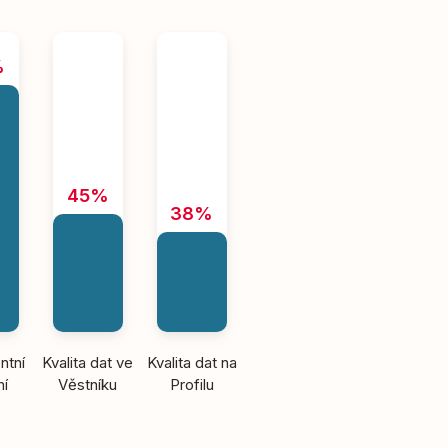
%
45%
38%
ntní
Kvalita dat ve
Kvalita dat na
ní
Věstníku
Profilu