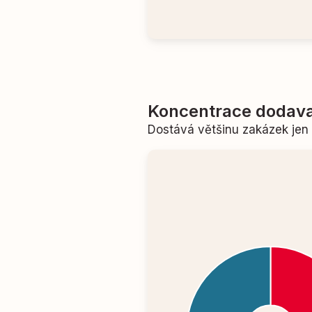
Koncentrace dodava
Dostává většinu zakázek je