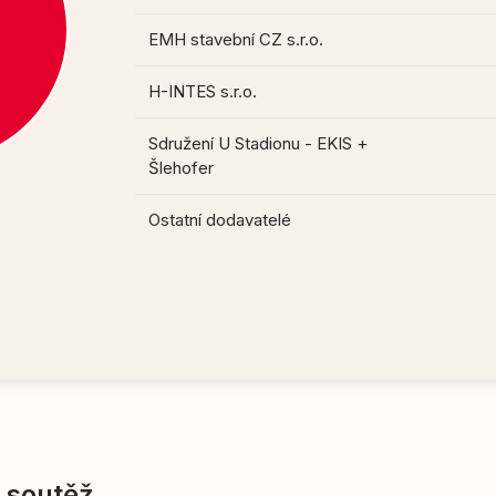
EMH stavební CZ s.r.o.
H-INTES s.r.o.
Sdružení U Stadionu - EKIS +
Šlehofer
Ostatní dodavatelé
í soutěž