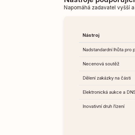
Napomáhá zadavatel vyšší a 
Nástroj
Nadstandardní lhůta pro 
Necenová soutěž
Dělení zakázky na části
Elektronická aukce a DN
Inovativní druh řízení