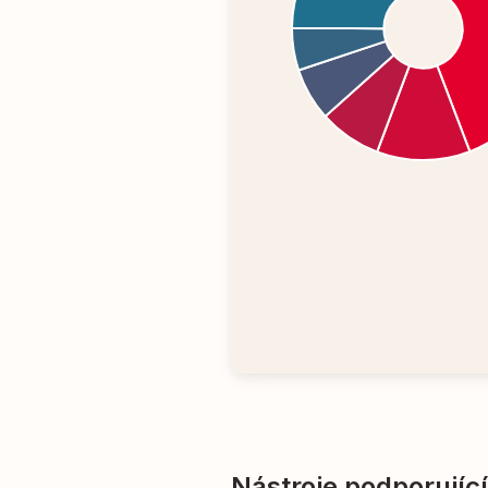
Nástroje podporujíc