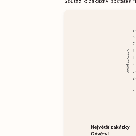
Soutěží o zakázky dostatek
Největší zakázky
Odvětví