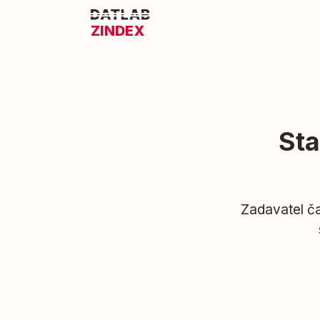
ZINDEX
Sta
Zadavatel ča