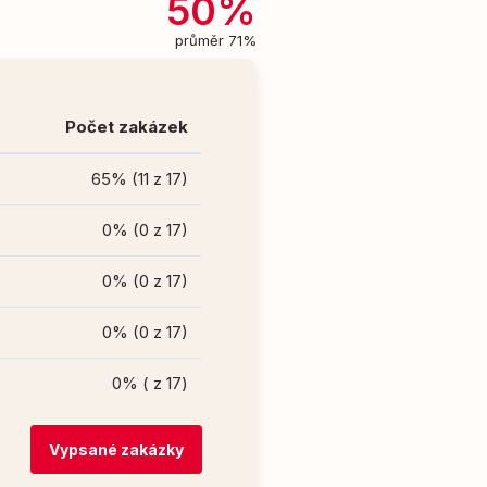
50%
průměr 71%
Počet zakázek
65% (11 z 17)
0% (0 z 17)
0% (0 z 17)
0% (0 z 17)
0% ( z 17)
Vypsané zakázky