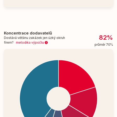
Koncentrace dodavatelů
82%
Dostává většinu zakázek jen úzký okruh
firem?
metodika výpočtu
průměr 70%