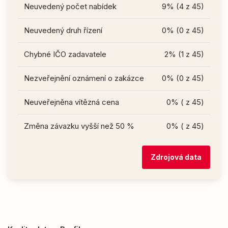
Neuvedený počet nabídek
9% (4 z 45)
Neuvedený druh řízení
0% (0 z 45)
Chybné IČO zadavatele
2% (1 z 45)
Nezveřejnění oznámení o zakázce
0% (0 z 45)
Neuveřejněna vítězná cena
0% ( z 45)
Změna závazku vyšší než 50 %
0% ( z 45)
Zdrojová data