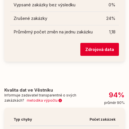
Vypsané zakázky bez výsledku
0%
Zrušené zakázky
24%
Průměrný počet změn na jednu zakázku
1,18
Zdrojová data
Kvalita dat ve Věstníku
94%
Informuje zadavatel transparentně o svých
zakázkách?
metodika výpočtu
průměr 90%
Typ chyby
Počet zakázek