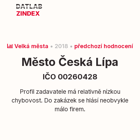
ZINDEX
Velká města
• 2018 •
předchozí hodnocení
Město Česká Lípa
IČO 00260428
Profil zadavatele má relativně nízkou
chybovost. Do zakázek se hlásí neobvykle
málo firem.