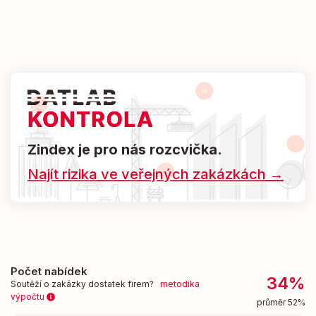
Zindex je pro nás rozcvička.
Najít rizika ve veřejných zakázkách →
Počet nabídek
34%
Soutěží o zakázky dostatek firem?
metodika
výpočtu
průměr 52%