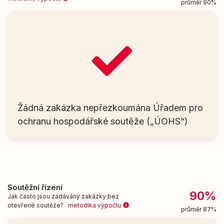
průměr 90%
Žádná zakázka nepřezkoumána Úřadem pro
ochranu hospodářské soutěže („ÚOHS“)
Soutěžní řízení
90%
Jak často jsou zadávány zakázky bez
otevřené soutěže?
metodika výpočtu
průměr 87%