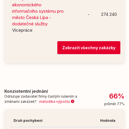
ekonomického
informačního systému pro
-
274 240
město Česká Lípa -
dodatečné služby
Vícepráce
Zobrazit všechny zakázky
Konzistentní jednání
66%
Odrazuje zadavatel firmy častým rušením a
změnami zakázek?
metodika výpočtu
průměr 77%
Druh pochybení
Hodnota