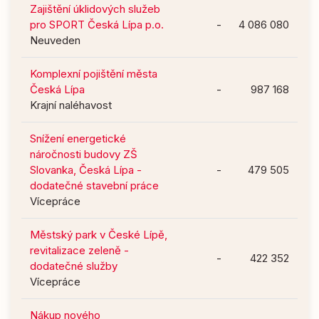
Zajištění úklidových služeb
pro SPORT Česká Lípa p.o.
-
4 086 080
Neuveden
Komplexní pojištění města
Česká Lípa
-
987 168
Krajní naléhavost
Snížení energetické
náročnosti budovy ZŠ
Slovanka, Česká Lípa -
-
479 505
dodatečné stavební práce
Vícepráce
Městský park v České Lípě,
revitalizace zeleně -
-
422 352
dodatečné služby
Vícepráce
Nákup nového