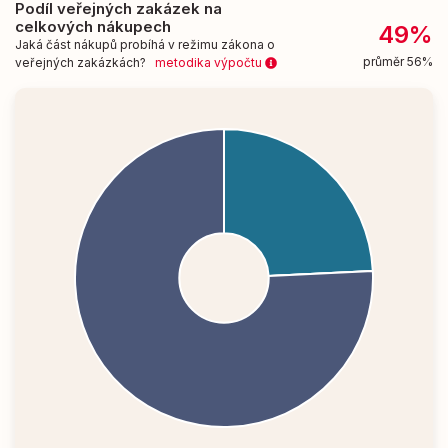
Podíl veřejných zakázek na
celkových nákupech
49%
Jaká část nákupů probíhá v režimu zákona o
průměr 56%
veřejných zakázkách?
metodika výpočtu