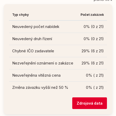
Typ chyby
Počet zakázek
Neuvedený počet nabídek
0% (0 z 21)
Neuvedený druh řízení
0% (0 z 21)
Chybné IČO zadavatele
29% (6 z 21)
Nezveřejnění oznámení o zakázce
29% (6 z 21)
Neuveřejněna vítězná cena
0% ( z 21)
Změna závazku vyšší než 50 %
0% ( z 21)
Zdrojová data