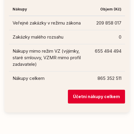
Nákupy
Objem (Kč)
Veřejné zakázky v režimu zákona
209 858 017
Zakázky malého rozsahu
0
Nákupy mimo režim VZ (výjimky,
655 494 494
staré smlouvy, VZMR mimo profil
zadavatele)
Nákupy celkem
865 352 511
Účetní nákupy celkem