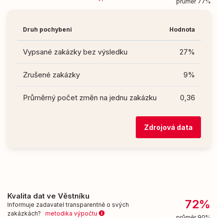
průměr 77%
Druh pochybení
Hodnota
Vypsané zakázky bez výsledku
27%
Zrušené zakázky
9%
Průměrný počet změn na jednu zakázku
0,36
Zdrojová data
Kvalita dat ve Věstníku
72%
Informuje zadavatel transparentně o svých
zakázkách?
metodika výpočtu
průměr 90%