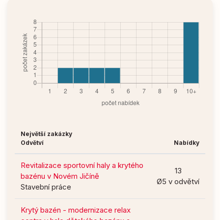
Největší zakázky
Odvětví
Nabídky
Revitalizace sportovní haly a krytého
13
bazénu v Novém Jičíně
Ø5 v odvětví
Stavební práce
Krytý bazén - modernizace relax