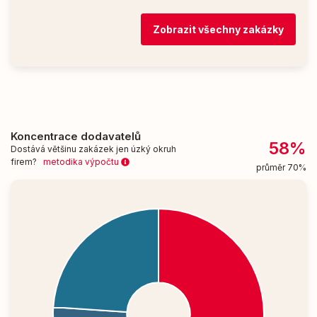
Zobrazit všechny zakázky
Koncentrace dodavatelů
58%
Dostává většinu zakázek jen úzký okruh
firem?
metodika výpočtu
průměr 70%