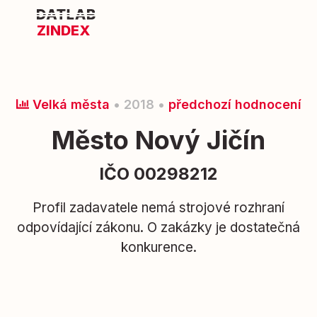
ZINDEX
Velká města
• 2018 •
předchozí hodnocení
Město Nový Jičín
IČO 00298212
Profil zadavatele nemá strojové rozhraní
odpovídající zákonu. O zakázky je dostatečná
konkurence.