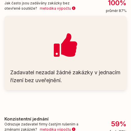
100%
Jak často jsou zadávány zakázky bez
otevřené soutěže?
metodika výpočtu
průměr 87%
Zadavatel nezadal žádné zakázky v jednacím
řízení bez uveřejnění.
Konzistentní jednání
59%
Odrazuje zadavatel firmy častým rušením a
změnami zakázek?
metodika výpočtu