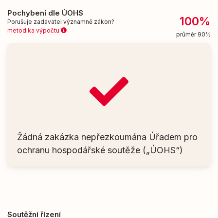
Pochybení dle ÚOHS
100%
Porušuje zadavatel významně zákon?
metodika výpočtu
průměr 90%
Žádná zakázka nepřezkoumána Úřadem pro
ochranu hospodářské soutěže („ÚOHS“)
Soutěžní řízení