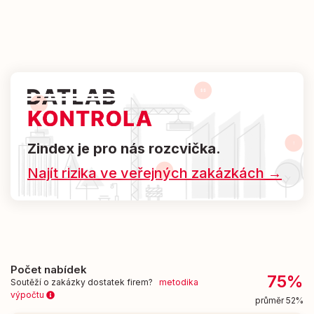
Zindex je pro nás rozcvička.
Najít rizika ve veřejných zakázkách →
Počet nabídek
75%
Soutěží o zakázky dostatek firem?
metodika
výpočtu
průměr 52%