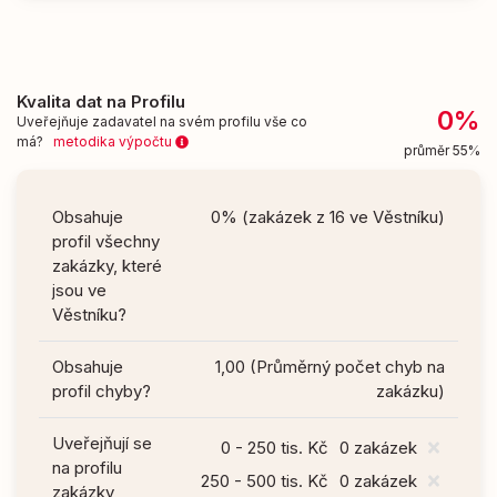
Kvalita dat na Profilu
0%
Uveřejňuje zadavatel na svém profilu vše co
má?
metodika výpočtu
průměr 55%
Obsahuje
0% (zakázek z 16 ve Věstníku)
profil všechny
zakázky, které
jsou ve
Věstníku?
Obsahuje
1,00 (Průměrný počet chyb na
profil chyby?
zakázku)
Uveřejňují se
0 - 250 tis. Kč
0 zakázek
na profilu
250 - 500 tis. Kč
0 zakázek
zakázky