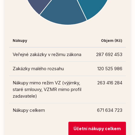
Nákupy
Objem (Kč)
Veřejné zakázky v režimu zákona
287 692 453
Zakázky malého rozsahu
120 525 986
Nákupy mimo režim VZ (výjimky,
263 416 284
staré smlouvy, VZMR mimo profil
zadavatele)
Nákupy celkem
671 634 723
Účetní nákupy celkem