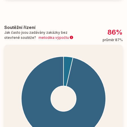
Soutěžní řízení
86%
Jak často jsou zadávány zakázky bez
otevřené soutěže?
metodika výpočtu
průměr 87%