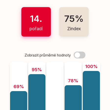
14.
75%
pořadí
Zindex
Zobrazit průměrné hodnoty
100%
95%
78%
69%