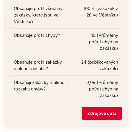
Obsahuje profil všechny
100% (zakázek z
zakázky, které jsou ve
20 ve Věstníku)
Věstníku?
Obsahuje profil chyby?
1,10 (Průměrný
počet chyb na
zakázku)
Obsahuje profil zakázky
24 (publikovaných
malého rozsahu?
zakázek)
Obsahují zakázky malého
0,08 (Průměrný
rozsahu chyby?
počet chyb na
zakázku)
Zdrojová data