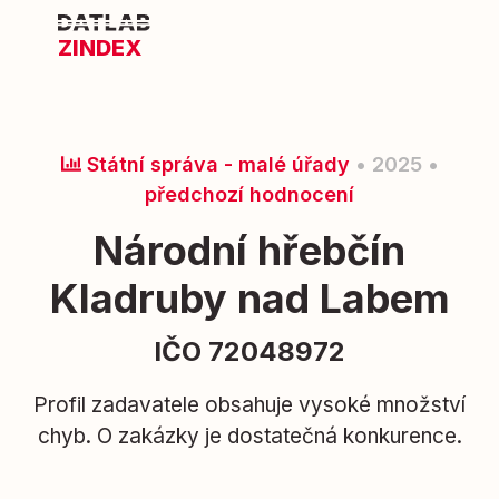
ZINDEX
Státní správa - malé úřady
• 2025 •
předchozí hodnocení
Národní hřebčín
Kladruby nad Labem
IČO 72048972
Profil zadavatele obsahuje vysoké množství
chyb. O zakázky je dostatečná konkurence.