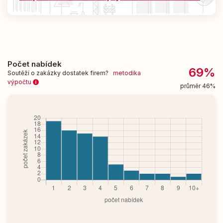
Počet nabídek
69%
Soutěží o zakázky dostatek firem?
metodika
výpočtu
průměr 46%