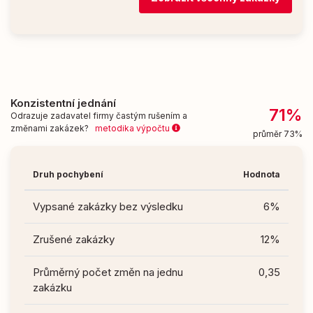
Konzistentní jednání
71%
Odrazuje zadavatel firmy častým rušením a
změnami zakázek?
metodika výpočtu
průměr 73%
Druh pochybení
Hodnota
Vypsané zakázky bez výsledku
6%
Zrušené zakázky
12%
Průměrný počet změn na jednu
0,35
zakázku