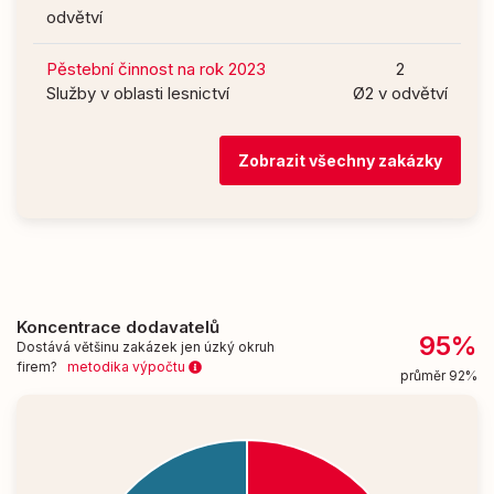
odvětví
Pěstební činnost na rok 2023
2
Služby v oblasti lesnictví
Ø2 v odvětví
Zobrazit všechny zakázky
Koncentrace dodavatelů
95%
Dostává většinu zakázek jen úzký okruh
firem?
metodika výpočtu
průměr 92%