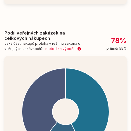
Podíl veřejných zakázek na
celkových nákupech
78%
Jaká část nákupů probíhá v režimu zákona o
průměr 55%
veřejných zakázkách?
metodika výpočtu