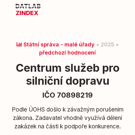
ZINDEX
Státní správa - malé úřady
• 2025 •
předchozí hodnocení
Centrum služeb pro
silniční dopravu
IČO 70898219
Podle ÚOHS došlo k závažným porušením
zákona. Zadavatel vhodně využívá dělení
zakázek na části k podpoře konkurence.