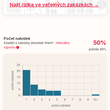
Najít rizika ve veřejných zakázkách →
Počet nabídek
50%
Soutěží o zakázky dostatek firem?
metodika
výpočtu
průměr 46%