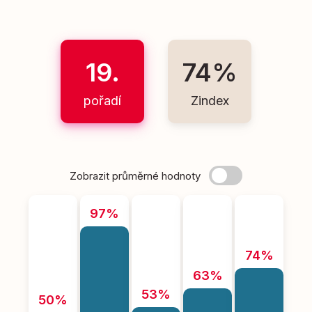
19.
74%
pořadí
Zindex
Zobrazit průměrné hodnoty
97%
74%
63%
53%
50%