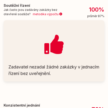
Soutěžní řízení
100%
Jak často jsou zadávány zakázky bez
otevřené soutěže?
metodika výpočtu
průměr 87%
Zadavatel nezadal žádné zakázky v jednacím
řízení bez uveřejnění.
Konzistentní jednání