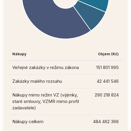
Nákupy
Objem (Kč)
Veřejné zakázky v režimu zákona
151 801 995
Zakázky malého rozsahu
42 441 546
Nákupy mimo režim VZ (výjimky,
290 218 824
staré smlouvy, VZMR mimo profil
zadavatele)
Nákupy celkem
484 462 366