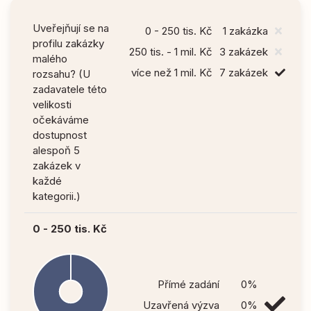
Uveřejňují se na
0 - 250 tis. Kč
1 zakázka
profilu zakázky
250 tis. - 1 mil. Kč
3 zakázek
malého
více než 1 mil. Kč
7 zakázek
rozsahu? (U
zadavatele této
velikosti
očekáváme
dostupnost
alespoň 5
zakázek v
každé
kategorii.)
0 - 250 tis. Kč
Přímé zadání
0%
Uzavřená výzva
0%