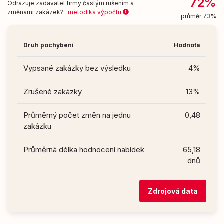
72%
Odrazuje zadavatel firmy častým rušením a
změnami zakázek?
metodika výpočtu
průměr 73%
Druh pochybení
Hodnota
Vypsané zakázky bez výsledku
4%
Zrušené zakázky
13%
Průměrný počet změn na jednu
0,48
zakázku
Průměrná délka hodnocení nabídek
65,18
dnů
Zdrojová data