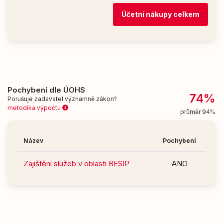
Účetní nákupy celkem
Pochybení dle ÚOHS
74%
Porušuje zadavatel významně zákon?
metodika výpočtu
průměr 94%
Název
Pochybení
Zajištění služeb v oblasti BESIP
ANO