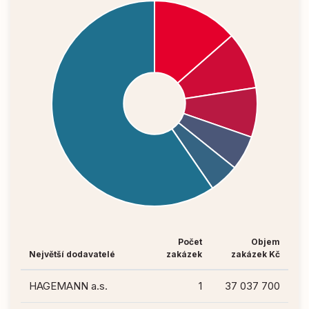
Počet
Objem
Největší dodavatelé
zakázek
zakázek Kč
HAGEMANN a.s.
1
37 037 700