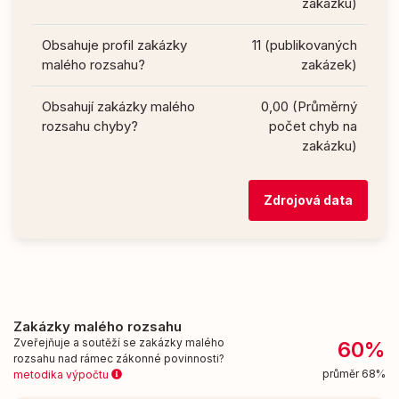
zakázku)
Obsahuje profil zakázky
11 (publikovaných
malého rozsahu?
zakázek)
Obsahují zakázky malého
0,00 (Průměrný
rozsahu chyby?
počet chyb na
zakázku)
Zdrojová data
Zakázky malého rozsahu
Zveřejňuje a soutěží se zakázky malého
60%
rozsahu nad rámec zákonné povinnosti?
průměr 68%
metodika výpočtu