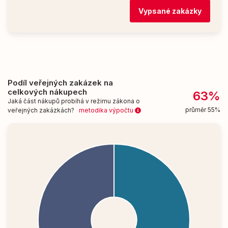
Vypsané zakázky
Podíl veřejných zakázek na
celkových nákupech
63%
Jaká část nákupů probíhá v režimu zákona o
průměr 55%
veřejných zakázkách?
metodika výpočtu