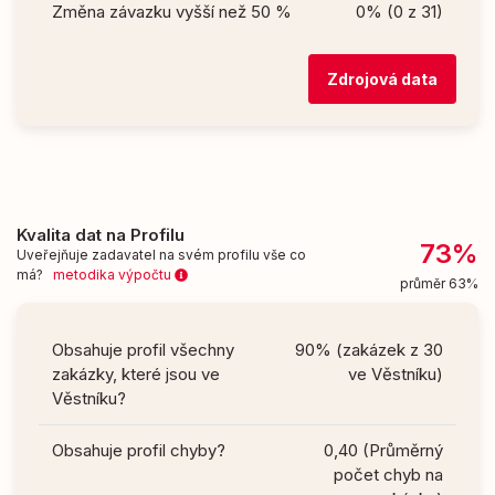
Změna závazku vyšší než 50 %
0% (0 z 31)
Zdrojová data
Kvalita dat na Profilu
73%
Uveřejňuje zadavatel na svém profilu vše co
má?
metodika výpočtu
průměr 63%
Obsahuje profil všechny
90% (zakázek z 30
zakázky, které jsou ve
ve Věstníku)
Věstníku?
Obsahuje profil chyby?
0,40 (Průměrný
počet chyb na