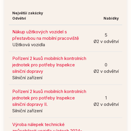
Největší zakázky
Odvětví
Nabídky
Nákup užitkových vozidel s
5
přestavbou na mobilní pracoviště
Ø2 v odvětví
Užitková vozidla
Pořízení 2 kusů mobilních kontrolních
jednotek pro potřeby Inspekce
0
silniční dopravy
Ø2 v odvětví
Silniční zařízení
Pořízení 2 kusů mobilních kontrolních
jednotek pro potřeby Inspekce
1
silniční dopravy II.
Ø2 v odvětví
Silniční zařízení
Výroba nálepek technické
způsobilosti vozidla v letech 2024-