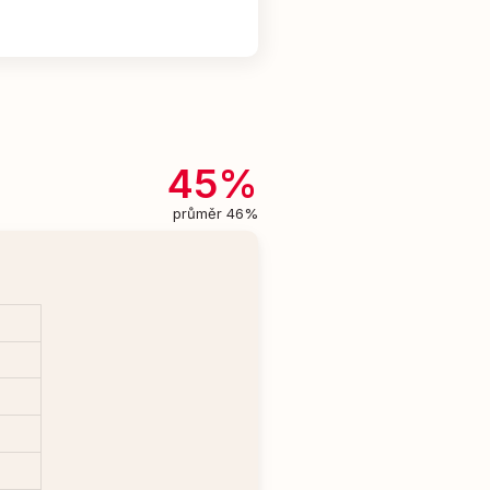
45%
průměr 46%