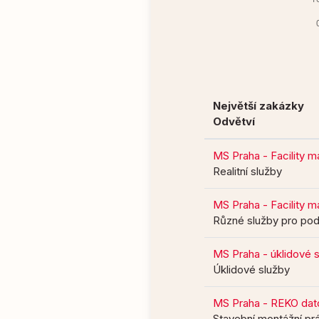
Největší zakázky
Odvětví
MS Praha - Facility
Realitní služby
MS Praha - Facility 
Různé služby pro pod
MS Praha - úklidové 
Úklidové služby
MS Praha - REKO dato
Stavební montážní pr