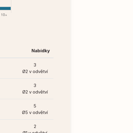
Nabídky
3
Ø2 v odvětví
3
Ø2 v odvětví
5
Ø5 v odvětví
2
Ø1 v odvětví