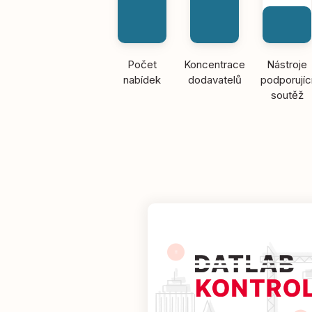
Počet
Koncentrace
Nástroje
nabídek
dodavatelů
podporujíc
soutěž