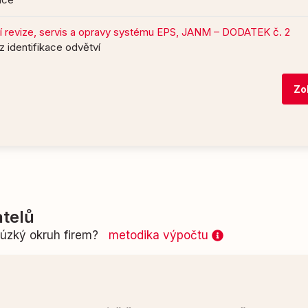
 revize, servis a opravy systému EPS, JANM – DODATEK č. 2
z identifikace odvětví
Zo
telů
n úzký okruh firem?
metodika výpočtu