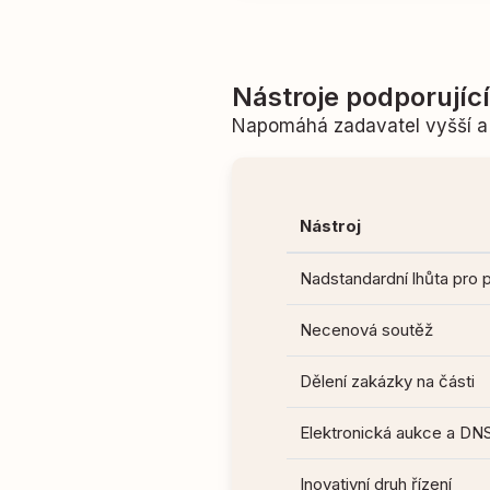
Nástroje podporujíc
Napomáhá zadavatel vyšší a 
Nástroj
Nadstandardní lhůta pro 
Necenová soutěž
Dělení zakázky na části
Elektronická aukce a DN
Inovativní druh řízení