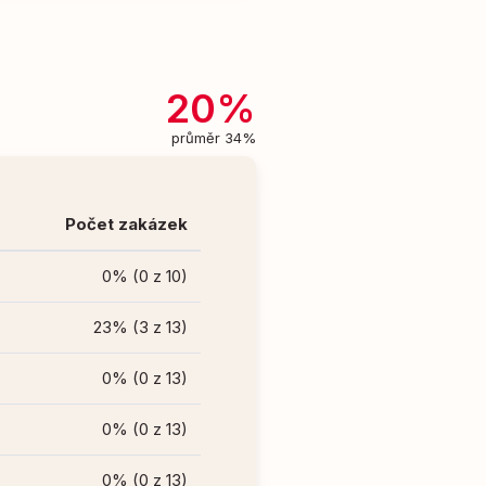
20%
průměr 34%
Počet zakázek
0% (0 z 10)
23% (3 z 13)
0% (0 z 13)
0% (0 z 13)
0% (0 z 13)