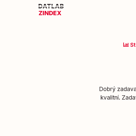
ZINDEX
St
Dobrý zadavat
kvalitní. Zad