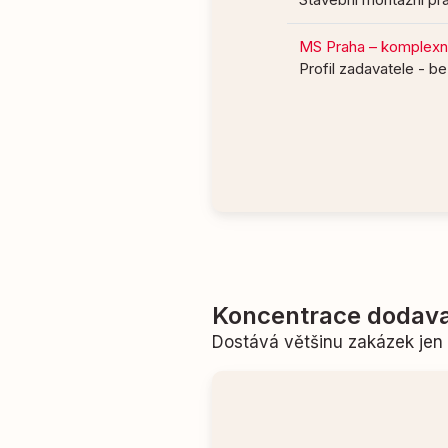
MS Praha – komplexní
Profil zadavatele - be
Koncentrace dodava
Dostává většinu zakázek je