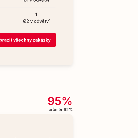
1
Ø2 v odvětví
brazit všechny zakázky
95%
průměr 92%