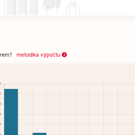
 firem?
metodika výpočtu