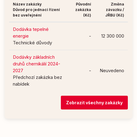
Název zakázky
Původní
Změna
Důvod pro jednací řízení
zakázka
závazku /
bez uveřejnéní
(Kč)
JŘBU (Kč)
Dodávka tepelné
energie
-
12 300 000
Technické důvody
Dodávky základních
druhů chemikálií 2024-
2027
-
Neuvedeno
Předchozí zakázka bez
nabídek
Zobrazit všechny zakázky