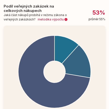
Podíl veřejných zakázek na
celkových nákupech
53%
Jaká část nákupů probíhá v režimu zákona o
průměr 55%
veřejných zakázkách?
metodika výpočtu