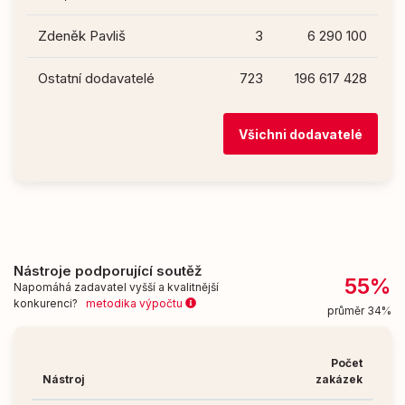
Zdeněk Pavliš
3
6 290 100
Ostatní dodavatelé
723
196 617 428
Všichni dodavatelé
Nástroje podporující soutěž
55%
Napomáhá zadavatel vyšší a kvalitnější
konkurenci?
metodika výpočtu
průměr 34%
Počet
Nástroj
zakázek