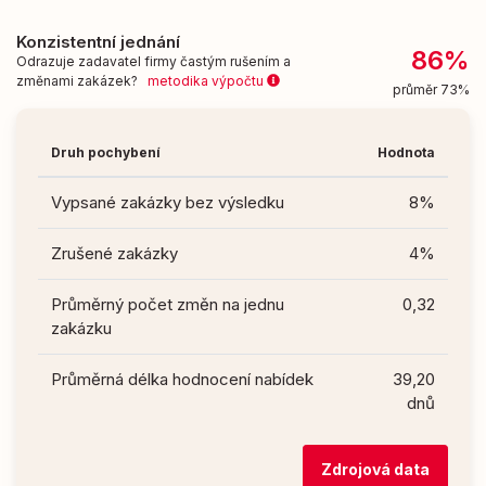
Konzistentní jednání
86%
Odrazuje zadavatel firmy častým rušením a
změnami zakázek?
metodika výpočtu
průměr 73%
Druh pochybení
Hodnota
Vypsané zakázky bez výsledku
8%
Zrušené zakázky
4%
Průměrný počet změn na jednu
0,32
zakázku
Průměrná délka hodnocení nabídek
39,20
dnů
Zdrojová data