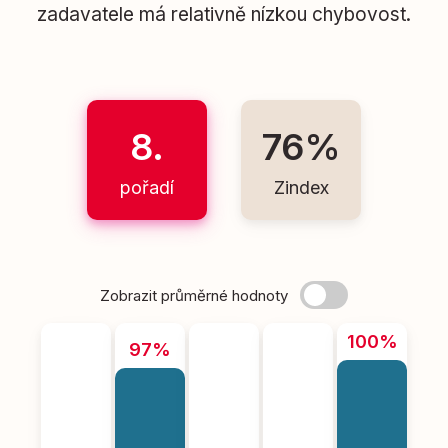
zadavatele má relativně nízkou chybovost.
8.
76%
pořadí
Zindex
Zobrazit průměrné hodnoty
100%
97%