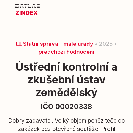
ZINDEX
Státní správa - malé úřady
• 2025 •
předchozí hodnocení
Ústřední kontrolní a
zkušební ústav
zemědělský
IČO 00020338
Dobrý zadavatel. Velký objem peněz teče do
zakázek bez otevřené soutěže. Profil