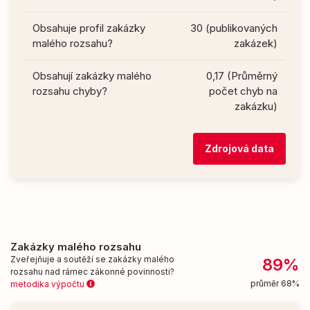
Obsahuje profil zakázky
30 (publikovaných
malého rozsahu?
zakázek)
Obsahují zakázky malého
0,17 (Průměrný
rozsahu chyby?
počet chyb na
zakázku)
Zdrojová data
Zakázky malého rozsahu
Zveřejňuje a soutěží se zakázky malého
89%
rozsahu nad rámec zákonné povinnosti?
průměr 68%
metodika výpočtu