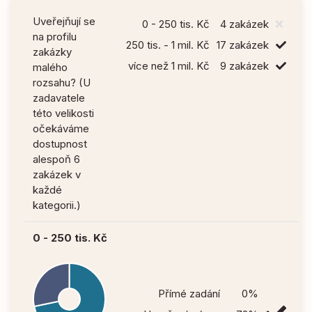
Uveřejňují se
0 - 250 tis. Kč
4 zakázek
na profilu
250 tis. - 1 mil. Kč
17 zakázek
zakázky
více než 1 mil. Kč
9 zakázek
malého
rozsahu? (U
zadavatele
této velikosti
očekáváme
dostupnost
alespoň 6
zakázek v
každé
kategorii.)
0 - 250 tis. Kč
Přímé zadání
0%