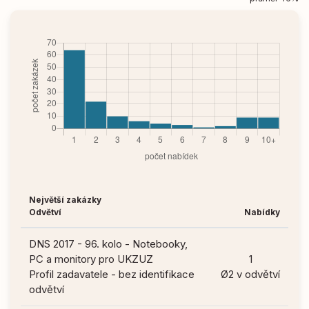
Největší zakázky
Odvětví
Nabídky
DNS 2017 - 96. kolo - Notebooky,
PC a monitory pro UKZUZ
1
Profil zadavatele - bez identifikace
Ø2 v odvětví
odvětví