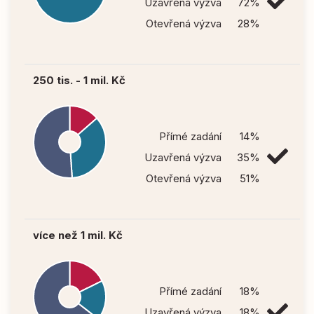
Uzavřená výzva
72%
Otevřená výzva
28%
250 tis. - 1 mil. Kč
Přímé zadání
14%
Uzavřená výzva
35%
Otevřená výzva
51%
více než 1 mil. Kč
Přímé zadání
18%
Uzavřená výzva
18%