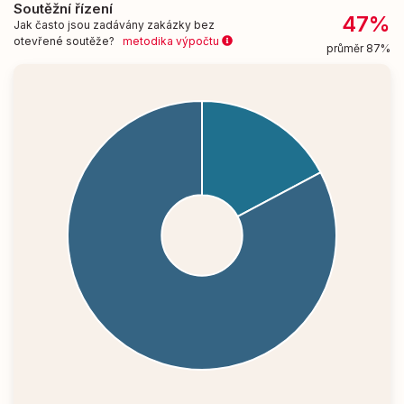
Soutěžní řízení
47%
Jak často jsou zadávány zakázky bez
otevřené soutěže?
metodika výpočtu
průměr 87%