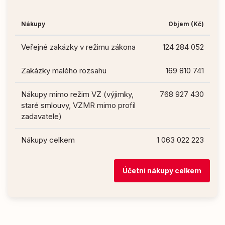
Nákupy
Objem (Kč)
Veřejné zakázky v režimu zákona
124 284 052
Zakázky malého rozsahu
169 810 741
Nákupy mimo režim VZ (výjimky,
768 927 430
staré smlouvy, VZMR mimo profil
zadavatele)
Nákupy celkem
1 063 022 223
Účetní nákupy celkem