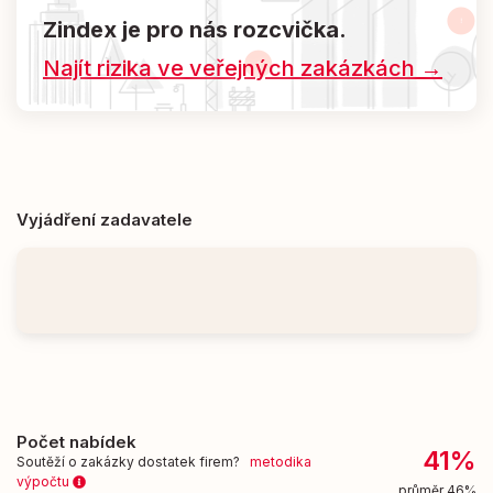
Zindex je pro nás rozcvička.
Najít rizika ve veřejných zakázkách →
Vyjádření zadavatele
Počet nabídek
41%
Soutěží o zakázky dostatek firem?
metodika
výpočtu
průměr 46%