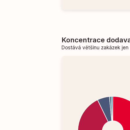
Koncentrace dodava
Dostává většinu zakázek je