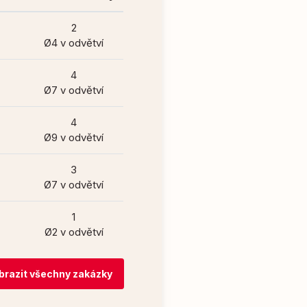
2
Ø4 v odvětví
4
Ø7 v odvětví
4
Ø9 v odvětví
3
Ø7 v odvětví
1
Ø2 v odvětví
brazit všechny zakázky