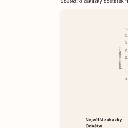
Soutěží o zakázky dostatek
Největší zakázky
Odvětví