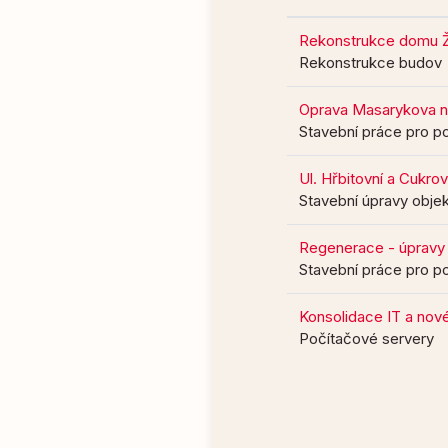
Rekonstrukce domu Ži
Rekonstrukce budov
Oprava Masarykova n
Stavební práce pro po
Ul. Hřbitovní a Cukro
Stavební úpravy objek
Regenerace - úpravy 
Stavební práce pro po
Konsolidace IT a nov
Počítačové servery