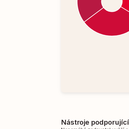
Nástroje podporujíc