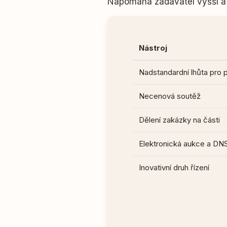
Napomáhá zadavatel vyšší a 
Nástroj
Nadstandardní lhůta pro 
Necenová soutěž
Dělení zakázky na části
Elektronická aukce a DN
Inovativní druh řízení