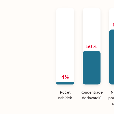
50%
4%
Počet
Koncentrace
N
nabídek
dodavatelů
pod