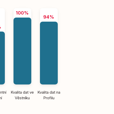
100%
94%
%
ntní
Kvalita dat ve
Kvalita dat na
ní
Věstníku
Profilu