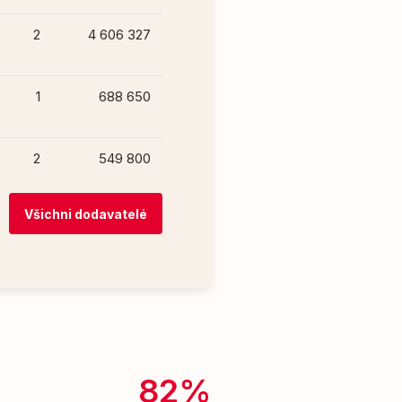
2
4 606 327
1
688 650
2
549 800
Všichni dodavatelé
82%