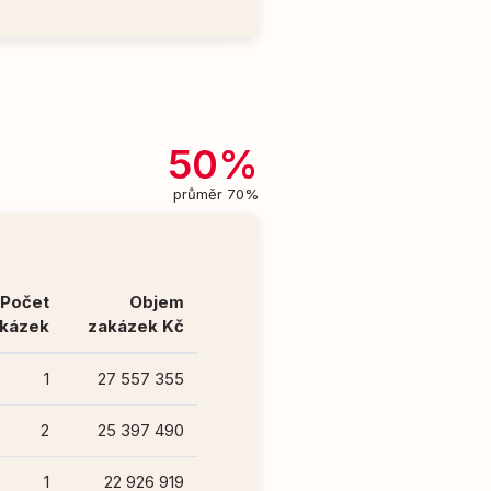
50%
průměr 70%
Počet
Objem
kázek
zakázek Kč
1
27 557 355
2
25 397 490
1
22 926 919