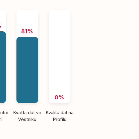
%
81%
0%
ntní
Kvalita dat ve
Kvalita dat na
ní
Věstníku
Profilu