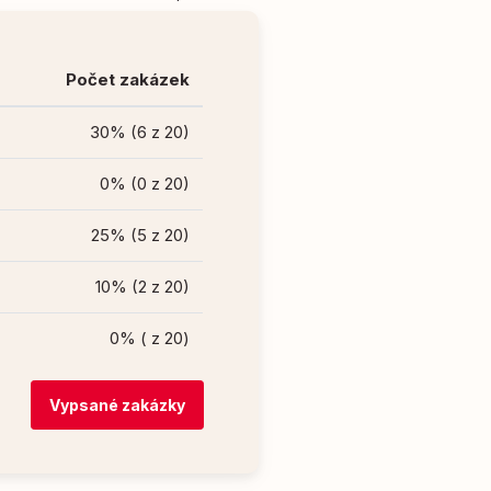
Počet zakázek
30% (6 z 20)
0% (0 z 20)
25% (5 z 20)
10% (2 z 20)
0% ( z 20)
Vypsané zakázky