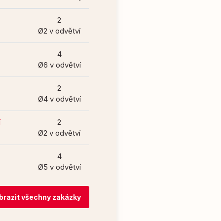
2
Ø2 v odvětví
4
Ø6 v odvětví
2
Ø4 v odvětví
í
2
Ø2 v odvětví
4
Ø5 v odvětví
brazit všechny zakázky