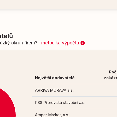
telů
n úzký okruh firem?
metodika výpočtu
Poč
Největší dodavatelé
zakáz
ARRIVA MORAVA a.s.
PSS Přerovská stavební a.s.
Amper Market, a.s.