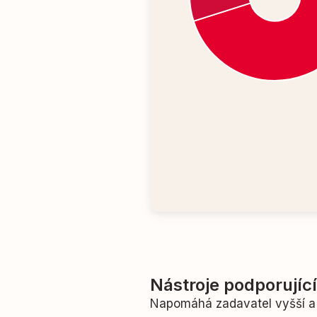
Nástroje podporujíc
Napomáhá zadavatel vyšší a 