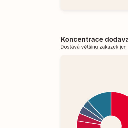
Koncentrace dodava
Dostává většinu zakázek je