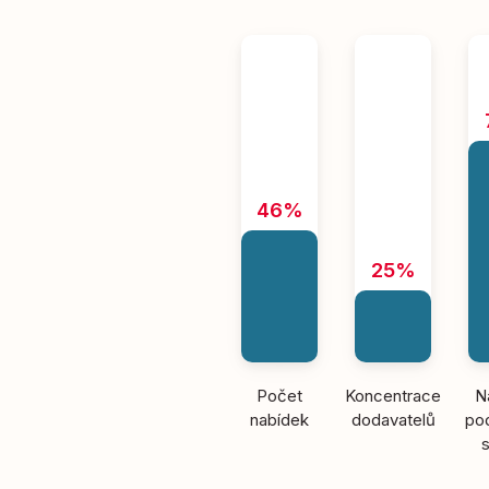
46%
25%
Počet
Koncentrace
N
nabídek
dodavatelů
pod