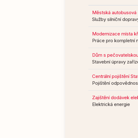
Městská autobusová 
Služby silniční doprav
Modernizace místa kř
Práce pro kompletní 
Dům s pečovatelskou 
Stavební úpravy zaříz
Centrální pojištění S
Pojištění odpovědnos
Zajištění dodávek ele
Elektrická energie