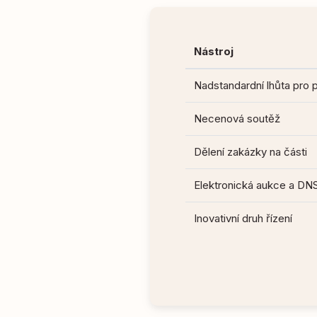
Nástroj
Nadstandardní lhůta pro 
Necenová soutěž
Dělení zakázky na části
Elektronická aukce a DN
Inovativní druh řízení