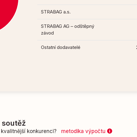
STRABAG a.s.
STRABAG AG – odštěpný
závod
Ostatní dodavatelé
í soutěž
kvalitnější konkurenci?
metodika výpočtu