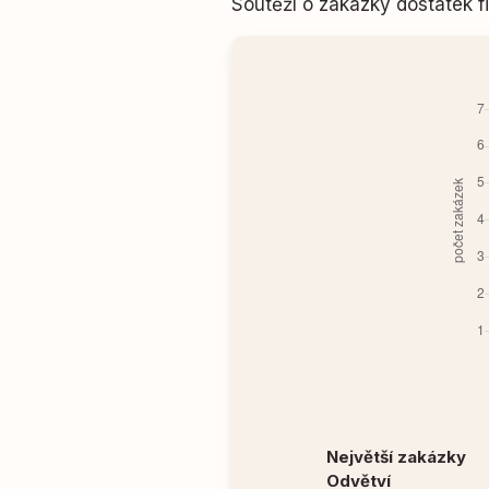
Soutěží o zakázky dostatek
Největší zakázky
Odvětví