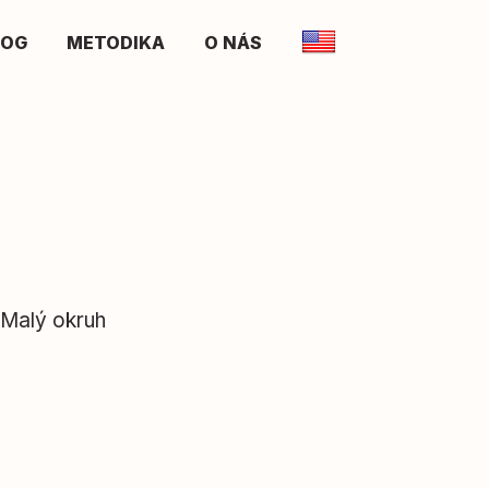
LOG
METODIKA
O NÁS
 Malý okruh