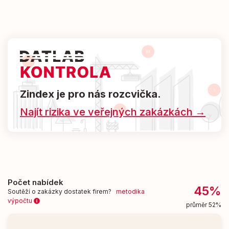
Zindex je pro nás rozcvička.
Najít rizika ve veřejných zakázkách →
Počet nabídek
45%
Soutěží o zakázky dostatek firem?
metodika
výpočtu
průměr 52%