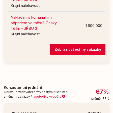
Krajní naléhavost
Nakládání s komunálním
odpadem ve městě Český
-
1 600 000
Těšín - JŘBU 3
Krajní naléhavost
Zobrazit všechny zakázky
Konzistentní jednání
67%
Odrazuje zadavatel firmy častým rušením a
změnami zakázek?
metodika výpočtu
průměr 77%