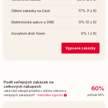
Dělení zakázky na části
17% (1 z 6)
Elektronická aukce a DNS
0% (0 z 6)
Inovativní druh řízení
0% ( z 6)
Vypsané zakázky
Podíl veřejných zakázek na
celkových nákupech
60%
Jaká část nákupů probíhá v režimu zákona o
průměr 56%
veřejných zakázkách?
metodika výpočtu