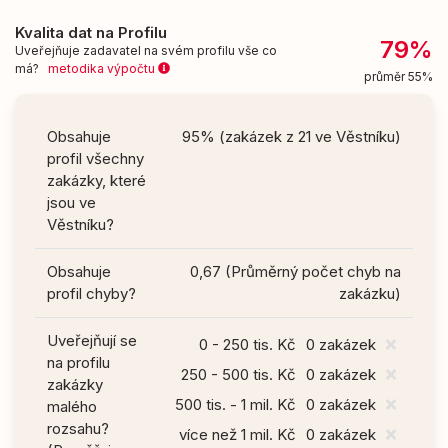
Kvalita dat na Profilu
79%
Uveřejňuje zadavatel na svém profilu vše co
má?
metodika výpočtu
průměr 55%
Obsahuje
95% (zakázek z 21 ve Věstníku)
profil všechny
zakázky, které
jsou ve
Věstníku?
Obsahuje
0,67 (Průměrný počet chyb na
profil chyby?
zakázku)
Uveřejňují se
0 - 250 tis. Kč
0 zakázek
na profilu
250 - 500 tis. Kč
0 zakázek
zakázky
500 tis. - 1 mil. Kč
0 zakázek
malého
rozsahu?
více než 1 mil. Kč
0 zakázek