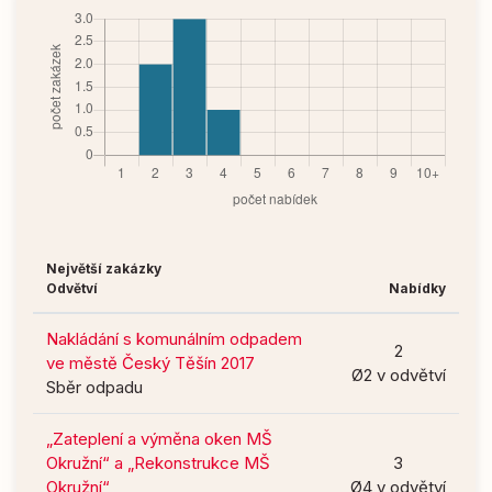
Největší zakázky
Odvětví
Nabídky
Nakládání s komunálním odpadem
2
ve městě Český Těšín 2017
Ø2 v odvětví
Sběr odpadu
„Zateplení a výměna oken MŠ
Okružní“ a „Rekonstrukce MŠ
3
Okružní“
Ø4 v odvětví