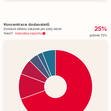
Koncentrace dodavatelů
25%
Dostává většinu zakázek jen úzký okruh
firem?
metodika výpočtu
průměr 70%