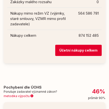
Zakázky malého rozsahu
0
Nákupy mimo režim VZ (výjimky,
564 586 781
staré smlouvy, VZMR mimo profil
zadavatele)
Nákupy celkem
874 152 485
Účetní nákupy celkem
Pochybení dle ÚOHS
46%
Porušuje zadavatel významně zákon?
metodika výpočtu
průměr 90%