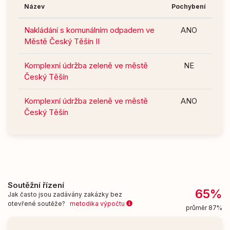
Název
Pochybení
Nakládání s komunálním odpadem ve
ANO
Městě Český Těšín II
Komplexní údržba zeleně ve městě
NE
Český Těšín
Komplexní údržba zeleně ve městě
ANO
Český Těšín
Soutěžní řízení
65%
Jak často jsou zadávány zakázky bez
otevřené soutěže?
metodika výpočtu
průměr 87%