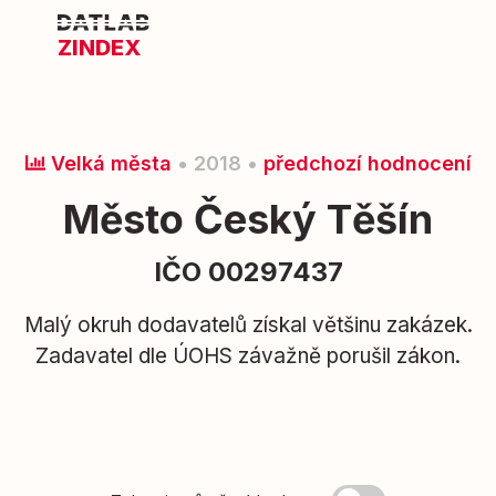
ZINDEX
Velká města
• 2018 •
předchozí hodnocení
Město Český Těšín
IČO 00297437
Malý okruh dodavatelů získal většinu zakázek.
Zadavatel dle ÚOHS závažně porušil zákon.