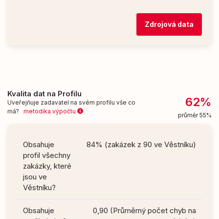
Zdrojová data
Kvalita dat na Profilu
62%
Uveřejňuje zadavatel na svém profilu vše co
má?
metodika výpočtu
průměr 55%
Obsahuje
84% (zakázek z 90 ve Věstníku)
profil všechny
zakázky, které
jsou ve
Věstníku?
Obsahuje
0,90 (Průměrný počet chyb na