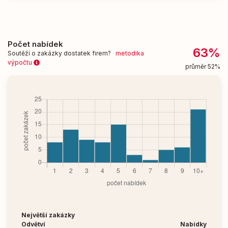
Počet nabídek
63%
Soutěží o zakázky dostatek firem?
metodika
výpočtu
průměr 52%
Největší zakázky
Odvětví
Nabídky