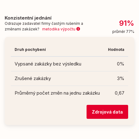
Konzistentní jednání
91%
Odrazuje zadavatel firmy častým rušením a
změnami zakázek?
metodika výpočtu
průměr 77%
Druh pochybení
Hodnota
Vypsané zakázky bez výsledku
0%
Zrušené zakázky
3%
Průměrný počet změn na jednu zakázku
0,67
Zdrojová data