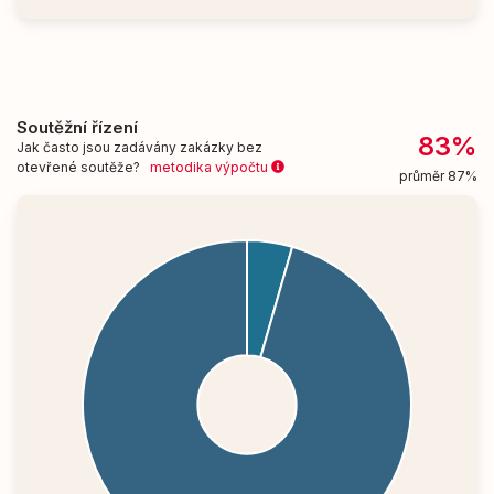
Soutěžní řízení
83%
Jak často jsou zadávány zakázky bez
otevřené soutěže?
metodika výpočtu
průměr 87%