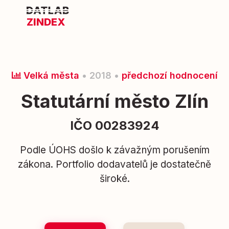
ZINDEX
Velká města
• 2018 •
předchozí hodnocení
Statutární město Zlín
IČO 00283924
Podle ÚOHS došlo k závažným porušením
zákona. Portfolio dodavatelů je dostatečně
široké.