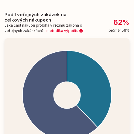
Podíl veřejných zakázek na
celkových nákupech
62%
Jaká část nákupů probíhá v režimu zákona o
průměr 56%
veřejných zakázkách?
metodika výpočtu