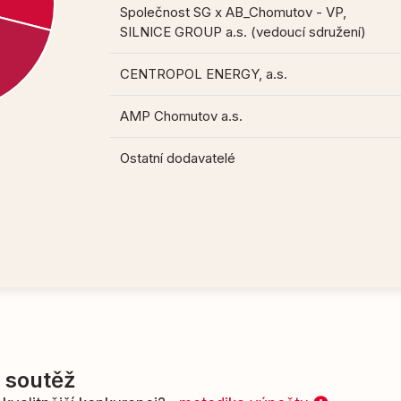
Společnost SG x AB_Chomutov - VP,
SILNICE GROUP a.s. (vedoucí sdružení)
CENTROPOL ENERGY, a.s.
AMP Chomutov a.s.
Ostatní dodavatelé
í soutěž