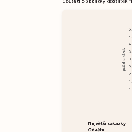
Soutěží o zakázky dostatek
Největší zakázky
Odvětví