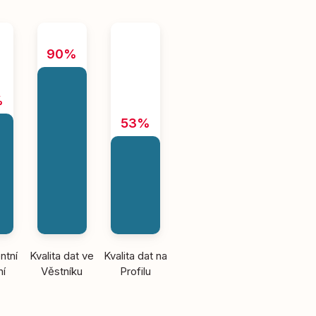
90%
%
53%
ntní
Kvalita dat ve
Kvalita dat na
ní
Věstníku
Profilu