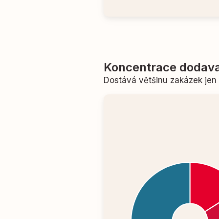
Koncentrace dodava
Dostává většinu zakázek je