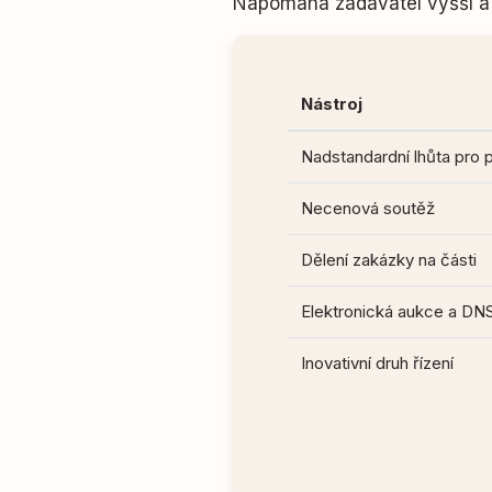
Napomáhá zadavatel vyšší a 
Nástroj
Nadstandardní lhůta pro 
Necenová soutěž
Dělení zakázky na části
Elektronická aukce a DN
Inovativní druh řízení