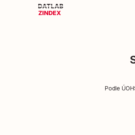
ZINDEX
Podle ÚOHS