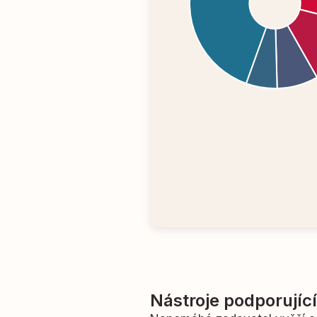
Nástroje podporujíc