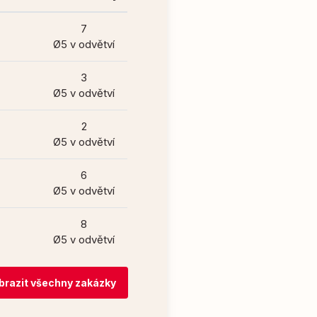
7
Ø5 v odvětví
3
Ø5 v odvětví
2
Ø5 v odvětví
6
Ø5 v odvětví
8
Ø5 v odvětví
brazit všechny zakázky