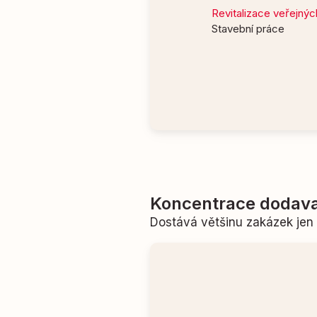
Revitalizace veřejnýc
Stavební práce
Koncentrace dodava
Dostává většinu zakázek je