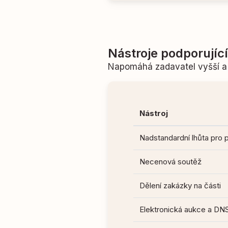
Nástroje podporujíc
Napomáhá zadavatel vyšší a 
Nástroj
Nadstandardní lhůta pro 
Necenová soutěž
Dělení zakázky na části
Elektronická aukce a DN