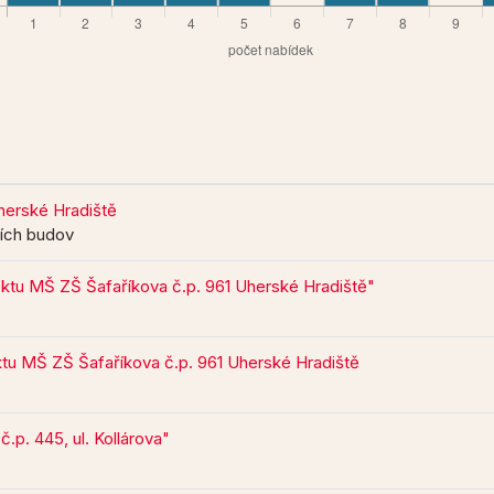
erské Hradiště
ních budov
ektu MŠ ZŠ Šafaříkova č.p. 961 Uherské Hradiště"
ktu MŠ ZŠ Šafaříkova č.p. 961 Uherské Hradiště
p. 445, ul. Kollárova"