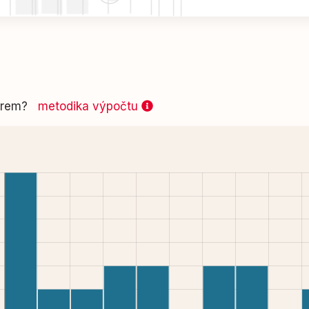
 firem?
metodika výpočtu