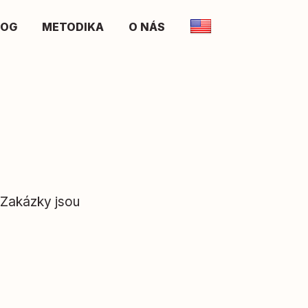
LOG
METODIKA
O NÁS
 Zakázky jsou