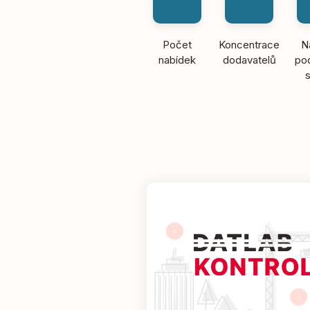
Počet
Koncentrace
N
nabídek
dodavatelů
pod