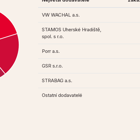
VW WACHAL a.s.
STAMOS Uherské Hradiště,
spol. s r.o.
Porr a.s.
GSR s.r.o.
STRABAG a.s.
Ostatní dodavatelé