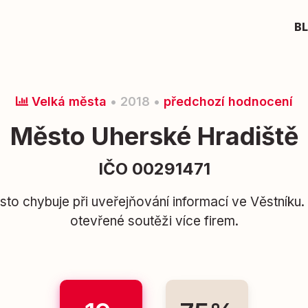
B
Velká města
• 2018 •
předchozí hodnocení
Město Uherské Hradiště
IČO 00291471
sto chybuje při uveřejňování informací ve Věstníku.
otevřené soutěži více firem.