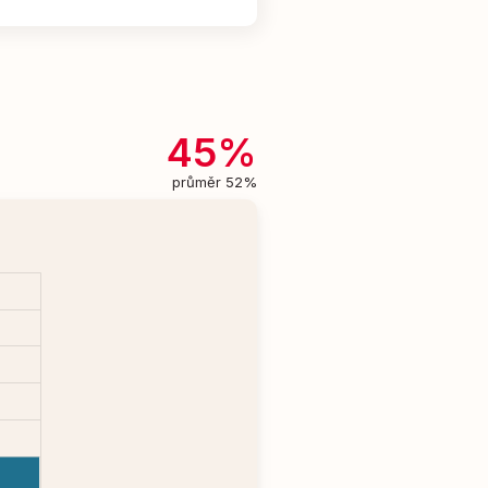
45%
průměr 52%