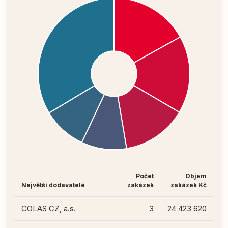
Počet
Objem
Největší dodavatelé
zakázek
zakázek Kč
COLAS CZ, a.s.
3
24 423 620