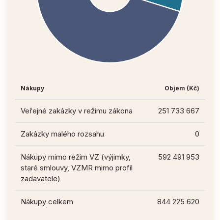
Nákupy
Objem (Kč)
Veřejné zakázky v režimu zákona
251 733 667
Zakázky malého rozsahu
0
Nákupy mimo režim VZ (výjimky,
592 491 953
staré smlouvy, VZMR mimo profil
zadavatele)
Nákupy celkem
844 225 620