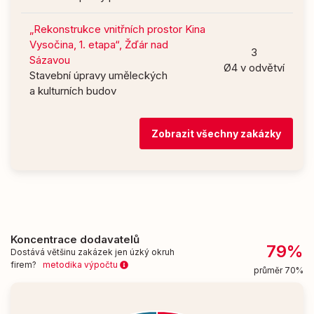
„Rekonstrukce vnitřních prostor Kina
Vysočina, 1. etapa“, Žďár nad
3
Sázavou
Ø4 v odvětví
Stavební úpravy uměleckých
a kulturních budov
Zobrazit všechny zakázky
Koncentrace dodavatelů
79%
Dostává většinu zakázek jen úzký okruh
firem?
metodika výpočtu
průměr 70%