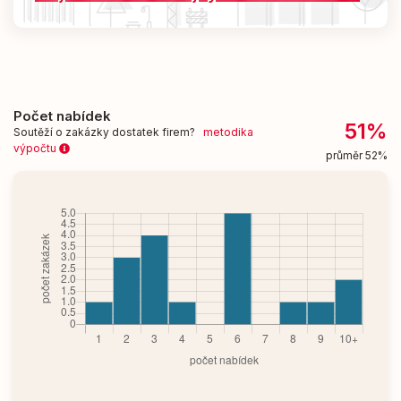
Počet nabídek
51%
Soutěží o zakázky dostatek firem?
metodika
výpočtu
průměr 52%