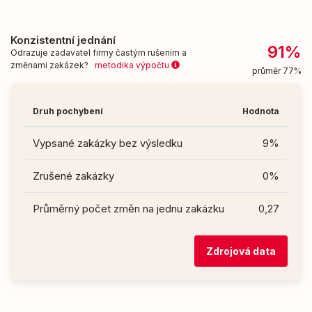
Konzistentní jednání
91%
Odrazuje zadavatel firmy častým rušením a
změnami zakázek?
metodika výpočtu
průměr 77%
Druh pochybení
Hodnota
Vypsané zakázky bez výsledku
9%
Zrušené zakázky
0%
Průměrný počet změn na jednu zakázku
0,27
Zdrojová data