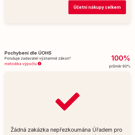
Účetní nákupy celkem
Pochybení dle ÚOHS
100%
Porušuje zadavatel významně zákon?
metodika výpočtu
průměr 90%
Žádná zakázka nepřezkoumána Úřadem pro