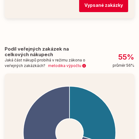
Vypsané zakázky
Podíl veřejných zakázek na
celkových nákupech
55%
Jaká část nákupů probíhá v režimu zákona o
průměr 56%
veřejných zakázkách?
metodika výpočtu