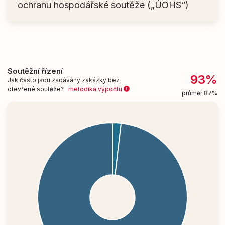
ochranu hospodářské soutěže („ÚOHS“)
Soutěžní řízení
93%
Jak často jsou zadávány zakázky bez
otevřené soutěže?
metodika výpočtu
průměr 87%