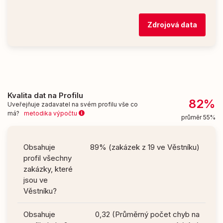
Zdrojová data
Kvalita dat na Profilu
82%
Uveřejňuje zadavatel na svém profilu vše co
má?
metodika výpočtu
průměr 55%
Obsahuje
89% (zakázek z 19 ve Věstníku)
profil všechny
zakázky, které
jsou ve
Věstníku?
Obsahuje
0,32 (Průměrný počet chyb na