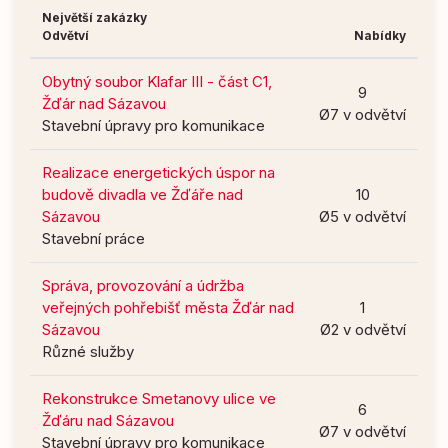
Největší zakázky
Odvětví
Nabídky
Obytný soubor Klafar III - část C1,
9
Žďár nad Sázavou
Ø7 v odvětví
Stavební úpravy pro komunikace
Realizace energetických úspor na
budově divadla ve Žďáře nad
10
Sázavou
Ø5 v odvětví
Stavební práce
Správa, provozování a údržba
veřejných pohřebišť města Žďár nad
1
Sázavou
Ø2 v odvětví
Různé služby
Rekonstrukce Smetanovy ulice ve
6
Žďáru nad Sázavou
Ø7 v odvětví
Stavební úpravy pro komunikace