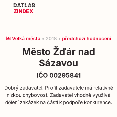
ZINDEX
Velká města
• 2018 •
předchozí hodnocení
Město Žďár nad
Sázavou
IČO 00295841
Dobrý zadavatel. Profil zadavatele má relativně
nízkou chybovost. Zadavatel vhodně využívá
dělení zakázek na části k podpoře konkurence.