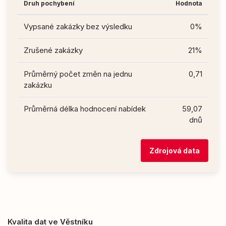
Druh pochybení
Hodnota
Vypsané zakázky bez výsledku
0%
Zrušené zakázky
21%
Průměrný počet změn na jednu
0,71
zakázku
Průměrná délka hodnocení nabídek
59,07
dnů
Zdrojová data
Kvalita dat ve Věstníku