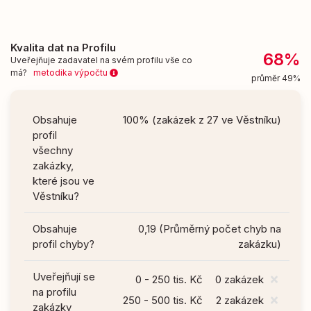
Kvalita dat na Profilu
68%
Uveřejňuje zadavatel na svém profilu vše co
má?
metodika výpočtu
průměr 49%
Obsahuje
100% (zakázek z 27 ve Věstníku)
profil
všechny
zakázky,
které jsou ve
Věstníku?
Obsahuje
0,19 (Průměrný počet chyb na
profil chyby?
zakázku)
Uveřejňují se
0 - 250 tis. Kč
0 zakázek
na profilu
250 - 500 tis. Kč
2 zakázek
zakázky