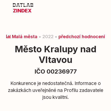
ZINDEX
Malá města
• 2022 •
předchozí hodnocení
Město Kralupy nad
Vltavou
IČO 00236977
Konkurence je nedostatečná. Informace o
zakázkách uveřejněné na Profilu zadavatele
jsou kvalitní.