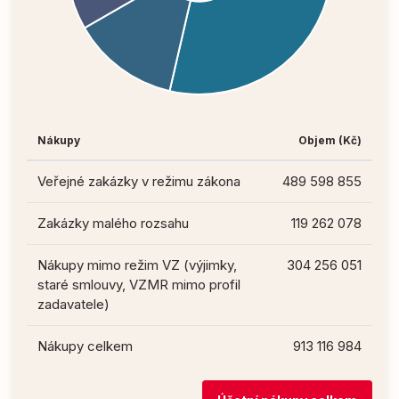
Nákupy
Objem (Kč)
Veřejné zakázky v režimu zákona
489 598 855
Zakázky malého rozsahu
119 262 078
Nákupy mimo režim VZ (výjimky,
304 256 051
staré smlouvy, VZMR mimo profil
zadavatele)
Nákupy celkem
913 116 984