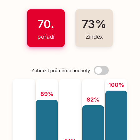
70.
73%
pořadí
Zindex
Zobrazit průměrné hodnoty
100%
89%
82%