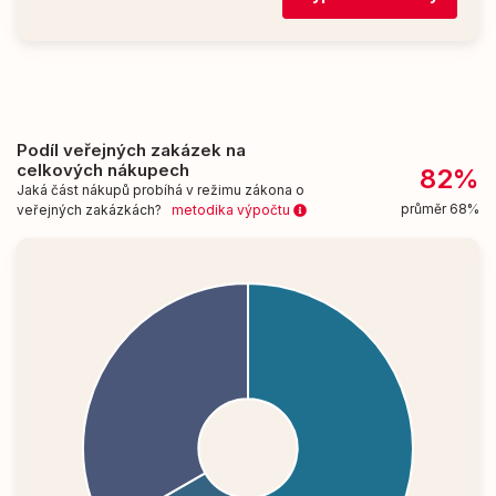
Podíl veřejných zakázek na
celkových nákupech
82%
Jaká část nákupů probíhá v režimu zákona o
průměr 68%
veřejných zakázkách?
metodika výpočtu