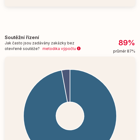
Soutěžní řízení
89%
Jak často jsou zadávány zakázky bez
otevřené soutěže?
metodika výpočtu
průměr 87%