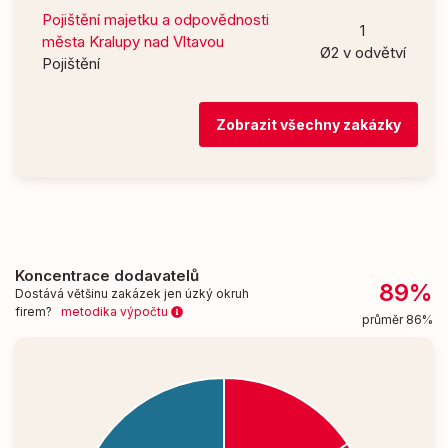
Pojištění majetku a odpovědnosti
1
města Kralupy nad Vltavou
Ø2 v odvětví
Pojištění
Zobrazit všechny zakázky
Koncentrace dodavatelů
89%
Dostává většinu zakázek jen úzký okruh
firem?
metodika výpočtu
průměr 86%