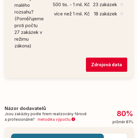
500 tis. - 1 mil. Kč
23 zakázek
malého
rozsahu?
více než 1 mil. Kč
18 zakázek
(Poměřujeme
proti počtu
27 zakázek v
režimu
zákona)
Zdrojová data
Názor dodavatelů
80%
Jsou zakázky podle firem realizovány férově
a profesionálně?
metodika výpočtu
průměr 81%