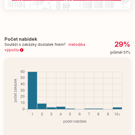
Počet nabídek
29%
Soutěží o zakázky dostatek firem?
metodika
výpočtu
průměr 51%