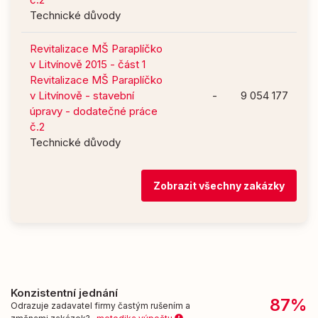
Technické důvody
Revitalizace MŠ Paraplíčko
v Litvínově 2015 - část 1
Revitalizace MŠ Paraplíčko
v Litvínově - stavební
-
9 054 177
úpravy - dodatečné práce
č.2
Technické důvody
Zobrazit všechny zakázky
Konzistentní jednání
87%
Odrazuje zadavatel firmy častým rušením a