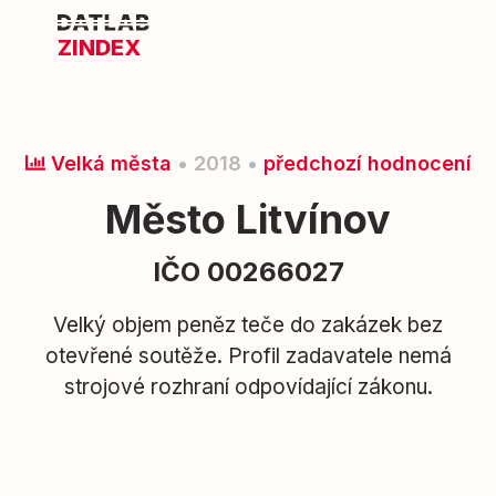
ZINDEX
Velká města
• 2018 •
předchozí hodnocení
Město Litvínov
IČO 00266027
Velký objem peněz teče do zakázek bez
otevřené soutěže. Profil zadavatele nemá
strojové rozhraní odpovídající zákonu.