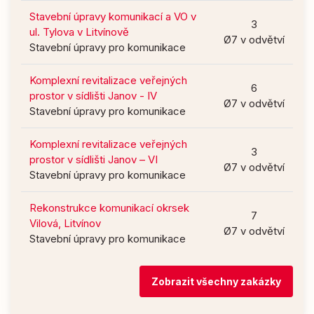
Stavební úpravy komunikací a VO v
3
ul. Tylova v Litvínově
Ø7 v odvětví
Stavební úpravy pro komunikace
Komplexní revitalizace veřejných
6
prostor v sídlišti Janov - IV
Ø7 v odvětví
Stavební úpravy pro komunikace
Komplexní revitalizace veřejných
3
prostor v sídlišti Janov – VI
Ø7 v odvětví
Stavební úpravy pro komunikace
Rekonstrukce komunikací okrsek
7
Vilová, Litvínov
Ø7 v odvětví
Stavební úpravy pro komunikace
Zobrazit všechny zakázky