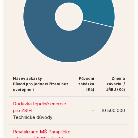
Název zakázky
Původní
Změna
Důvod pro jednací řízení bez
zakázka
závazku /
uveřejnéní
(Kč)
JŘBU (Kč)
Dodávka tepelné energie
pro ZSIH
-
10 500 000
Technické důvody
Revitalizace MŠ Paraplíčko