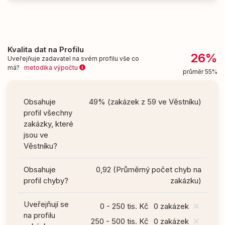
Kvalita dat na Profilu
26%
Uveřejňuje zadavatel na svém profilu vše co
má?
metodika výpočtu
průměr 55%
Obsahuje
49% (zakázek z 59 ve Věstníku)
profil všechny
zakázky, které
jsou ve
Věstníku?
Obsahuje
0,92 (Průměrný počet chyb na
profil chyby?
zakázku)
Uveřejňují se
0 - 250 tis. Kč
0 zakázek
na profilu
250 - 500 tis. Kč
0 zakázek