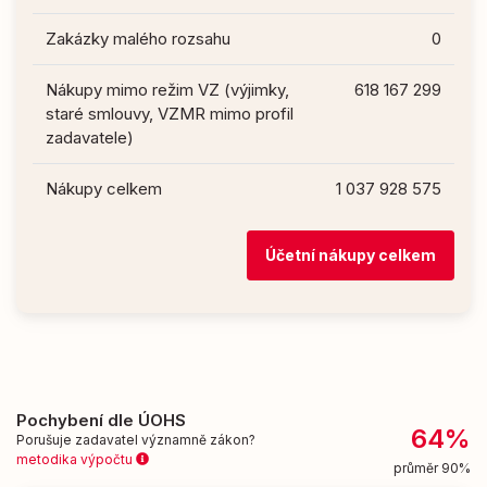
Zakázky malého rozsahu
0
Nákupy mimo režim VZ (výjimky,
618 167 299
staré smlouvy, VZMR mimo profil
zadavatele)
Nákupy celkem
1 037 928 575
Účetní nákupy celkem
Pochybení dle ÚOHS
64%
Porušuje zadavatel významně zákon?
metodika výpočtu
průměr 90%