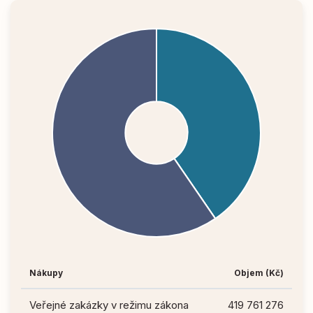
Nákupy
Objem (Kč)
Veřejné zakázky v režimu zákona
419 761 276