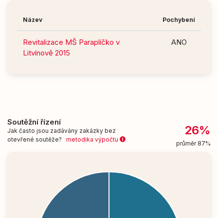
Název
Pochybení
Revitalizace MŠ Paraplíčko v
ANO
Litvínově 2015
Soutěžní řízení
26%
Jak často jsou zadávány zakázky bez
otevřené soutěže?
metodika výpočtu
průměr 87%