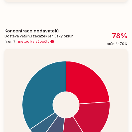
Koncentrace dodavatelů
78%
Dostává většinu zakázek jen úzký okruh
firem?
metodika výpočtu
průměr 70%