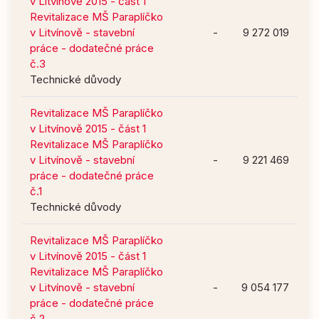
v Litvínově 2015 - část 1
Revitalizace MŠ Paraplíčko
v Litvínově - stavební
-
9 272 019
práce - dodatečné práce
č.3
Technické důvody
Revitalizace MŠ Paraplíčko
v Litvínově 2015 - část 1
Revitalizace MŠ Paraplíčko
v Litvínově - stavební
-
9 221 469
práce - dodatečné práce
č.1
Technické důvody
Revitalizace MŠ Paraplíčko
v Litvínově 2015 - část 1
Revitalizace MŠ Paraplíčko
v Litvínově - stavební
-
9 054 177
práce - dodatečné práce
č.2