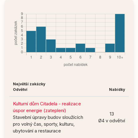
Největší zakázky
Odvětví
Nabídky
Kulturní dům Citadela - realizace
úspor energie (zateplení)
13
Stavební úpravy budov sloužících
Ø4 v odvětví
pro volný čas, sporty, kulturu,
ubytování a restaurace