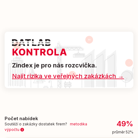
Zindex je pro nás rozcvička.
Najít rizika ve veřejných zakázkách →
Počet nabídek
49%
Soutěží o zakázky dostatek firem?
metodika
výpočtu
průměr 52%