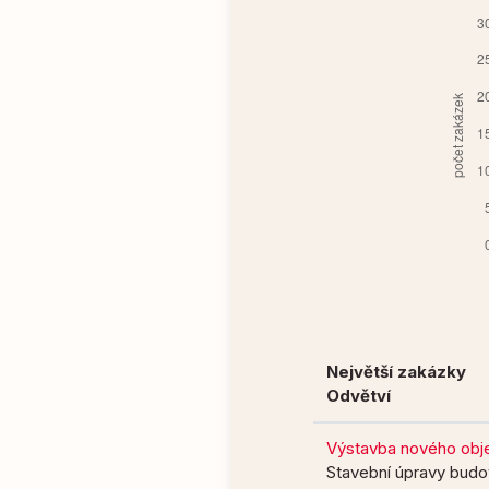
Největší zakázky
Odvětví
Výstavba nového objek
Stavební úpravy budov