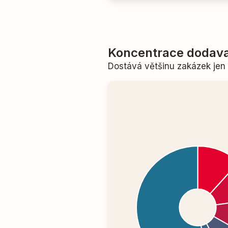
Koncentrace dodava
Dostává většinu zakázek je