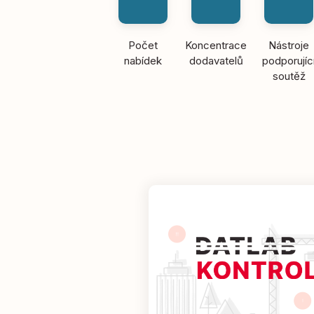
Počet
Koncentrace
Nástroje
nabídek
dodavatelů
podporujíc
soutěž