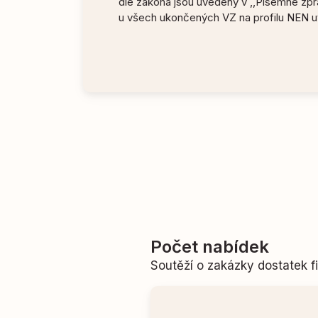
dle zákona jsou uvedeny v ,,Písemné zprá
u všech ukončených VZ na profilu NEN u
Počet nabídek
Soutěží o zakázky dostatek