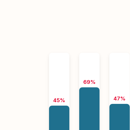
69%
47%
45%