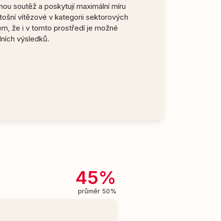
řenou soutěž a poskytují maximální míru
etošní vítězové v kategorii sektorových
m, že i v tomto prostředí je možné
ních výsledků.
45%
průměr 50%