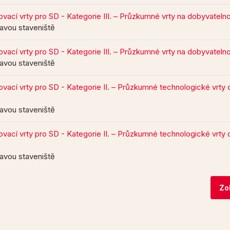
ací vrty pro SD - Kategorie III. – Průzkumné vrty na dobyvateln
ravou staveniště
ací vrty pro SD - Kategorie III. – Průzkumné vrty na dobyvateln
ravou staveniště
ací vrty pro SD - Kategorie II. – Průzkumné technologické vrty 
ravou staveniště
ací vrty pro SD - Kategorie II. – Průzkumné technologické vrty 
ravou staveniště
Zo