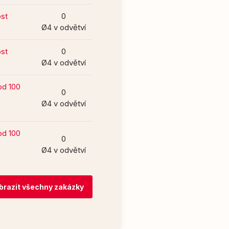
ost
0
Ø4 v odvětví
ost
0
Ø4 v odvětví
od 100
0
Ø4 v odvětví
od 100
0
Ø4 v odvětví
brazit všechny zakázky