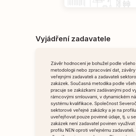
Vyjádření zadavatele
Závěr hodnocení je bohužel podle všeho
metodologii nebo zpracování dat, závěry 
veřejnými zadavateli a zadavateli sekto
zakázek. Současná metodika podle vše
pracuje se zakázkami zadávanými pod v
rámcovými smlouvami, v dynamickém ná
systému kvalifikace. Společnost Severoč
sektorové veřejné zakázky a je na profi
uveřejňovat pouze povinné údaje, tj. u 
zakázek není zadavatel povinen využívat
profilu NEN oproti veřejnému zadavateli