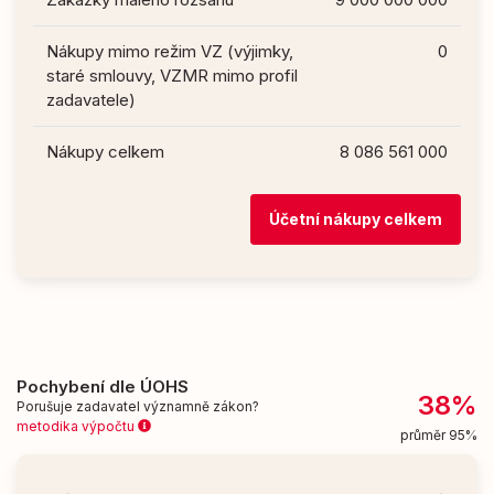
Nákupy mimo režim VZ (výjimky,
0
staré smlouvy, VZMR mimo profil
zadavatele)
Nákupy celkem
8 086 561 000
Účetní nákupy celkem
Pochybení dle ÚOHS
38%
Porušuje zadavatel významně zákon?
metodika výpočtu
průměr 95%