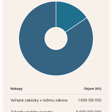
Nákupy
Objem (Kč)
Veřejné zakázky v režimu zákona
1 656 126 050
Zakázky malého rozsahu
9 000 000 000