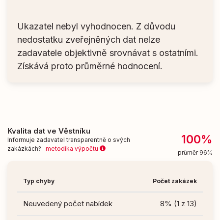
Ukazatel nebyl vyhodnocen. Z důvodu
nedostatku zveřejněných dat nelze
zadavatele objektivně srovnávat s ostatními.
Získává proto průměrné hodnocení.
Kvalita dat ve Věstníku
100%
Informuje zadavatel transparentně o svých
zakázkách?
metodika výpočtu
průměr 96%
Typ chyby
Počet zakázek
Neuvedený počet nabídek
8% (1 z 13)