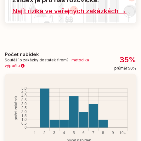
Zindex je pro nás rozcvička.
Najít rizika ve veřejných zakázkách →
Počet nabídek
35%
Soutěží o zakázky dostatek firem?
metodika
výpočtu
průměr 50%