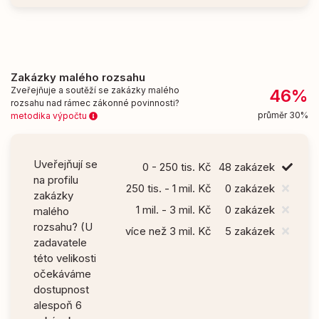
Zakázky malého rozsahu
Zveřejňuje a soutěží se zakázky malého
46%
rozsahu nad rámec zákonné povinnosti?
průměr 30%
metodika výpočtu
Uveřejňují se
0 - 250 tis. Kč
48 zakázek
na profilu
250 tis. - 1 mil. Kč
0 zakázek
zakázky
1 mil. - 3 mil. Kč
0 zakázek
malého
rozsahu? (U
více než 3 mil. Kč
5 zakázek
zadavatele
této velikosti
očekáváme
dostupnost
alespoň 6