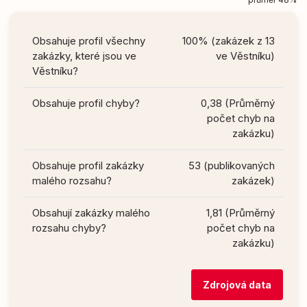
Obsahuje profil všechny
100% (zakázek z 13
zakázky, které jsou ve
ve Věstníku)
Věstníku?
Obsahuje profil chyby?
0,38 (Průměrný
počet chyb na
zakázku)
Obsahuje profil zakázky
53 (publikovaných
malého rozsahu?
zakázek)
Obsahují zakázky malého
1,81 (Průměrný
rozsahu chyby?
počet chyb na
zakázku)
Zdrojová data