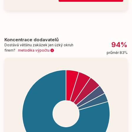
Koncentrace dodavatelů
94%
Dostává většinu zakázek jen úzký okruh
firem?
metodika výpočtu
průměr 83%