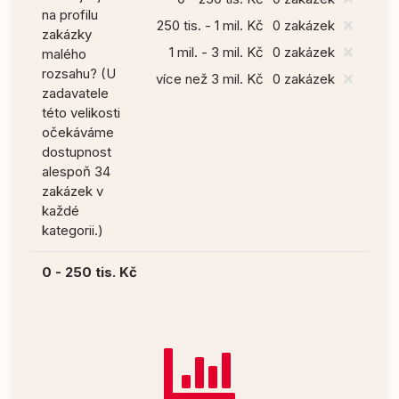
na profilu
250 tis. - 1 mil. Kč
0 zakázek
zakázky
1 mil. - 3 mil. Kč
0 zakázek
malého
rozsahu? (U
více než 3 mil. Kč
0 zakázek
zadavatele
této velikosti
očekáváme
dostupnost
alespoň 34
zakázek v
každé
kategorii.)
0 - 250 tis. Kč