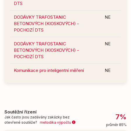
DTS
DODÁVKY TRAFOSTANIC
NE
BETONOVÝCH (KIOSKOVÝCH) -
POCHOZÍ DTS
DODÁVKY TRAFOSTANIC
NE
BETONOVÝCH (KIOSKOVÝCH) -
POCHOZÍ DTS
Komunikace pro inteligentní měření
NE
Soutěžní řízení
7%
Jak často jsou zadávány zakázky bez
otevřené soutěže?
metodika výpočtu
průměr 85%