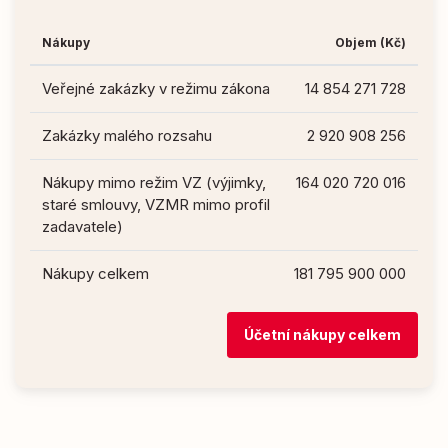
Nákupy
Objem (Kč)
Veřejné zakázky v režimu zákona
14 854 271 728
Zakázky malého rozsahu
2 920 908 256
Nákupy mimo režim VZ (výjimky,
164 020 720 016
staré smlouvy, VZMR mimo profil
zadavatele)
Nákupy celkem
181 795 900 000
Účetní nákupy celkem