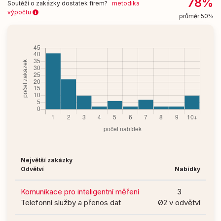
78%
Soutěží o zakázky dostatek firem?
metodika
výpočtu
průměr 50%
Největší zakázky
Odvětví
Nabídky
Komunikace pro inteligentní měření
3
Telefonní služby a přenos dat
Ø2 v odvětví