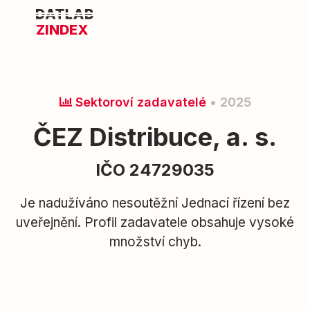
ZINDEX
Sektoroví zadavatelé
• 2025
ČEZ Distribuce, a. s.
IČO 24729035
Je nadužíváno nesoutěžní Jednací řízení bez
uveřejnění. Profil zadavatele obsahuje vysoké
množství chyb.