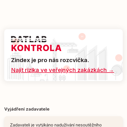
Zindex je pro nás rozcvička.
Najít rizika ve veřejných zakázkách →
Vyjádření zadavatele
Zadavateli je vytýkáno nadužívání nesoutěžního