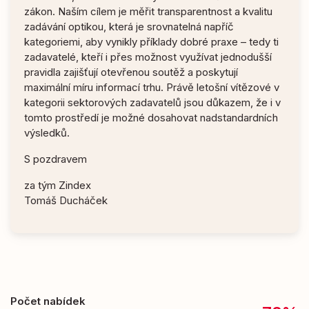
zákon. Naším cílem je měřit transparentnost a kvalitu
zadávání optikou, která je srovnatelná napříč
kategoriemi, aby vynikly příklady dobré praxe – tedy ti
zadavatelé, kteří i přes možnost využívat jednodušší
pravidla zajišťují otevřenou soutěž a poskytují
maximální míru informací trhu. Právě letošní vítězové v
kategorii sektorových zadavatelů jsou důkazem, že i v
tomto prostředí je možné dosahovat nadstandardních
výsledků.
S pozdravem
za tým Zindex
Tomáš Ducháček
Počet nabídek