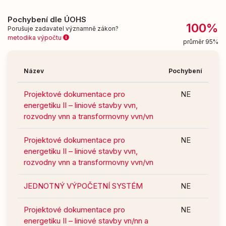
Pochybení dle ÚOHS
100%
Porušuje zadavatel významně zákon?
metodika výpočtu
průměr 95%
Název
Pochybení
Projektové dokumentace pro
NE
energetiku II – liniové stavby vvn,
rozvodny vnn a transformovny vvn/vn
Projektové dokumentace pro
NE
energetiku II – liniové stavby vvn,
rozvodny vnn a transformovny vvn/vn
JEDNOTNÝ VÝPOČETNÍ SYSTÉM
NE
Projektové dokumentace pro
NE
energetiku II – liniové stavby vn/nn a