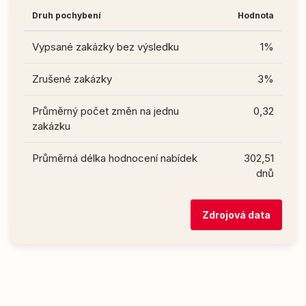
Druh pochybení
Hodnota
Vypsané zakázky bez výsledku
1%
Zrušené zakázky
3%
Průměrný počet změn na jednu
0,32
zakázku
Průměrná délka hodnocení nabídek
302,51
dnů
Zdrojová data