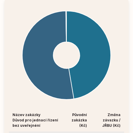
Název zakázky
Původní
Změna
Důvod pro jednací řízení
zakázka
závazku /
bez uveřejnéní
(Kč)
JŘBU (Kč)