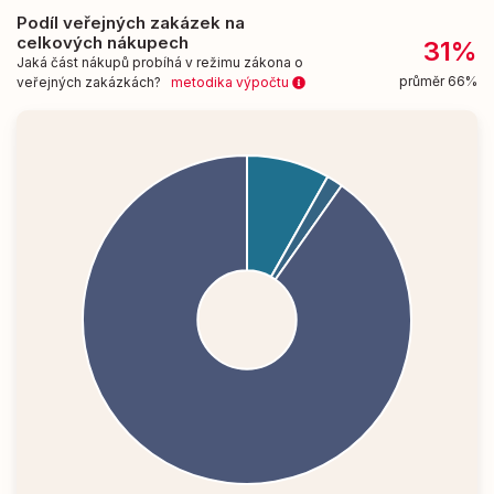
Podíl veřejných zakázek na
celkových nákupech
31%
Jaká část nákupů probíhá v režimu zákona o
průměr 66%
veřejných zakázkách?
metodika výpočtu