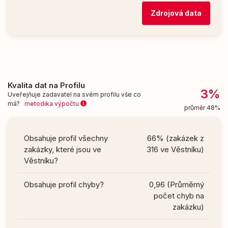
Zdrojová data
Kvalita dat na Profilu
3%
Uveřejňuje zadavatel na svém profilu vše co
má?
metodika výpočtu
průměr 48%
Obsahuje profil všechny
66% (zakázek z
zakázky, které jsou ve
316 ve Věstníku)
Věstníku?
Obsahuje profil chyby?
0,96 (Průměrný
počet chyb na
zakázku)