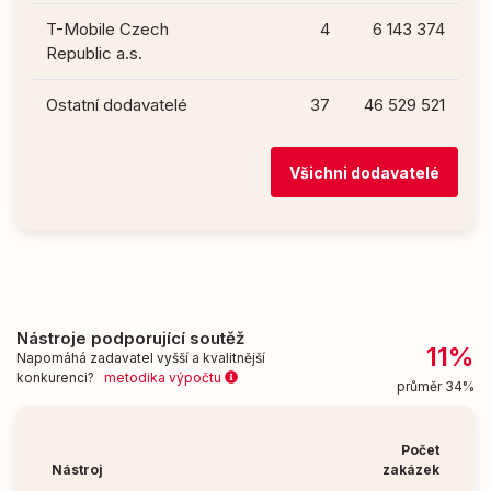
T-Mobile Czech
4
6 143 374
Republic a.s.
Ostatní dodavatelé
37
46 529 521
Všichni dodavatelé
Nástroje podporující soutěž
11%
Napomáhá zadavatel vyšší a kvalitnější
konkurenci?
metodika výpočtu
průměr 34%
Počet
Nástroj
zakázek