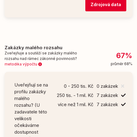
Zdrojová data
Zakázky malého rozsahu
Zveřejňuje a soutěží se zakázky malého
67%
rozsahu nad rámec zákonné povinnosti?
průměr 68%
metodika výpočtu
Uveřejňují se na
0 - 250 tis. Kč
0 zakázek
profilu zakázky
250 tis. - 1 mil. Kč
7 zakázek
malého
více než 1 mil. Kč
7 zakázek
rozsahu? (U
zadavatele této
velikosti
očekáváme
dostupnost