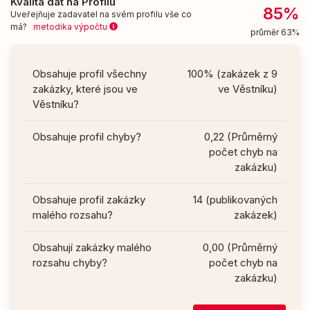
Kvalita dat na Profilu
85%
Uveřejňuje zadavatel na svém profilu vše co
má?
metodika výpočtu
průměr 63%
Obsahuje profil všechny
100% (zakázek z 9
zakázky, které jsou ve
ve Věstníku)
Věstníku?
Obsahuje profil chyby?
0,22 (Průměrný
počet chyb na
zakázku)
Obsahuje profil zakázky
14 (publikovaných
malého rozsahu?
zakázek)
Obsahují zakázky malého
0,00 (Průměrný
rozsahu chyby?
počet chyb na
zakázku)