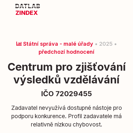
ZINDEX
Státní správa - malé úřady
• 2025 •
předchozí hodnocení
Centrum pro zjišťování
výsledků vzdělávání
IČO 72029455
Zadavatel nevyužívá dostupné nástoje pro
podporu konkurence. Profil zadavatele má
relativně nízkou chybovost.