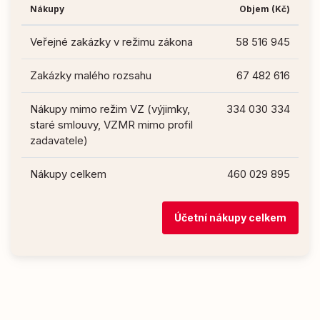
Nákupy
Objem (Kč)
Veřejné zakázky v režimu zákona
58 516 945
Zakázky malého rozsahu
67 482 616
Nákupy mimo režim VZ (výjimky,
334 030 334
staré smlouvy, VZMR mimo profil
zadavatele)
Nákupy celkem
460 029 895
Účetní nákupy celkem