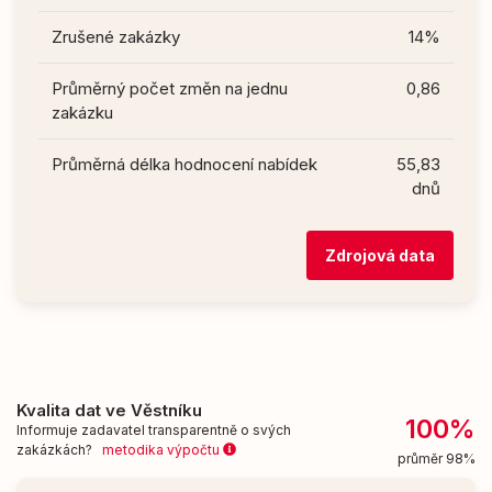
Zrušené zakázky
14%
Průměrný počet změn na jednu
0,86
zakázku
Průměrná délka hodnocení nabídek
55,83
dnů
Zdrojová data
Kvalita dat ve Věstníku
100%
Informuje zadavatel transparentně o svých
zakázkách?
metodika výpočtu
průměr 98%