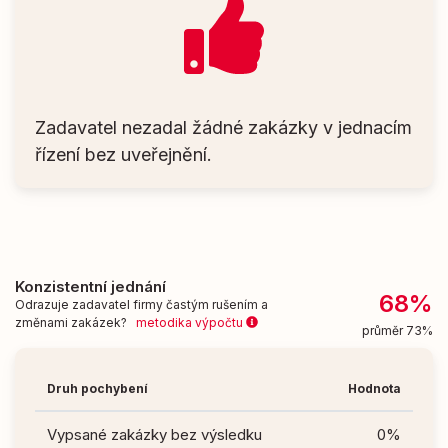
Zadavatel nezadal žádné zakázky v jednacím
řízení bez uveřejnění.
Konzistentní jednání
68%
Odrazuje zadavatel firmy častým rušením a
změnami zakázek?
metodika výpočtu
průměr 73%
Druh pochybení
Hodnota
Vypsané zakázky bez výsledku
0%