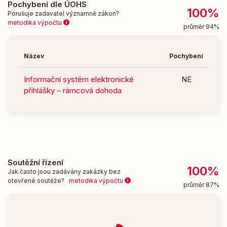
Pochybení dle ÚOHS
100%
Porušuje zadavatel významně zákon?
metodika výpočtu
průměr 94%
Název
Pochybení
Informační systém elektronické
NE
přihlášky – rámcová dohoda
Soutěžní řízení
100%
Jak často jsou zadávány zakázky bez
otevřené soutěže?
metodika výpočtu
průměr 87%