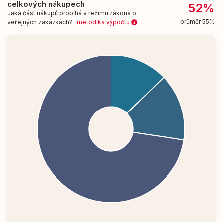
celkových nákupech
52%
Jaká část nákupů probíhá v režimu zákona o
průměr 55%
veřejných zakázkách?
metodika výpočtu