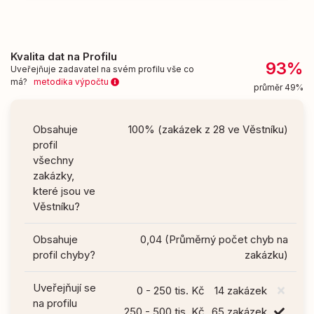
Kvalita dat na Profilu
93%
Uveřejňuje zadavatel na svém profilu vše co
má?
metodika výpočtu
průměr 49%
Obsahuje
100% (zakázek z 28 ve Věstníku)
profil
všechny
zakázky,
které jsou ve
Věstníku?
Obsahuje
0,04 (Průměrný počet chyb na
profil chyby?
zakázku)
Uveřejňují se
0 - 250 tis. Kč
14 zakázek
na profilu
250 - 500 tis. Kč
65 zakázek