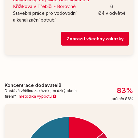
Křižíkova v Třebíči - Borovině
6
Stavební práce pro vodovodní
Ø4 v odvětví
a kanalizační potrubí
Zobrazit všechny zakázky
Koncentrace dodavatelů
83%
Dostává většinu zakázek jen úzký okruh
firem?
metodika výpočtu
průměr 86%