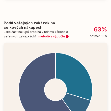
Podíl veřejných zakázek na
celkových nákupech
63%
Jaká část nákupů probíhá v režimu zákona o
průměr 68%
veřejných zakázkách?
metodika výpočtu