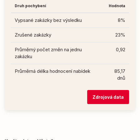
Druh pochybení
Hodnota
Vypsané zakázky bez výsledku
8%
Zrušené zakázky
23%
Průměrný počet změn na jednu
0,92
zakázku
Průměrná délka hodnocení nabídek
85,17
dnů
Zdrojová data