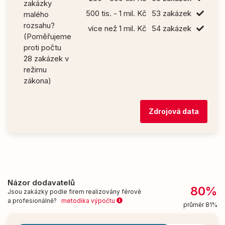
zakázky
500 tis. - 1 mil. Kč
53 zakázek
malého
rozsahu?
více než 1 mil. Kč
54 zakázek
(Poměřujeme
proti počtu
28 zakázek v
režimu
zákona)
Zdrojová data
Názor dodavatelů
80%
Jsou zakázky podle firem realizovány férově
a profesionálně?
metodika výpočtu
průměr 81%