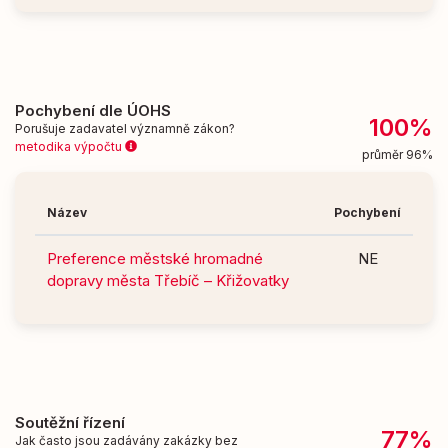
Pochybení dle ÚOHS
100%
Porušuje zadavatel významně zákon?
metodika výpočtu
průměr 96%
Název
Pochybení
Preference městské hromadné
NE
dopravy města Třebíč – Křižovatky
Soutěžní řízení
77%
Jak často jsou zadávány zakázky bez