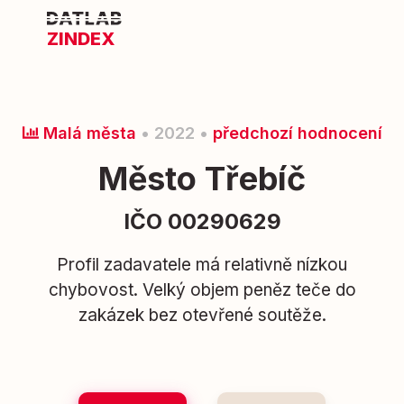
ZINDEX
Malá města
• 2022 •
předchozí hodnocení
Město Třebíč
IČO 00290629
Profil zadavatele má relativně nízkou
chybovost. Velký objem peněz teče do
zakázek bez otevřené soutěže.