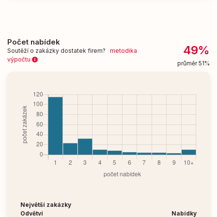
Počet nabídek
49%
Soutěží o zakázky dostatek firem?
metodika
výpočtu
průměr 51%
Největší zakázky
Odvětví
Nabídky