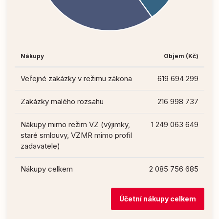
Nákupy
Objem (Kč)
Veřejné zakázky v režimu zákona
619 694 299
Zakázky malého rozsahu
216 998 737
Nákupy mimo režim VZ (výjimky,
1 249 063 649
staré smlouvy, VZMR mimo profil
zadavatele)
Nákupy celkem
2 085 756 685
Účetní nákupy celkem