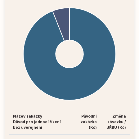
Název zakázky
Původní
Změna
Důvod pro jednací řízení
zakázka
závazku /
bez uveřejnéní
(Kč)
JŘBU (Kč)