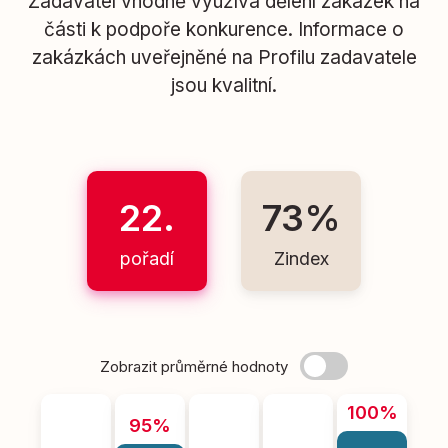
Zadavatel vhodně využívá dělení zakázek na
části k podpoře konkurence. Informace o
zakázkách uveřejněné na Profilu zadavatele
jsou kvalitní.
22.
73%
pořadí
Zindex
Zobrazit průměrné hodnoty
100%
95%