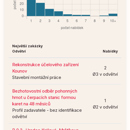
Největší zakázky
Odvětví
Nabídky
Rekonstrukce účelového zařízení
2
Kounov
Ø3 v odvětví
Stavební montážní práce
Bezhotovostní odběr pohonných
hmot u čerpacích stanic formou
1
karet na 48 měsíců
Ø2 v odvětví
Profil zadavatele - bez identifikace
odvětví