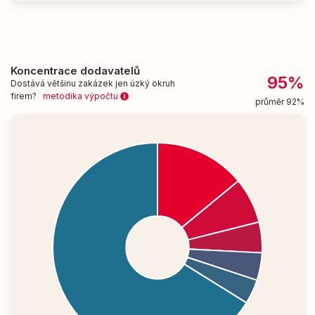
Koncentrace dodavatelů
95%
Dostává většinu zakázek jen úzký okruh
firem?
metodika výpočtu
průměr 92%