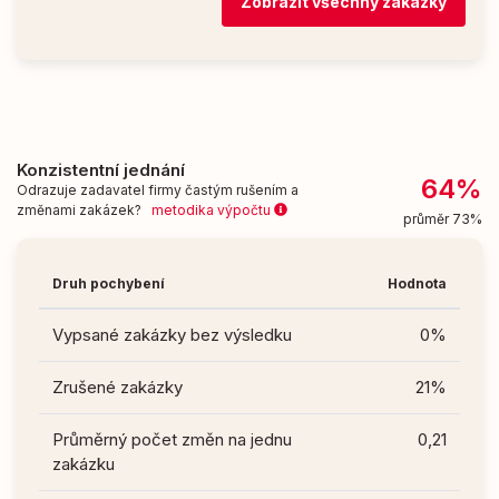
Zobrazit všechny zakázky
Konzistentní jednání
64%
Odrazuje zadavatel firmy častým rušením a
změnami zakázek?
metodika výpočtu
průměr 73%
Druh pochybení
Hodnota
Vypsané zakázky bez výsledku
0%
Zrušené zakázky
21%
Průměrný počet změn na jednu
0,21
zakázku