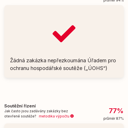
průměr 94%
Žádná zakázka nepřezkoumána Úřadem pro
ochranu hospodářské soutěže („ÚOHS“)
Soutěžní řízení
77%
Jak často jsou zadávány zakázky bez
otevřené soutěže?
metodika výpočtu
průměr 87%