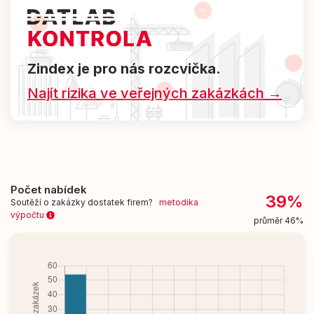
Zindex je pro nás rozcvička.
Najít rizika ve veřejných zakázkách →
Počet nabídek
39%
Soutěží o zakázky dostatek firem?
metodika
výpočtu
průměr 46%