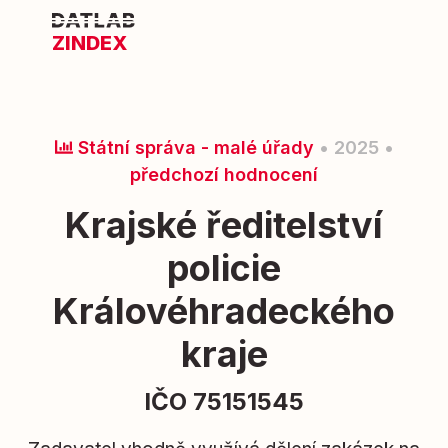
ZINDEX
Státní správa - malé úřady
• 2025 •
předchozí hodnocení
Krajské ředitelství
policie
Královéhradeckého
kraje
IČO 75151545