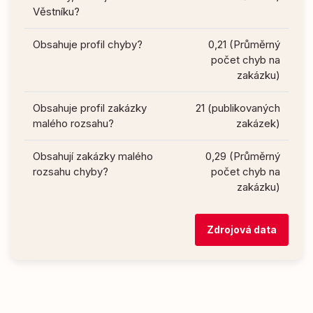
Věstníku?
Obsahuje profil chyby?
0,21 (Průměrný
počet chyb na
zakázku)
Obsahuje profil zakázky
21 (publikovaných
malého rozsahu?
zakázek)
Obsahují zakázky malého
0,29 (Průměrný
rozsahu chyby?
počet chyb na
zakázku)
Zdrojová data