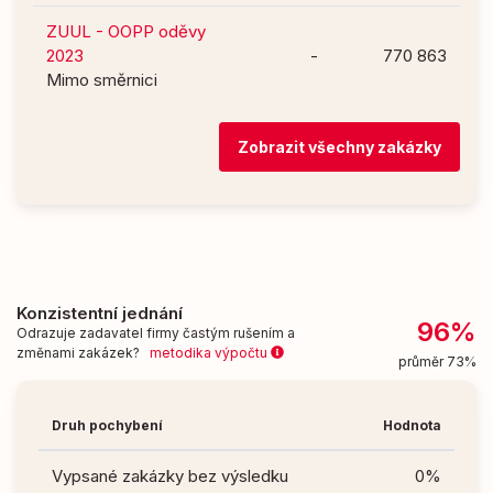
ZUUL - OOPP oděvy
2023
-
770 863
Mimo směrnici
Zobrazit všechny zakázky
Konzistentní jednání
96%
Odrazuje zadavatel firmy častým rušením a
změnami zakázek?
metodika výpočtu
průměr 73%
Druh pochybení
Hodnota
Vypsané zakázky bez výsledku
0%