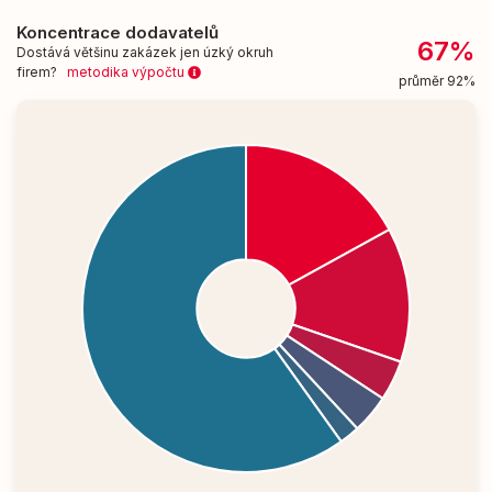
Koncentrace dodavatelů
67%
Dostává většinu zakázek jen úzký okruh
firem?
metodika výpočtu
průměr 92%