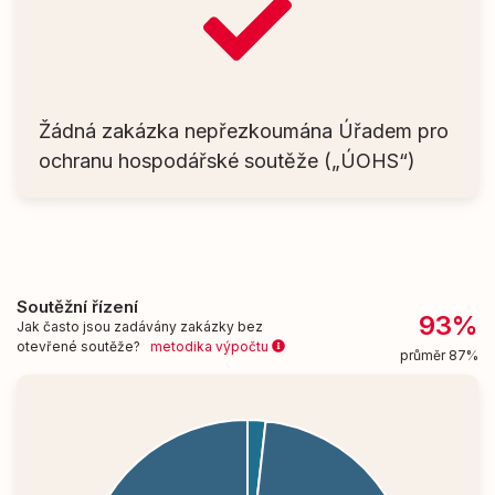
Žádná zakázka nepřezkoumána Úřadem pro
ochranu hospodářské soutěže („ÚOHS“)
Soutěžní řízení
93%
Jak často jsou zadávány zakázky bez
otevřené soutěže?
metodika výpočtu
průměr 87%