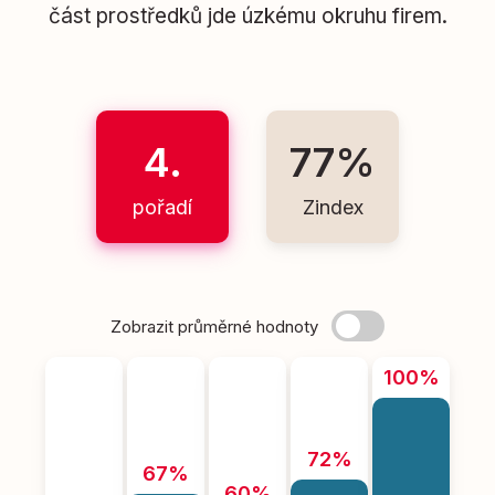
část prostředků jde úzkému okruhu firem.
4.
77%
pořadí
Zindex
Zobrazit průměrné hodnoty
100%
72%
67%
60%