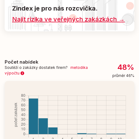
Zindex je pro nás rozcvička.
Najít rizika ve veřejných zakázkách →
Počet nabídek
48%
Soutěží o zakázky dostatek firem?
metodika
výpočtu
průměr 46%