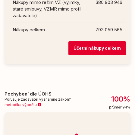
Nákupy mimo režim VZ (výjimky,
380 903 946
staré smlouvy, VZMR mimo profil
zadavatele)
Nákupy celkem
793 059 565
Účetní nákupy celkem
Pochybení dle ÚOHS
100%
Porušuje zadavatel významně zákon?
metodika výpočtu
průměr 94%