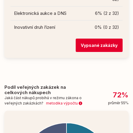
Elektronická aukce a DNS
6% (2 z 32)
Inovativní druh řízení
0% (0 z 32)
Vypsané zakázky
Podíl veřejných zakázek na
celkových nákupech
72%
Jaká část nákupů probíhá v režimu zákona o
průměr 55%
veřejných zakázkách?
metodika výpočtu