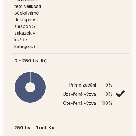
této velikosti
očekáváme
dostupnost
alespoň 5
zakázek v
každé
kategorii.)
0 - 250 tis. Kč
Přímé zadání
0%
Uzavřená výzva
0%
Otevřená výzva
100%
250 tis. - 1 mil. Kč