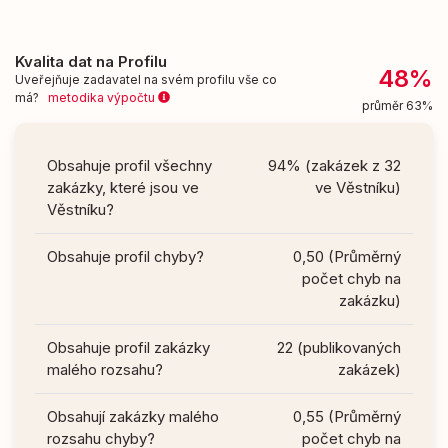
Kvalita dat na Profilu
48%
Uveřejňuje zadavatel na svém profilu vše co
má?
metodika výpočtu
průměr 63%
Obsahuje profil všechny
94% (zakázek z 32
zakázky, které jsou ve
ve Věstníku)
Věstníku?
Obsahuje profil chyby?
0,50 (Průměrný
počet chyb na
zakázku)
Obsahuje profil zakázky
22 (publikovaných
malého rozsahu?
zakázek)
Obsahují zakázky malého
0,55 (Průměrný
rozsahu chyby?
počet chyb na