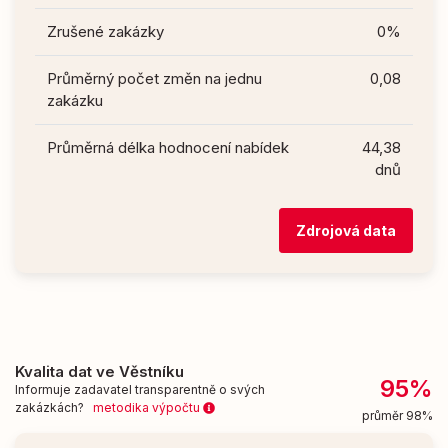
Zrušené zakázky
0%
Průměrný počet změn na jednu
0,08
zakázku
Průměrná délka hodnocení nabídek
44,38
dnů
Zdrojová data
Kvalita dat ve Věstníku
95%
Informuje zadavatel transparentně o svých
zakázkách?
metodika výpočtu
průměr 98%