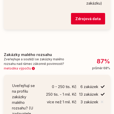
zakázku)
Zdrojová data
Zakázky malého rozsahu
Zveřejňuje a soutěží se zakázky malého
87%
rozsahu nad rámec zákonné povinnosti?
průměr 68%
metodika výpočtu
Uveřejňují se
0 - 250 tis. Kč
6 zakázek
na profilu
250 tis. - 1 mil. Kč
13 zakázek
zakázky
více než 1 mil. Kč
3 zakázek
malého
rozsahu? (U
zadavatele