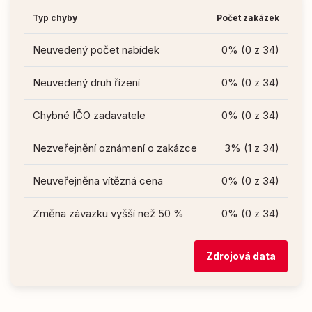
Typ chyby
Počet zakázek
Neuvedený počet nabídek
0% (0 z 34)
Neuvedený druh řízení
0% (0 z 34)
Chybné IČO zadavatele
0% (0 z 34)
Nezveřejnění oznámení o zakázce
3% (1 z 34)
Neuveřejněna vítězná cena
0% (0 z 34)
Změna závazku vyšší než 50 %
0% (0 z 34)
Zdrojová data