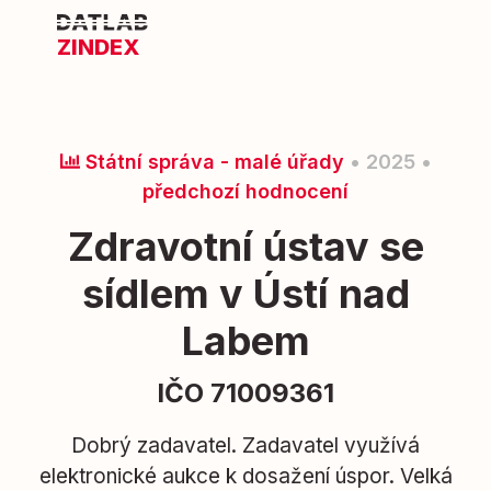
ZINDEX
Státní správa - malé úřady
• 2025 •
předchozí hodnocení
Zdravotní ústav se
sídlem v Ústí nad
Labem
IČO 71009361
Dobrý zadavatel. Zadavatel využívá
elektronické aukce k dosažení úspor. Velká