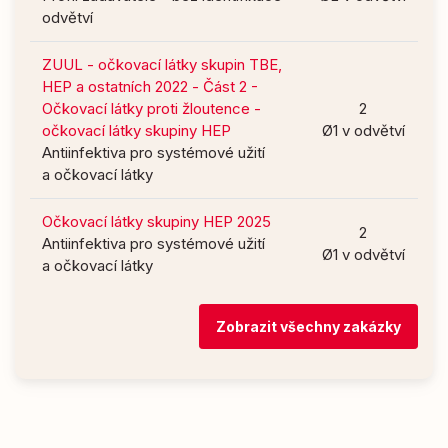
odvětví
ZUUL - očkovací látky skupin TBE,
HEP a ostatních 2022 - Část 2 -
Očkovací látky proti žloutence -
2
očkovací látky skupiny HEP
Ø1 v odvětví
Antiinfektiva pro systémové užití
a očkovací látky
Očkovací látky skupiny HEP 2025
2
Antiinfektiva pro systémové užití
Ø1 v odvětví
a očkovací látky
Zobrazit všechny zakázky