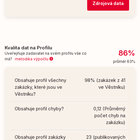
Zdrojová data
Kvalita dat na Profilu
86%
Uveřejňuje zadavatel na svém profilu vše co
má?
metodika výpočtu
průměr 63%
Obsahuje profil všechny
98% (zakázek z 41
zakázky, které jsou ve
ve Věstníku)
Věstníku?
Obsahuje profil chyby?
0,12 (Průměrný
počet chyb na
zakázku)
Obsahuje profil zakázky
23 (publikovaných