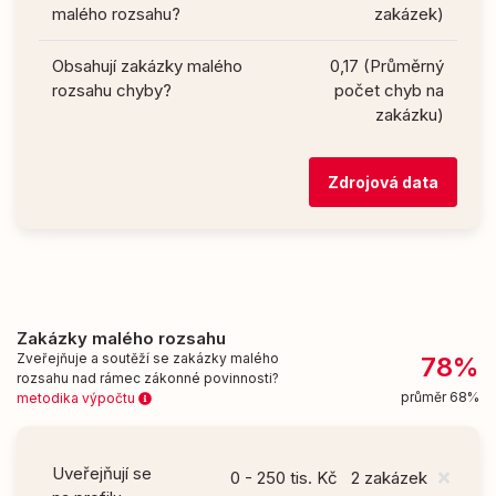
malého rozsahu?
zakázek)
Obsahují zakázky malého
0,17 (Průměrný
rozsahu chyby?
počet chyb na
zakázku)
Zdrojová data
Zakázky malého rozsahu
Zveřejňuje a soutěží se zakázky malého
78%
rozsahu nad rámec zákonné povinnosti?
průměr 68%
metodika výpočtu
Uveřejňují se
0 - 250 tis. Kč
2 zakázek