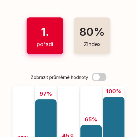
1.
80%
pořadí
Zindex
Zobrazit průměrné hodnoty
100%
97%
65%
45%