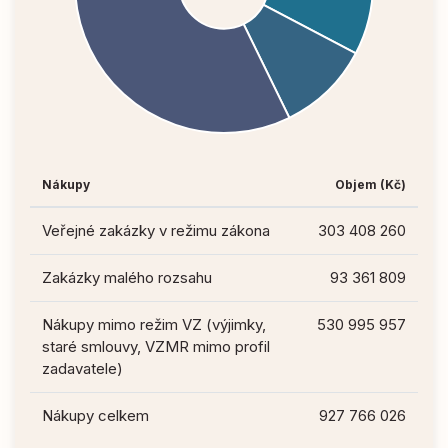
Nákupy
Objem (Kč)
Veřejné zakázky v režimu zákona
303 408 260
Zakázky malého rozsahu
93 361 809
Nákupy mimo režim VZ (výjimky,
530 995 957
staré smlouvy, VZMR mimo profil
zadavatele)
Nákupy celkem
927 766 026