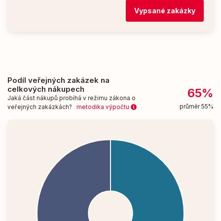
Vypsané zakázky
Podíl veřejných zakázek na
celkových nákupech
65%
Jaká část nákupů probíhá v režimu zákona o
průměr 55%
veřejných zakázkách?
metodika výpočtu