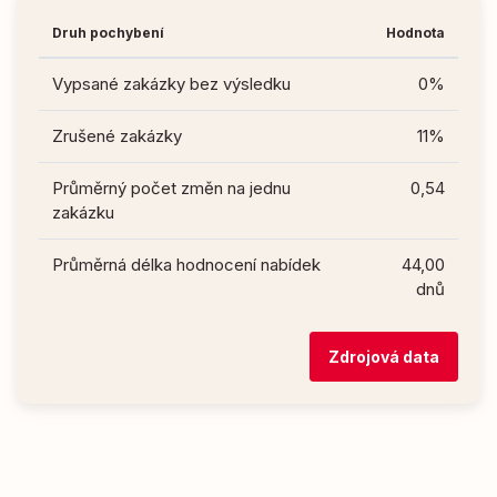
Druh pochybení
Hodnota
Vypsané zakázky bez výsledku
0%
Zrušené zakázky
11%
Průměrný počet změn na jednu
0,54
zakázku
Průměrná délka hodnocení nabídek
44,00
dnů
Zdrojová data