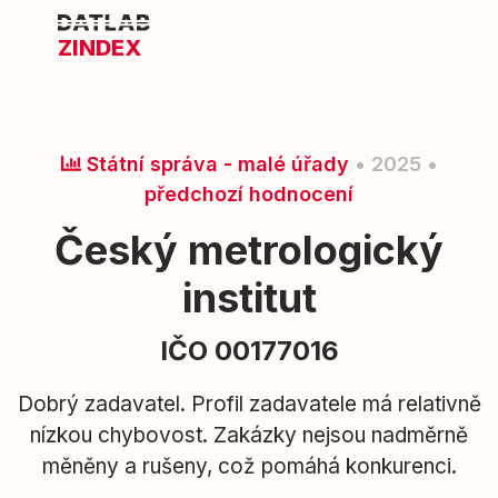
ZINDEX
Státní správa - malé úřady
• 2025 •
předchozí hodnocení
Český metrologický
institut
IČO 00177016
Dobrý zadavatel. Profil zadavatele má relativně
nízkou chybovost. Zakázky nejsou nadměrně
měněny a rušeny, což pomáhá konkurenci.