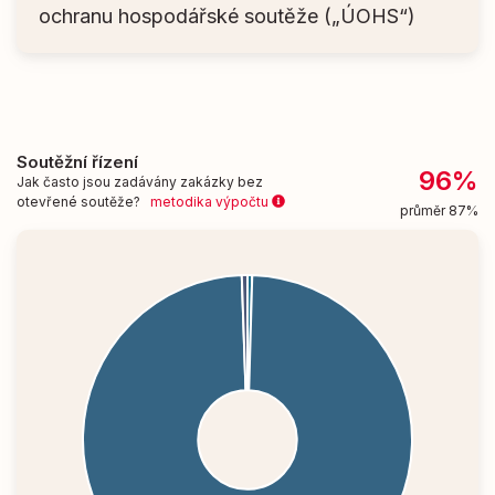
ochranu hospodářské soutěže („ÚOHS“)
Soutěžní řízení
96%
Jak často jsou zadávány zakázky bez
otevřené soutěže?
metodika výpočtu
průměr 87%