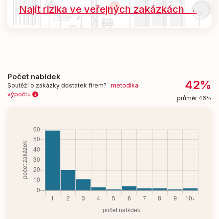
Najít rizika ve veřejných zakázkách →
Počet nabídek
42%
Soutěží o zakázky dostatek firem?
metodika
výpočtu
průměr 46%