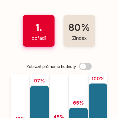
1.
80%
pořadí
Zindex
Zobrazit průměrné hodnoty
100%
97%
65%
45%