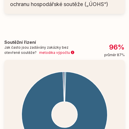
ochranu hospodářské soutěže („ÚOHS“)
Soutěžní řízení
96%
Jak často jsou zadávány zakázky bez
otevřené soutěže?
metodika výpočtu
průměr 87%