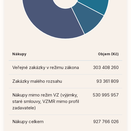
Nákupy
Objem (Kč)
Veřejné zakázky v režimu zákona
303 408 260
Zakázky malého rozsahu
93 361 809
Nákupy mimo režim VZ (výjimky,
530 995 957
staré smlouvy, VZMR mimo profil
zadavatele)
Nákupy celkem
927 766 026