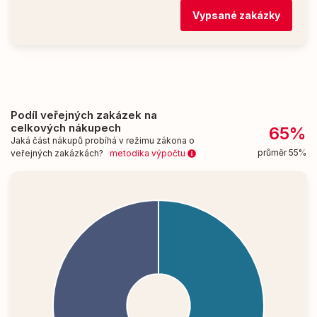
Vypsané zakázky
Podíl veřejných zakázek na
celkových nákupech
65%
Jaká část nákupů probíhá v režimu zákona o
průměr 55%
veřejných zakázkách?
metodika výpočtu