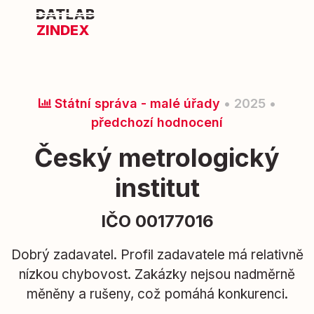
ZINDEX
Státní správa - malé úřady
• 2025 •
předchozí hodnocení
Český metrologický
institut
IČO 00177016
Dobrý zadavatel. Profil zadavatele má relativně
nízkou chybovost. Zakázky nejsou nadměrně
měněny a rušeny, což pomáhá konkurenci.