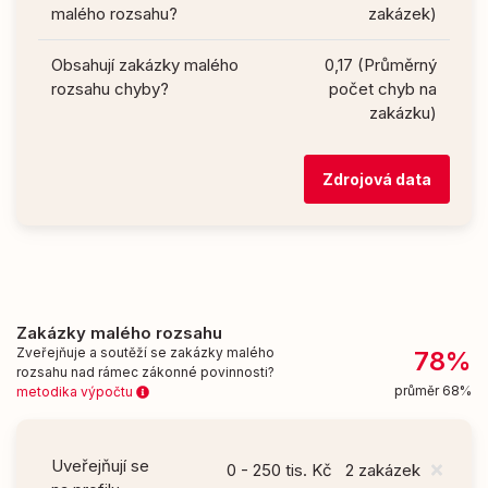
malého rozsahu?
zakázek)
Obsahují zakázky malého
0,17 (Průměrný
rozsahu chyby?
počet chyb na
zakázku)
Zdrojová data
Zakázky malého rozsahu
Zveřejňuje a soutěží se zakázky malého
78%
rozsahu nad rámec zákonné povinnosti?
průměr 68%
metodika výpočtu
Uveřejňují se
0 - 250 tis. Kč
2 zakázek