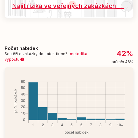
Najít rizika ve veřejných zakázkách →
Počet nabídek
42%
Soutěží o zakázky dostatek firem?
metodika
výpočtu
průměr 46%