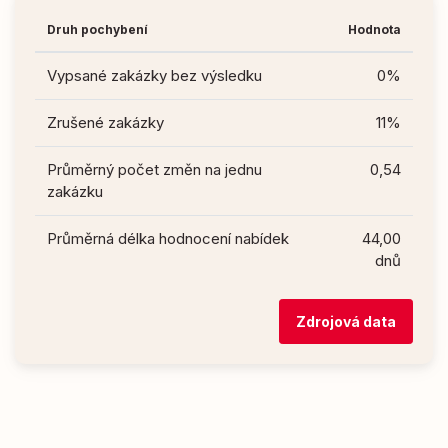
Druh pochybení
Hodnota
Vypsané zakázky bez výsledku
0%
Zrušené zakázky
11%
Průměrný počet změn na jednu
0,54
zakázku
Průměrná délka hodnocení nabídek
44,00
dnů
Zdrojová data