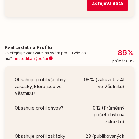
Zdrojová data
Kvalita dat na Profilu
86%
Uveřejňuje zadavatel na svém profilu vše co
má?
metodika výpočtu
průměr 63%
Obsahuje profil všechny
98% (zakázek z 41
zakázky, které jsou ve
ve Věstníku)
Věstníku?
Obsahuje profil chyby?
0,12 (Průměrný
počet chyb na
zakázku)
Obsahuje profil zakázky
23 (publikovaných