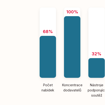
100%
68%
32%
Počet
Koncentrace
Nástroje
nabídek
dodavatelů
podporujíc
soutěž