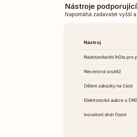
Nástroje podporujíc
Napomáhá zadavatel vyšší a 
Nástroj
Nadstandardní lhůta pro 
Necenová soutěž
Dělení zakázky na části
Elektronická aukce a DN
Inovativní druh řízení