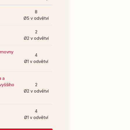
8
Ø5 v odvětví
2
Ø2 v odvětví
němovny
4
Ø1 v odvětví
a a
vyššího
2
Ø2 v odvětví
4
Ø1 v odvětví