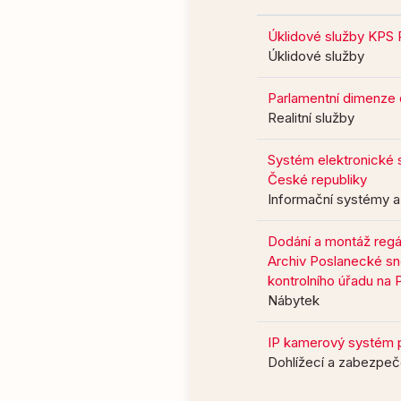
Úklidové služby KPS 
Úklidové služby
Parlamentní dimenze 
Realitní služby
Systém elektronické
České republiky
Informační systémy a
Dodání a montáž regá
Archiv Poslanecké s
kontrolního úřadu na 
Nábytek
IP kamerový systém p
Dohlížecí a zabezpeč