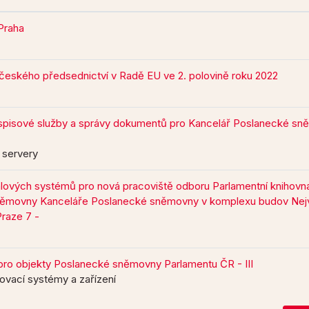
Praha
českého předsednictví v Radě EU ve 2. polovině roku 2022
 spisové služby a správy dokumentů pro Kancelář Poslanecké s
 servery
lových systémů pro nová pracoviště odboru Parlamentní knihovn
němovny Kanceláře Poslanecké sněmovny v komplexu budov Nej
Praze 7 -
ro objekty Poslanecké sněmovny Parlamentu ČR - III
ovací systémy a zařízení