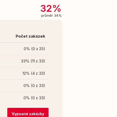
32%
průměr 34%
Počet zakázek
0% (0 z 25)
33% (11 z 33)
12% (4 z 33)
0% (0 z 33)
0% (0 z 33)
Vypsané zakázky