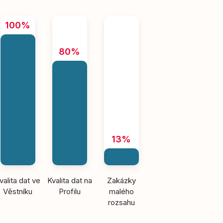
100%
80%
13%
valita dat ve
Kvalita dat na
Zakázky
Věstníku
Profilu
malého
rozsahu