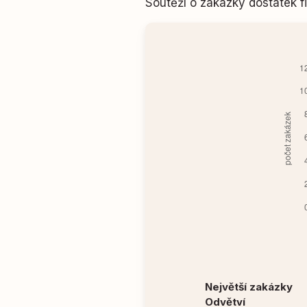
Soutěží o zakázky dostatek
Největší zakázky
Odvětví