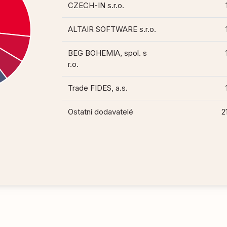
CZECH-IN s.r.o.
ALTAIR SOFTWARE s.r.o.
BEG BOHEMIA, spol. s
r.o.
Trade FIDES, a.s.
Ostatní dodavatelé
2