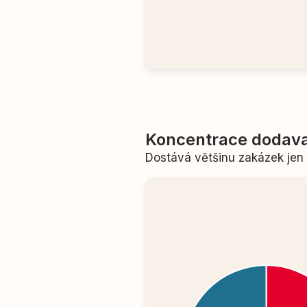
Koncentrace dodava
Dostává většinu zakázek je