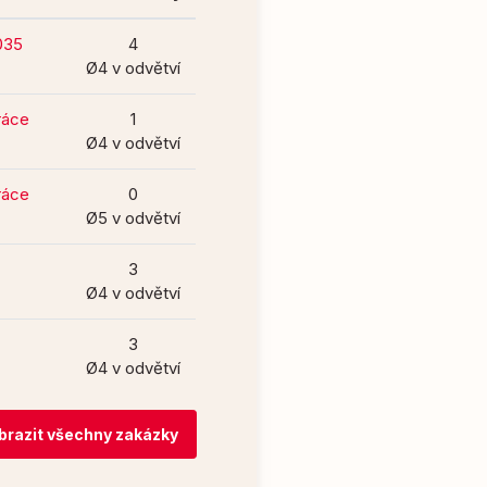
1035
4
Ø4 v odvětví
práce
1
Ø4 v odvětví
práce
0
Ø5 v odvětví
3
Ø4 v odvětví
3
Ø4 v odvětví
brazit všechny zakázky