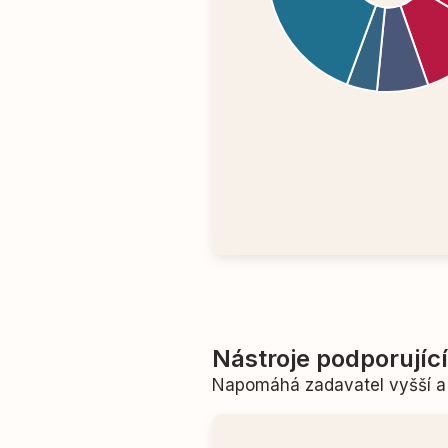
Nástroje podporujíc
Napomáhá zadavatel vyšší a 