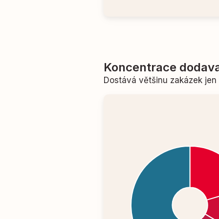
Koncentrace dodava
Dostává většinu zakázek je