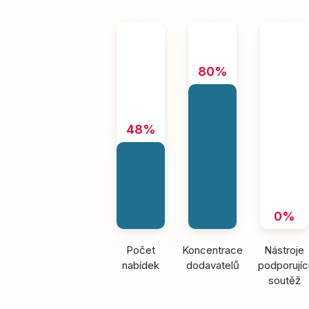
80%
48%
0%
Počet
Koncentrace
Nástroje
nabídek
dodavatelů
podporujíc
soutěž