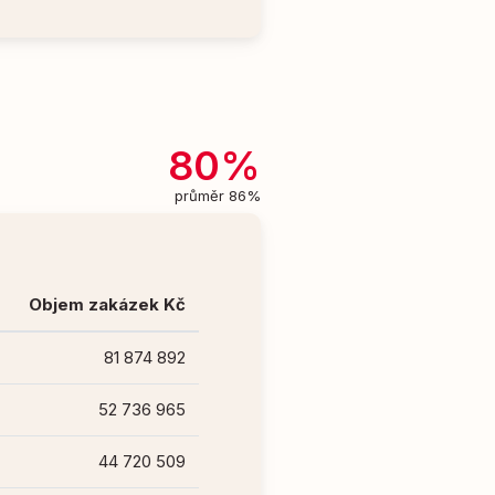
80%
průměr 86%
Objem zakázek Kč
81 874 892
52 736 965
44 720 509