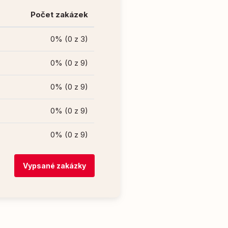
Počet zakázek
0% (0 z 3)
0% (0 z 9)
0% (0 z 9)
0% (0 z 9)
0% (0 z 9)
Vypsané zakázky