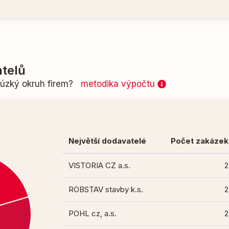
telů
n úzký okruh firem?
metodika výpočtu
Největší dodavatelé
Počet zakázek
VISTORIA CZ a.s.
2
ROBSTAV stavby k.s.
2
POHL cz, a.s.
2