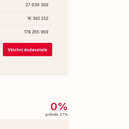
27 639 369
16 392 252
178 265 969
Všichni dodavatelé
0%
průměr 27%