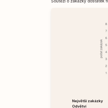
Soutěží o zakázky dostatek
Největší zakázky
Odvětví