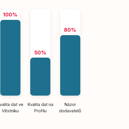
100%
80%
50%
valita dat ve
Kvalita dat na
Názor
Věstníku
Profilu
dodavatelů