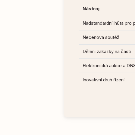
Nástroj
Nadstandardní lhůta pro 
Necenová soutěž
Dělení zakázky na části
Elektronická aukce a DN
Inovativní druh řízení