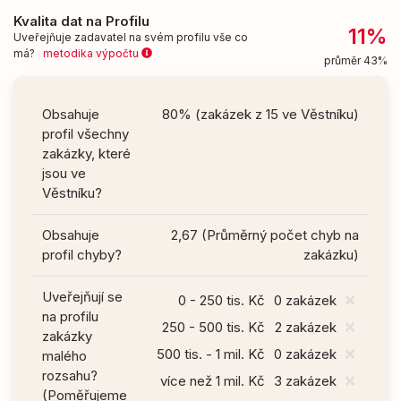
Kvalita dat na Profilu
11%
Uveřejňuje zadavatel na svém profilu vše co
má?
metodika výpočtu
průměr 43%
Obsahuje
80% (zakázek z 15 ve Věstníku)
profil všechny
zakázky, které
jsou ve
Věstníku?
Obsahuje
2,67 (Průměrný počet chyb na
profil chyby?
zakázku)
Uveřejňují se
0 - 250 tis. Kč
0 zakázek
na profilu
250 - 500 tis. Kč
2 zakázek
zakázky
500 tis. - 1 mil. Kč
0 zakázek
malého
rozsahu?
více než 1 mil. Kč
3 zakázek
(Poměřujeme