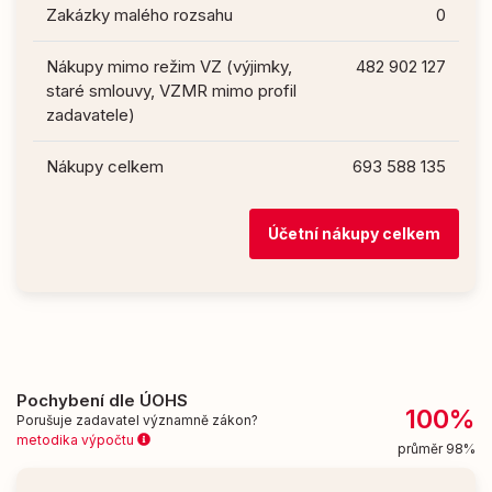
Zakázky malého rozsahu
0
Nákupy mimo režim VZ (výjimky,
482 902 127
staré smlouvy, VZMR mimo profil
zadavatele)
Nákupy celkem
693 588 135
Účetní nákupy celkem
Pochybení dle ÚOHS
100%
Porušuje zadavatel významně zákon?
metodika výpočtu
průměr 98%