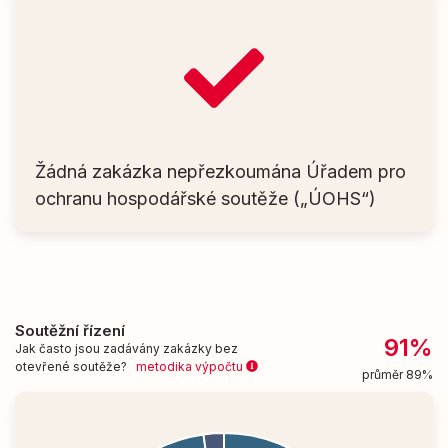
Žádná zakázka nepřezkoumána Úřadem pro
ochranu hospodářské soutěže („ÚOHS“)
Soutěžní řízení
91%
Jak často jsou zadávány zakázky bez
otevřené soutěže?
metodika výpočtu
průměr 89%