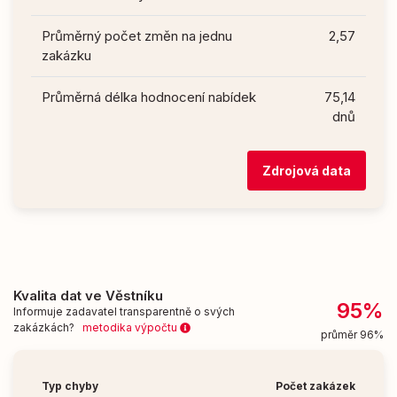
Průměrný počet změn na jednu
2,57
zakázku
Průměrná délka hodnocení nabídek
75,14
dnů
Zdrojová data
Kvalita dat ve Věstníku
95%
Informuje zadavatel transparentně o svých
zakázkách?
metodika výpočtu
průměr 96%
Typ chyby
Počet zakázek