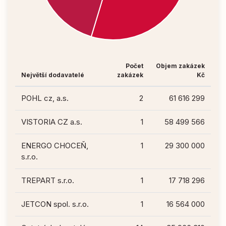
Počet
Objem zakázek
Největší dodavatelé
zakázek
Kč
POHL cz, a.s.
2
61 616 299
VISTORIA CZ a.s.
1
58 499 566
ENERGO CHOCEŇ,
1
29 300 000
s.r.o.
TREPART s.r.o.
1
17 718 296
JETCON spol. s.r.o.
1
16 564 000