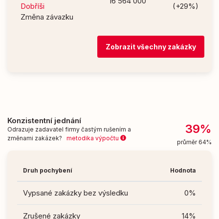
16 564 000
Dobříši
(+29%)
Změna závazku
Zobrazit všechny zakázky
Konzistentní jednání
39%
Odrazuje zadavatel firmy častým rušením a
změnami zakázek?
metodika výpočtu
průměr 64%
Druh pochybení
Hodnota
Vypsané zakázky bez výsledku
0%
Zrušené zakázky
14%