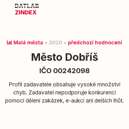
ZINDEX
Malá města
• 2020 •
předchozí hodnocení
Město Dobříš
IČO 00242098
Profil zadavatele obsahuje vysoké množství
chyb. Zadavatel nepodporuje konkurenci
pomocí dělení zakázek, e-aukcí ani delších lhůt.