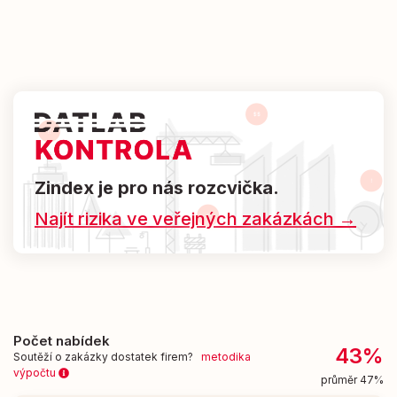
Zindex je pro nás rozcvička.
Najít rizika ve veřejných zakázkách →
Počet nabídek
43%
Soutěží o zakázky dostatek firem?
metodika
výpočtu
průměr 47%