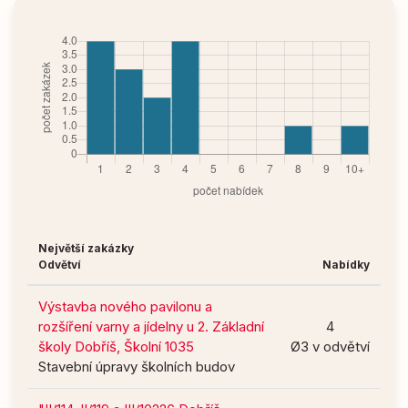
Největší zakázky
Odvětví
Nabídky
Výstavba nového pavilonu a
rozšíření varny a jídelny u 2. Základní
4
školy Dobříš, Školní 1035
Ø3 v odvětví
Stavební úpravy školních budov