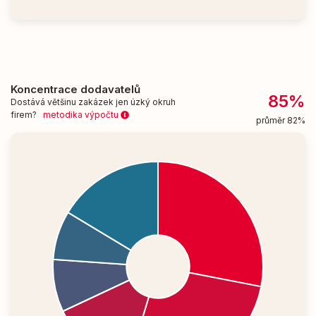
Koncentrace dodavatelů
85%
Dostává většinu zakázek jen úzký okruh
firem?
metodika výpočtu
průměr 82%