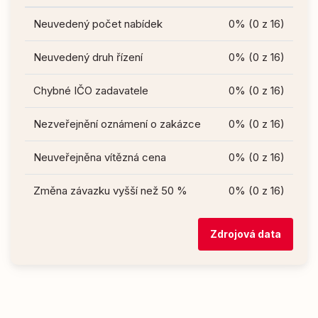
Neuvedený počet nabídek
0% (0 z 16)
Neuvedený druh řízení
0% (0 z 16)
Chybné IČO zadavatele
0% (0 z 16)
Nezveřejnění oznámení o zakázce
0% (0 z 16)
Neuveřejněna vítězná cena
0% (0 z 16)
Změna závazku vyšší než 50 %
0% (0 z 16)
Zdrojová data