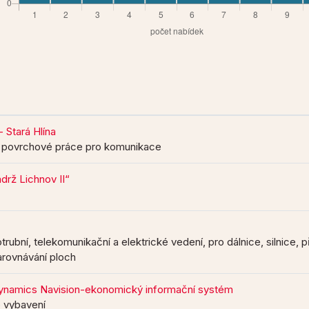
 Stará Hlína
a povrchové práce pro komunikace
drž Lichnov II“
rubní, telekomunikační a elektrické vedení, pro dálnice, silnice, p
arovnávání ploch
ynamics Navision-ekonomický informační systém
 vybavení