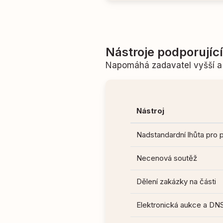
Nástroje podporujíc
Napomáhá zadavatel vyšší a 
Nástroj
Nadstandardní lhůta pro 
Necenová soutěž
Dělení zakázky na části
Elektronická aukce a DN