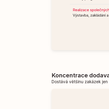
Realizace společných 
Výstavba, zakládání 
Koncentrace dodava
Dostává většinu zakázek je