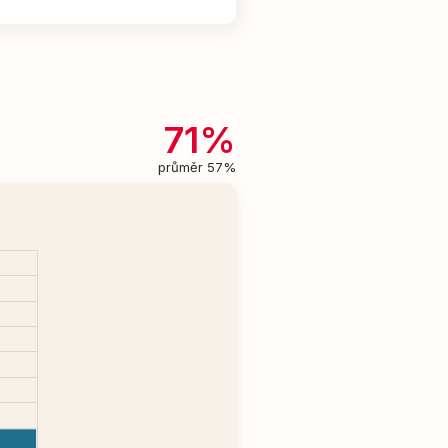
71%
průměr 57%