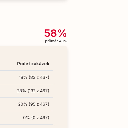
58%
průměr 43%
Počet zakázek
18% (83 z 467)
28% (132 z 467)
20% (95 z 467)
0% (0 z 467)