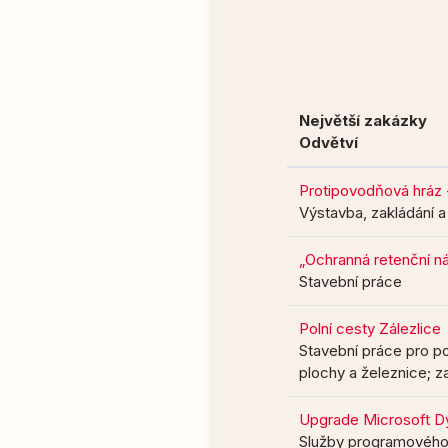
Největší zakázky
Odvětví
Protipovodňová hráz -
Výstavba, zakládání 
„Ochranná retenční ná
Stavební práce
Polní cesty Zálezlice
Stavební práce pro pot
plochy a železnice; z
Upgrade Microsoft D
Služby programového