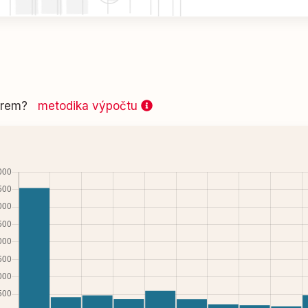
 firem?
metodika výpočtu