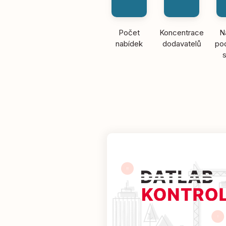
Počet
Koncentrace
N
nabídek
dodavatelů
pod