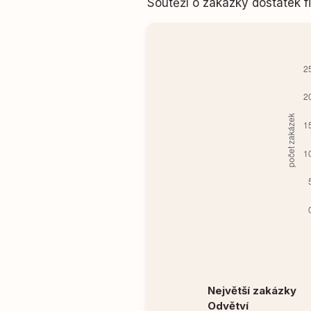
Soutěží o zakázky dostatek
Největší zakázky
Odvětví