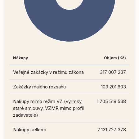
Nákupy
Objem (Kč)
Veřejné zakázky v režimu zákona
317 007 237
Zakázky malého rozsahu
109 201 603
Nákupy mimo režim VZ (výjimky,
1 705 518 538
staré smlouvy, VZMR mimo profil
zadavatele)
Nákupy celkem
2 131 727 378