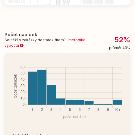
Počet nabídek
52%
Soutěží o zakázky dostatek firem?
metodika
výpočtu
průměr 49%