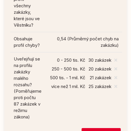
všechny
zakázky,
které jsou ve
Věstníku?
Obsahuje
0,54 (Průměrný počet chyb na
profil chyby?
zakázku)
Uveřejňují se
0 - 250 tis. Kč
30 zakázek
na profilu
250 - 500 tis. Kč
20 zakázek
zakázky
500 tis. - 1 mil. Kč
21 zakázek
malého
rozsahu?
více než 1 mil. Kč
25 zakázek
(Poměřujeme
proti počtu
87 zakázek v
režimu
zákona)