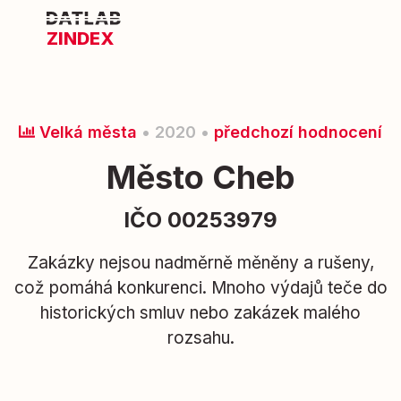
ZINDEX
Velká města
• 2020 •
předchozí hodnocení
Město Cheb
IČO 00253979
Zakázky nejsou nadměrně měněny a rušeny,
což pomáhá konkurenci. Mnoho výdajů teče do
historických smluv nebo zakázek malého
rozsahu.