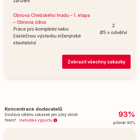
zařízení
Obnova Chebského hradu – 1. etapa
– Obnova zdiva
2
Práce pro kompletní nebo
Ø5 v odvětví
částečnou výstavbu inženýrské
stavitelství
Zobrazit všechny zakázky
Koncentrace dodavatelů
93%
Dostává většinu zakázek jen úzký okruh
firem?
metodika výpočtu
průměr 90%