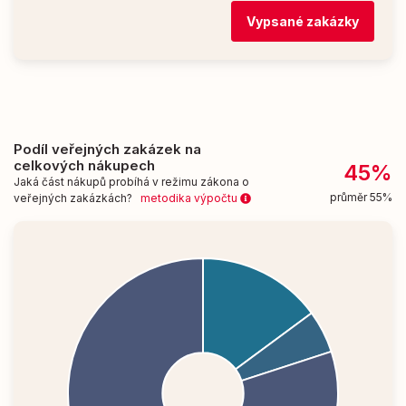
Vypsané zakázky
Podíl veřejných zakázek na
celkových nákupech
45%
Jaká část nákupů probíhá v režimu zákona o
průměr 55%
veřejných zakázkách?
metodika výpočtu