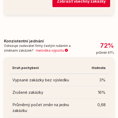
Zobrazit všechny zakázky
Konzistentní jednání
72%
Odrazuje zadavatel firmy častým rušením a
změnami zakázek?
metodika výpočtu
průměr 61%
Druh pochybení
Hodnota
Vypsané zakázky bez výsledku
3%
Zrušené zakázky
16%
Průměrný počet změn na jednu
0,68
zakázku