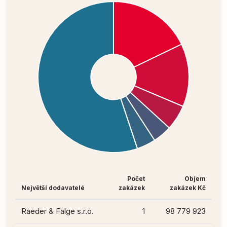
Počet
Objem
Největší dodavatelé
zakázek
zakázek Kč
Raeder & Falge s.r.o.
1
98 779 923