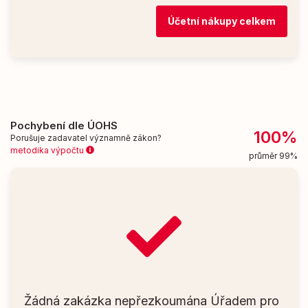
Účetní nákupy celkem
Pochybení dle ÚOHS
100%
Porušuje zadavatel významně zákon?
metodika výpočtu
průměr 99%
Žádná zakázka nepřezkoumána Úřadem pro