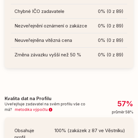
Chybné IČO zadavatele
0% (0 z 89)
Nezveřejnění oznámení o zakázce
0% (0 z 89)
Neuveřejněna vítězná cena
0% (0 z 89)
Změna závazku vyšší než 50 %
0% (0 z 89)
Kvalita dat na Profilu
57%
Uveřejňuje zadavatel na svém profilu vše co
má?
metodika výpočtu
průměr 58%
Obsahuje
100% (zakázek z 87 ve Věstníku)
profil