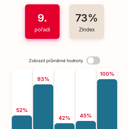
9.
73%
pořadí
Zindex
Zobrazit průměrné hodnoty
100%
93%
52%
45%
42%