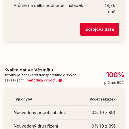
Průměrná délka hodnocení nabídek
44,76
dnů
Zdrojová data
Kvalita dat ve Věstníku
100%
Informuje zadavatel transparentně o svých
zakázkách?
metodika výpočtu
průměr 96%
Typ chyby
Počet zakázek
Neuvedený počet nabídek
0% (0 z 89)
Neuvedený druh řízení
0% (0 z 89)