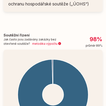
ochranu hospodářské soutěže („ÚOHS“)
Soutěžní řízení
98%
Jak často jsou zadávány zakázky bez
otevřené soutěže?
metodika výpočtu
průměr 89%