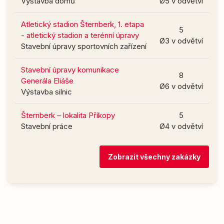
Výstavba domů
Ø5 v odvětví
Atletický stadion Šternberk, 1. etapa
5
- atletický stadion a terénní úpravy
Ø3 v odvětví
Stavební úpravy sportovních zařízení
Stavební úpravy komunikace
8
Generála Eliáše
Ø6 v odvětví
Výstavba silnic
Šternberk – lokalita Příkopy
5
Stavební práce
Ø4 v odvětví
Zobrazit všechny zakázky