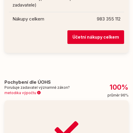
zadavatele)
Nákupy celkem
983 355 112
Účetní nákupy celkem
Pochybení dle ÚOHS
100%
Porušuje zadavatel významně zákon?
metodika výpočtu
průměr 96%