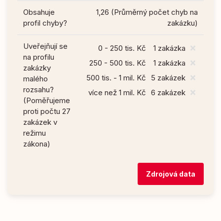
Obsahuje
1,26 (Průměrný počet chyb na
profil chyby?
zakázku)
Uveřejňují se
0 - 250 tis. Kč
1 zakázka
na profilu
250 - 500 tis. Kč
1 zakázka
zakázky
500 tis. - 1 mil. Kč
5 zakázek
malého
rozsahu?
více než 1 mil. Kč
6 zakázek
(Poměřujeme
proti počtu 27
zakázek v
režimu
zákona)
Zdrojová data