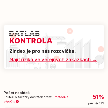
Zindex je pro nás rozcvička.
Najít rizika ve veřejných zakázkách →
Počet nabídek
51%
Soutěží o zakázky dostatek firem?
metodika
výpočtu
průměr 51%