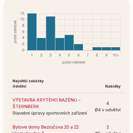
Největší zakázky
Odvětví
Nabídky
VÝSTAVBA KRYTÉHO BAZÉNU –
4
ŠTERNBERK
Ø4 v odvětví
Stavební úpravy sportovních zařízení
Bytové domy Bezručova 20 a 22
2