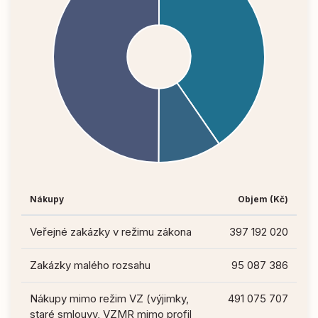
Nákupy
Objem (Kč)
Veřejné zakázky v režimu zákona
397 192 020
Zakázky malého rozsahu
95 087 386
Nákupy mimo režim VZ (výjimky,
491 075 707
staré smlouvy, VZMR mimo profil