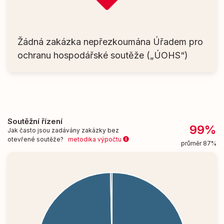
Žádná zakázka nepřezkoumána Úřadem pro
ochranu hospodářské soutěže („ÚOHS“)
Soutěžní řízení
99%
Jak často jsou zadávány zakázky bez
otevřené soutěže?
metodika výpočtu
průměr 87%