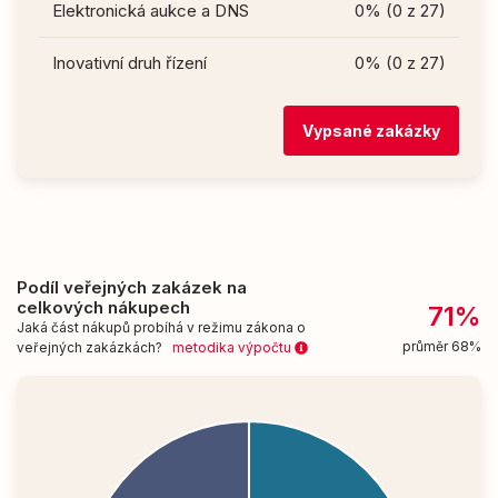
Elektronická aukce a DNS
0% (0 z 27)
Inovativní druh řízení
0% (0 z 27)
Vypsané zakázky
Podíl veřejných zakázek na
celkových nákupech
71%
Jaká část nákupů probíhá v režimu zákona o
průměr 68%
veřejných zakázkách?
metodika výpočtu