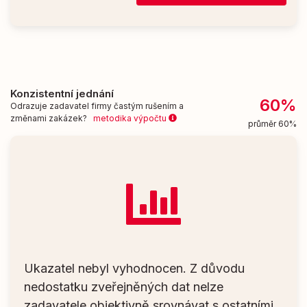
Konzistentní jednání
60%
Odrazuje zadavatel firmy častým rušením a
změnami zakázek?
metodika výpočtu
průměr 60%
Ukazatel nebyl vyhodnocen. Z důvodu
nedostatku zveřejněných dat nelze
zadavatele objektivně srovnávat s ostatními.