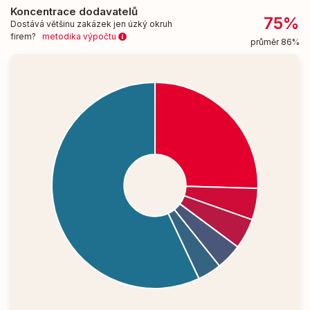
Koncentrace dodavatelů
75%
Dostává většinu zakázek jen úzký okruh
firem?
metodika výpočtu
průměr 86%