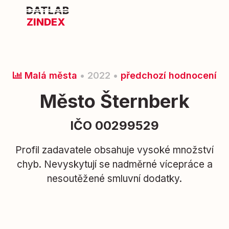
ZINDEX
Malá města
• 2022 •
předchozí hodnocení
Město Šternberk
IČO 00299529
Profil zadavatele obsahuje vysoké množství
chyb. Nevyskytují se nadměrné vícepráce a
nesoutěžené smluvní dodatky.