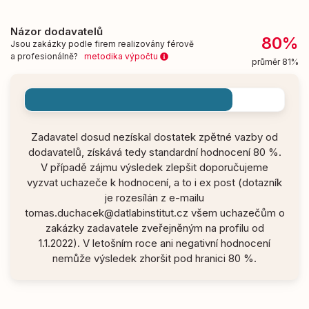
Názor dodavatelů
80%
Jsou zakázky podle firem realizovány férově
a profesionálně?
metodika výpočtu
průměr 81%
Zadavatel dosud nezískal dostatek zpětné vazby od
dodavatelů, získává tedy standardní hodnocení 80 %.
V případě zájmu výsledek zlepšit doporučujeme
vyzvat uchazeče k hodnocení, a to i ex post (dotazník
je rozesílán z e-mailu
tomas.duchacek@datlabinstitut.cz všem uchazečům o
zakázky zadavatele zveřejněným na profilu od
1.1.2022). V letošním roce ani negativní hodnocení
nemůže výsledek zhoršit pod hranici 80 %.