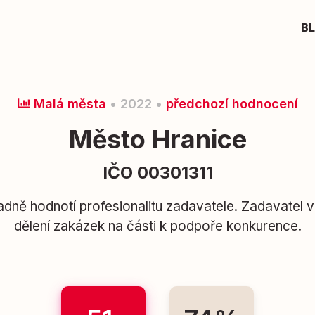
B
Malá města
• 2022 •
předchozí hodnocení
Město Hranice
IČO 00301311
adně hodnotí profesionalitu zadavatele. Zadavatel 
dělení zakázek na části k podpoře konkurence.