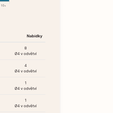
Nabídky
8
Ø4 v odvětví
4
Ø4 v odvětví
1
Ø4 v odvětví
1
Ø4 v odvětví