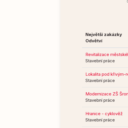
Největší zakázky
Odvětví
Revitalizace městskéh
Stavební práce
Lokalita pod křivým-r
Stavební práce
Modernizace ZŠ Šrom
Stavební práce
Hranice - cyklověž
Stavební práce