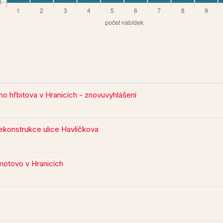
o hřbitova v Hranicích - znovuvyhlášení
ekonstrukce ulice Havlíčkova
otovo v Hranicích