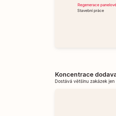
Regenerace panelového
Stavební práce
Koncentrace dodava
Dostává většinu zakázek je