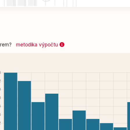
 firem?
metodika výpočtu