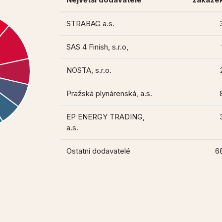
STRABAG a.s.
SAS 4 Finish, s.r.o,
NOSTA, s.r.o.
Pražská plynárenská, a.s.
EP ENERGY TRADING,
a.s.
Ostatní dodavatelé
6