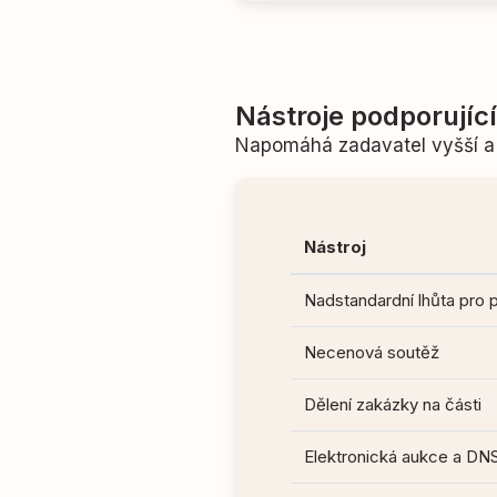
Nástroje podporujíc
Napomáhá zadavatel vyšší a 
Nástroj
Nadstandardní lhůta pro 
Necenová soutěž
Dělení zakázky na části
Elektronická aukce a DN