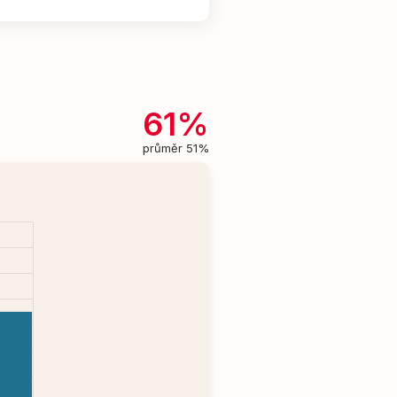
61%
průměr 51%