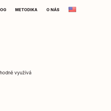
LOG
METODIKA
O NÁS
vhodně využívá