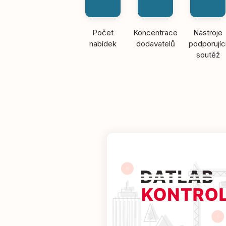
Počet
Koncentrace
Nástroje
nabídek
dodavatelů
podporujíc
soutěž