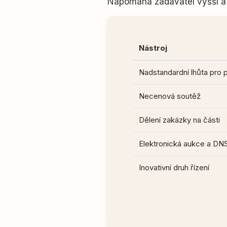
Napomáhá zadavatel vyšší a 
Nástroj
Nadstandardní lhůta pro 
Necenová soutěž
Dělení zakázky na části
Elektronická aukce a DN
Inovativní druh řízení