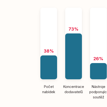
73%
38%
26%
Počet
Koncentrace
Nástroje
nabídek
dodavatelů
podporujíc
soutěž