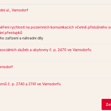
ní ul., Varnsdorf
ření rychlostí na pozemních komunikacích včetně příslušného s
ání přestupků
o zařízení a náhradní díly
ociálních služeb a ubytovny č. p. 2470 ve Varnsdorfu
rnsdorf
omů č. p. 2740 a 2741 ve Varnsdorfu
Zo