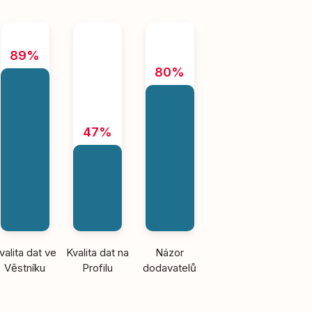
89%
80%
47%
valita dat ve
Kvalita dat na
Názor
Věstníku
Profilu
dodavatelů