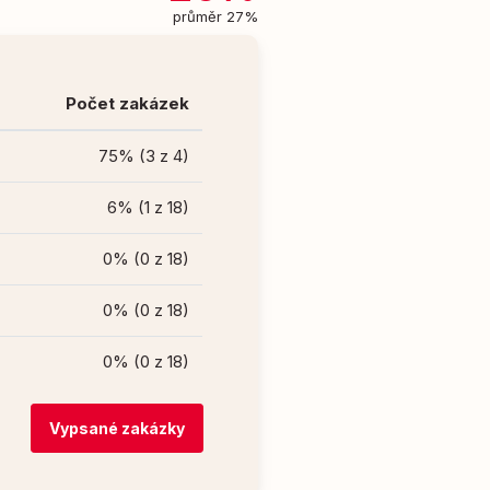
průměr 27%
Počet zakázek
75% (3 z 4)
6% (1 z 18)
0% (0 z 18)
0% (0 z 18)
0% (0 z 18)
Vypsané zakázky