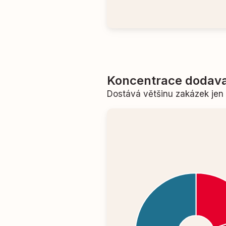
Koncentrace dodava
Dostává většinu zakázek je