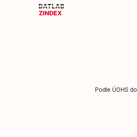
ZINDEX
Podle ÚOHS doš