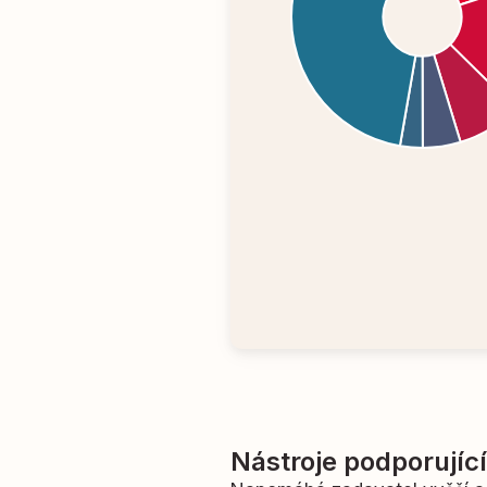
Nástroje podporujíc