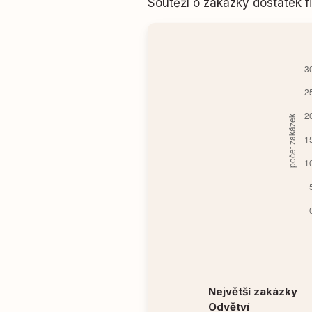
Soutěží o zakázky dostatek
Největší zakázky
Odvětví