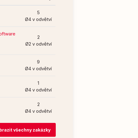
5
Ø4 v odvětví
oftware
2
Ø2 v odvětví
9
Ø4 v odvětví
1
Ø4 v odvětví
2
Ø4 v odvětví
brazit všechny zakázky