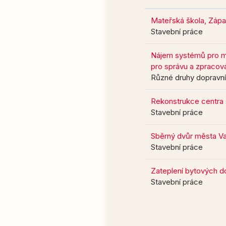
Mateřská škola, Západ
Stavební práce
Nájem systémů pro mě
pro správu a zpracov
Různé druhy dopravníh
Rekonstrukce centra s
Stavební práce
Sběrný dvůr města Va
Stavební práce
Zateplení bytových d
Stavební práce