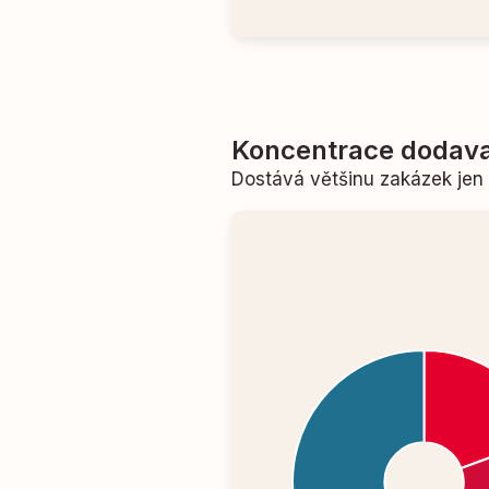
Koncentrace dodava
Dostává většinu zakázek je