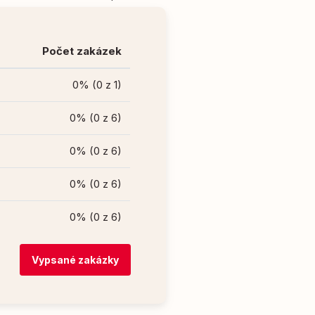
Počet zakázek
0% (0 z 1)
0% (0 z 6)
0% (0 z 6)
0% (0 z 6)
0% (0 z 6)
Vypsané zakázky