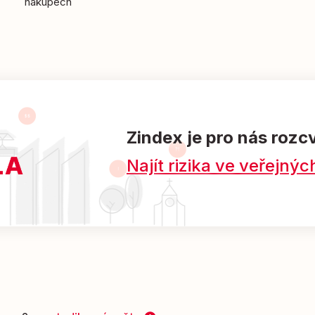
nákupech
Zindex je pro nás rozc
Najít rizika ve veřejn