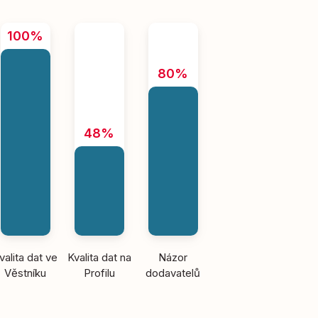
100%
80%
48%
valita dat ve
Kvalita dat na
Názor
Věstníku
Profilu
dodavatelů