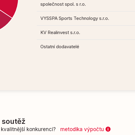
společnost spol. s r.o.
VYSSPA Sports Technology s.r.o.
KV Realinvest s.r.o.
Ostatní dodavatelé
í soutěž
kvalitnější konkurenci?
metodika výpočtu