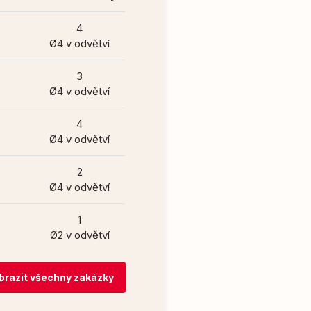
4
Ø4 v odvětví
3
Ø4 v odvětví
4
Ø4 v odvětví
2
Ø4 v odvětví
1
Ø2 v odvětví
brazit všechny zakázky