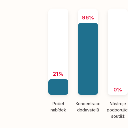
96%
21%
0%
Počet
Koncentrace
Nástroje
nabídek
dodavatelů
podporujíc
soutěž