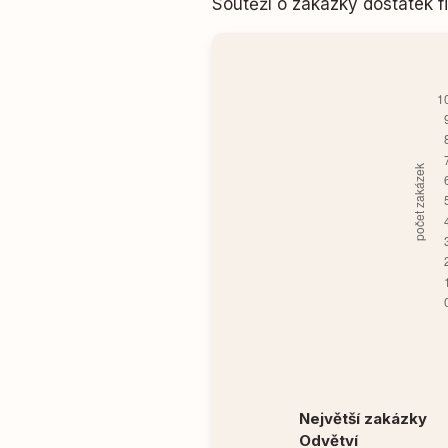
Soutěží o zakázky dostatek
Největší zakázky
Odvětví