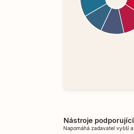
Nástroje podporujíc
Napomáhá zadavatel vyšší a 