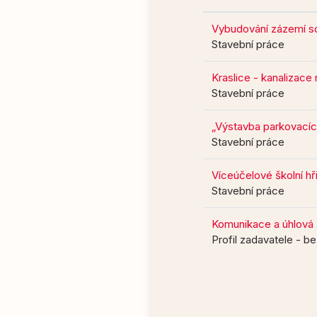
Vybudování zázemí so
Stavební práce
Kraslice - kanalizace 
Stavební práce
„Výstavba parkovacích
Stavební práce
Víceúčelové školní hř
Stavební práce
Komunikace a úhlová 
Profil zadavatele - be