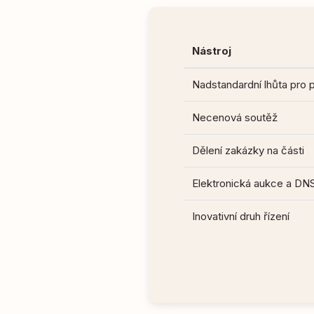
Nástroj
Nadstandardní lhůta pro 
Necenová soutěž
Dělení zakázky na části
Elektronická aukce a DN
Inovativní druh řízení