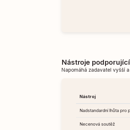
Nástroje podporujíc
Napomáhá zadavatel vyšší a 
Nástroj
Nadstandardní lhůta pro 
Necenová soutěž