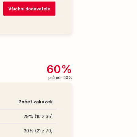
Všichni dodavatelé
60%
průměr 50%
Počet zakázek
29% (10 z 35)
30% (21 z 70)