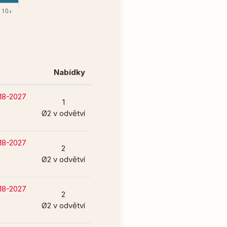
Nabídky
018-2027
1
Ø2 v odvětví
018-2027
2
Ø2 v odvětví
018-2027
2
Ø2 v odvětví