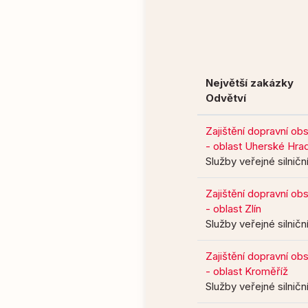
Největší zakázky
Odvětví
Zajištění dopravní ob
- oblast Uherské Hrad
Služby veřejné silnič
Zajištění dopravní ob
- oblast Zlín
Služby veřejné silnič
Zajištění dopravní ob
- oblast Kroměříž
Služby veřejné silnič