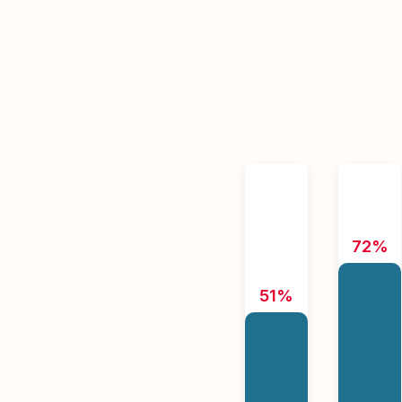
72%
51%