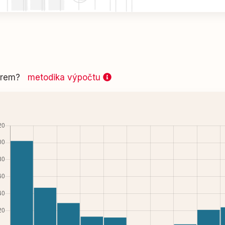
 firem?
metodika výpočtu