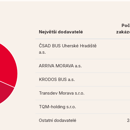
Poč
Největší dodavatelé
zakáz
ČSAD BUS Uherské Hradiště
a.s.
ARRIVA MORAVA a.s.
KRODOS BUS a.s.
Transdev Morava s.r.o.
TQM-holding s.r.o.
Ostatní dodavatelé
2