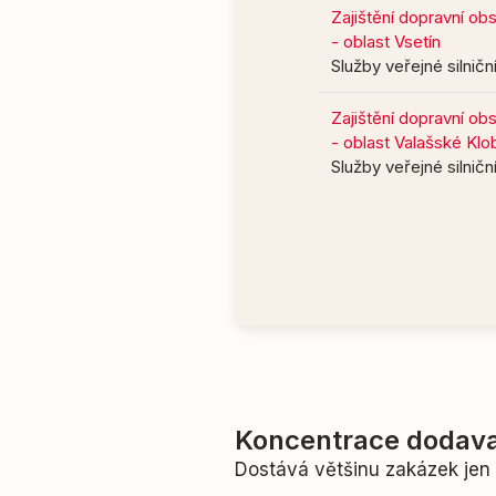
Zajištění dopravní ob
- oblast Vsetín
Služby veřejné silnič
Zajištění dopravní ob
- oblast Valašské Kl
Služby veřejné silnič
Koncentrace dodava
Dostává většinu zakázek je