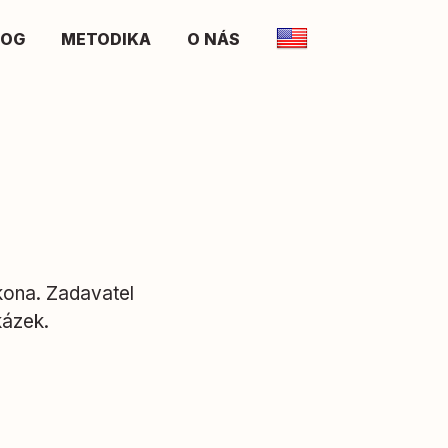
LOG
METODIKA
O NÁS
ona. Zadavatel
kázek.