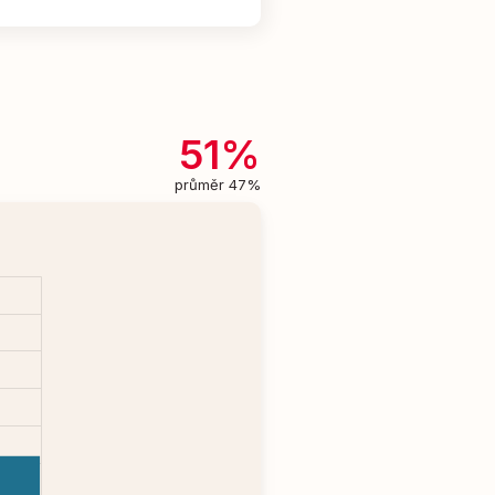
51%
průměr 47%