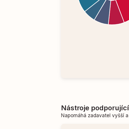
Nástroje podporujíc
Napomáhá zadavatel vyšší a 