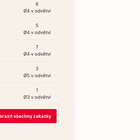
6
Ø4 v odvětví
5
Ø4 v odvětví
7
Ø4 v odvětví
3
Ø5 v odvětví
1
Ø3 v odvětví
brazit všechny zakázky