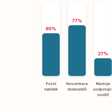
77%
65%
27%
Počet
Koncentrace
Nástroje
nabídek
dodavatelů
podporujíc
soutěž