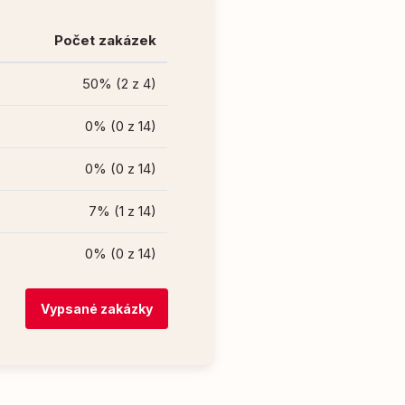
Počet zakázek
50% (2 z 4)
0% (0 z 14)
0% (0 z 14)
7% (1 z 14)
0% (0 z 14)
Vypsané zakázky