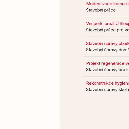
Modernizace komunikac
Stavební práce
Vimperk, areál U Slou
Stavební práce pro vo
Stavební úpravy objek
Stavební úpravy dom
Projekt regenerace veř
Stavební úpravy pro 
Rekonstrukce hygieni
Stavební úpravy škol