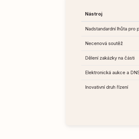
Nástroj
Nadstandardní lhůta pro 
Necenová soutěž
Dělení zakázky na části
Elektronická aukce a DN
Inovativní druh řízení