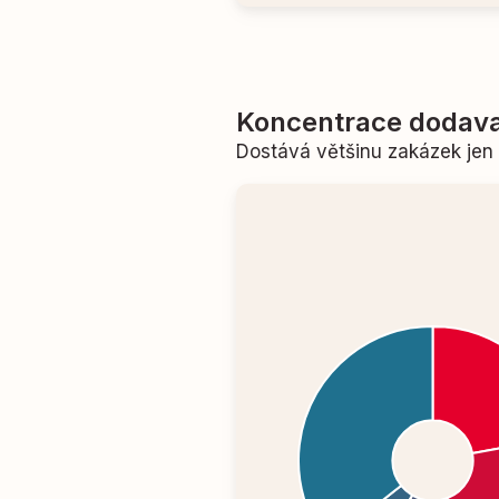
Koncentrace dodava
Dostává většinu zakázek je