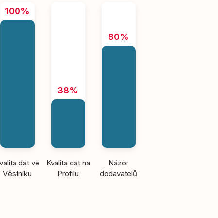
100%
80%
38%
valita dat ve
Kvalita dat na
Názor
Věstníku
Profilu
dodavatelů